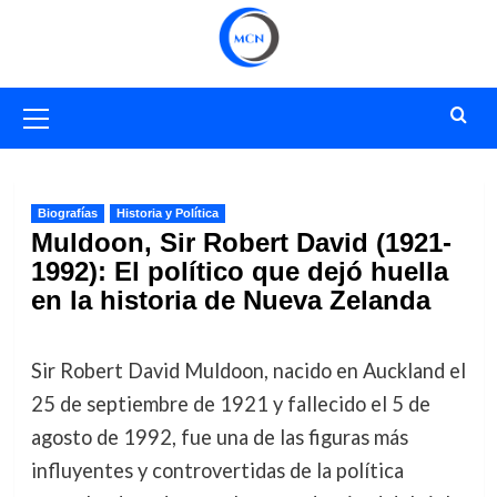
Saltar
al
contenido
Menú
primario
Biografías
Historia y Política
Muldoon, Sir Robert David (1921-
1992): El político que dejó huella
en la historia de Nueva Zelanda
Sir Robert David Muldoon, nacido en Auckland el
25 de septiembre de 1921 y fallecido el 5 de
agosto de 1992, fue una de las figuras más
influyentes y controvertidas de la política