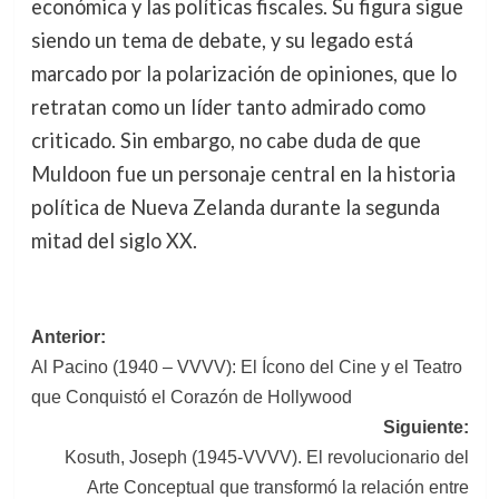
económica y las políticas fiscales. Su figura sigue
siendo un tema de debate, y su legado está
marcado por la polarización de opiniones, que lo
retratan como un líder tanto admirado como
criticado. Sin embargo, no cabe duda de que
Muldoon fue un personaje central en la historia
política de Nueva Zelanda durante la segunda
mitad del siglo XX.
Navegación
Anterior:
Al Pacino (1940 – VVVV): El Ícono del Cine y el Teatro
de
que Conquistó el Corazón de Hollywood
entradas
Siguiente:
Kosuth, Joseph (1945-VVVV). El revolucionario del
Arte Conceptual que transformó la relación entre