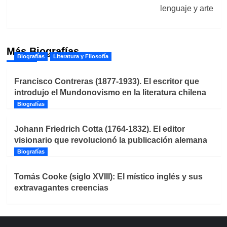
lenguaje y arte
Más Biografías
Biografías
Literatura y Filosofía
Francisco Contreras (1877-1933). El escritor que
introdujo el Mundonovismo en la literatura chilena
Biografías
Johann Friedrich Cotta (1764-1832). El editor
visionario que revolucionó la publicación alemana
Biografías
Tomás Cooke (siglo XVIII): El místico inglés y sus
extravagantes creencias