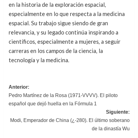
en la historia de la exploración espacial,
especialmente en lo que respecta a la medicina
espacial. Su trabajo sigue siendo de gran
relevancia, y su legado continúa inspirando a
científicos, especialmente a mujeres, a seguir
carreras en los campos de la ciencia, la
tecnología y la medicina.
Navegación
Anterior:
Pedro Martínez de la Rosa (1971-VVVV). El piloto
de
español que dejó huella en la Fórmula 1
entradas
Siguiente:
Modi, Emperador de China (¿-280). El último soberano
de la dinastía Wu