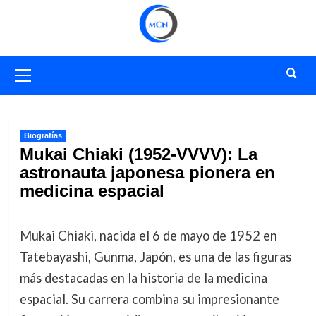
Saltar
al
contenido
Menú
primario
Biografías
Mukai Chiaki (1952-VVVV): La
astronauta japonesa pionera en
medicina espacial
Mukai Chiaki, nacida el 6 de mayo de 1952 en
Tatebayashi, Gunma, Japón, es una de las figuras
más destacadas en la historia de la medicina
espacial. Su carrera combina su impresionante