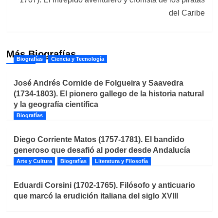
del Caribe
Más Biografías
Biografías
Ciencia y Tecnología
José Andrés Cornide de Folgueira y Saavedra
(1734-1803). El pionero gallego de la historia natural
y la geografía científica
Biografías
Diego Corriente Matos (1757-1781). El bandido
generoso que desafió al poder desde Andalucía
Arte y Cultura
Biografías
Literatura y Filosofía
Eduardi Corsini (1702-1765). Filósofo y anticuario
que marcó la erudición italiana del siglo XVIII