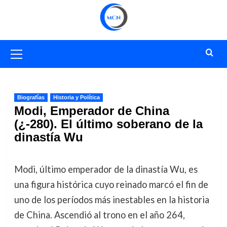
Saltar
al
contenido
Menú
primario
Biografías
Historia y Política
Modi, Emperador de China
(¿-280). El último soberano de la
dinastía Wu
Modi, último emperador de la dinastía Wu, es
una figura histórica cuyo reinado marcó el fin de
uno de los períodos más inestables en la historia
de China. Ascendió al trono en el año 264,