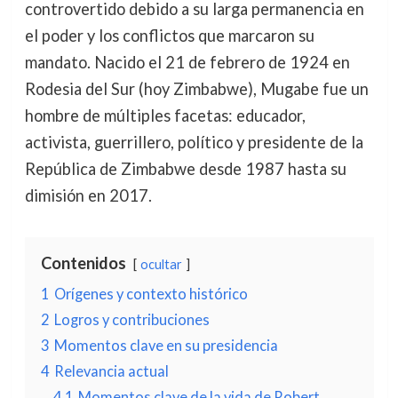
controvertido debido a su larga permanencia en
el poder y los conflictos que marcaron su
mandato. Nacido el 21 de febrero de 1924 en
Rodesia del Sur (hoy Zimbabwe), Mugabe fue un
hombre de múltiples facetas: educador,
activista, guerrillero, político y presidente de la
República de Zimbabwe desde 1987 hasta su
dimisión en 2017.
Contenidos
ocultar
1
Orígenes y contexto histórico
2
Logros y contribuciones
3
Momentos clave en su presidencia
4
Relevancia actual
4.1
Momentos clave de la vida de Robert