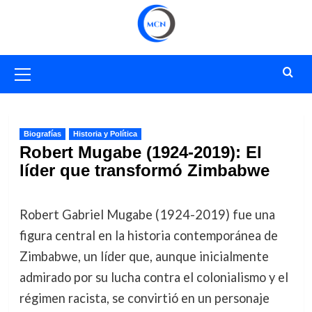
Saltar
al
contenido
Menú
primario
Biografías
Historia y Política
Robert Mugabe (1924-2019): El
líder que transformó Zimbabwe
Robert Gabriel Mugabe (1924-2019) fue una
figura central en la historia contemporánea de
Zimbabwe, un líder que, aunque inicialmente
admirado por su lucha contra el colonialismo y el
régimen racista, se convirtió en un personaje