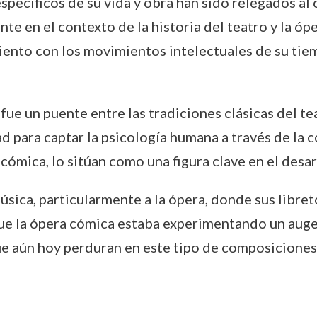
pecíficos de su vida y obra han sido relegados al ol
e en el contexto de la historia del teatro y la óp
iento con los movimientos intelectuales de su tiem
fue un puente entre las tradiciones clásicas del te
d para captar la psicología humana a través de la c
 cómica, lo sitúan como una figura clave en el desa
música, particularmente a la ópera, donde sus libre
ue la ópera cómica estaba experimentando un auge
que aún hoy perduran en este tipo de composiciones