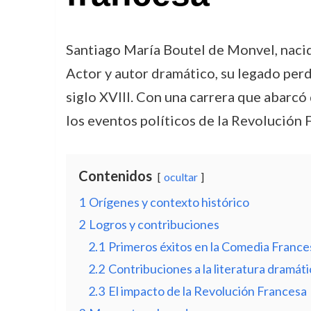
Santiago María Boutel de Monvel, nacido
Actor y autor dramático, su legado perdu
siglo XVIII. Con una carrera que abarcó
los eventos políticos de la Revolución 
Contenidos
ocultar
1
Orígenes y contexto histórico
2
Logros y contribuciones
2.1
Primeros éxitos en la Comedia France
2.2
Contribuciones a la literatura dramáti
2.3
El impacto de la Revolución Francesa