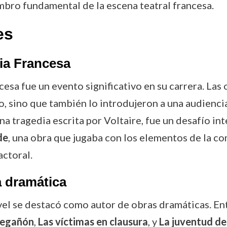
bro fundamental de la escena teatral francesa.
es
ia Francesa
sa fue un evento significativo en su carrera. Las
 sino que también lo introdujeron a una audiencia
una tragedia escrita por Voltaire, fue un desafío 
de
, una obra que jugaba con los elementos de la co
actoral.
a dramática
el se destacó como autor de obras dramáticas. En
regañón
,
Las víctimas en clausura
, y
La juventud de