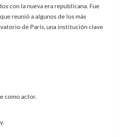
dos con la nueva era republicana. Fue
 que reunió a algunos de los más
torio de París, una institución clave
e como actor.
y.