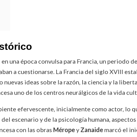
stórico
n una época convulsa para Francia, un periodo de t
aban a cuestionarse. La Francia del siglo XVIII est
 nuevas ideas sobre la razón, la ciencia y la libert
esa uno de los centros neurálgicos de la vida cultu
ente efervescente, inicialmente como actor, lo qu
el escenario y de la psicología humana, aspectos 
ncesa con las obras
Mérope
y
Zanaide
marcó el in