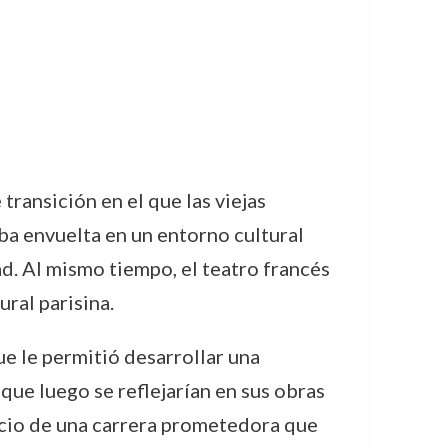
ransición en el que las viejas
aba envuelta en un entorno cultural
ad. Al mismo tiempo, el teatro francés
ral parisina.
e le permitió desarrollar una
que luego se reflejarían en sus obras
icio de una carrera prometedora que