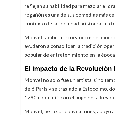
reflejan su habilidad para mezclar el d
regañón
es una de sus comedias más cel
contexto de la sociedad aristocrática f
Monvel también incursionó en el mundo 
ayudaron a consolidar la tradición oper
popular de entretenimiento en la época
El impacto de la Revolución
Monvel no solo fue un artista, sino tam
dejó París y se trasladó a Estocolmo, d
1790 coincidió con el auge de la Revolu
Monvel, fiel a sus convicciones, apoyó 