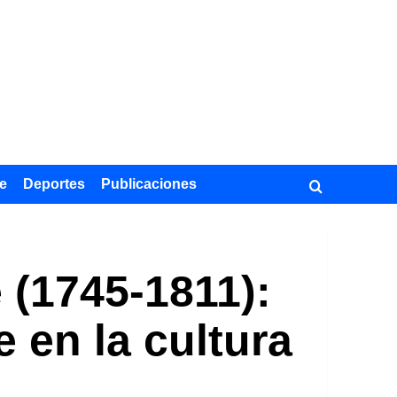
e
Deportes
Publicaciones
 (1745-1811):
 en la cultura