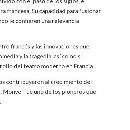
vido con el paso de los siglos, el
era francesa. Su capacidad para fusionar
po le confieren una relevancia
atro francés y las innovaciones que
omedia y la tragedia, así como su
rrollo del teatro moderno en Francia.
tos contribuyeron al crecimiento del
, Monvel fue uno de los pioneros que
.