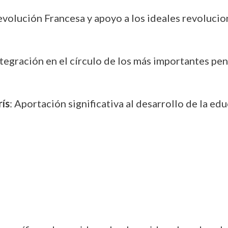
evolución Francesa y apoyo a los ideales revolucio
ntegración en el círculo de los más importantes pen
rís
: Aportación significativa al desarrollo de la edu