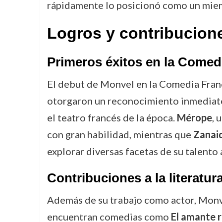
rápidamente lo posicionó como un miem
Logros y contribucion
Primeros éxitos en la Comed
El debut de Monvel en la Comedia France
otorgaron un reconocimiento inmediato,
el teatro francés de la época.
Mérope
, 
con gran habilidad, mientras que
Zanai
explorar diversas facetas de su talento 
Contribuciones a la literatur
Además de su trabajo como actor, Monv
encuentran comedias como
El amante 