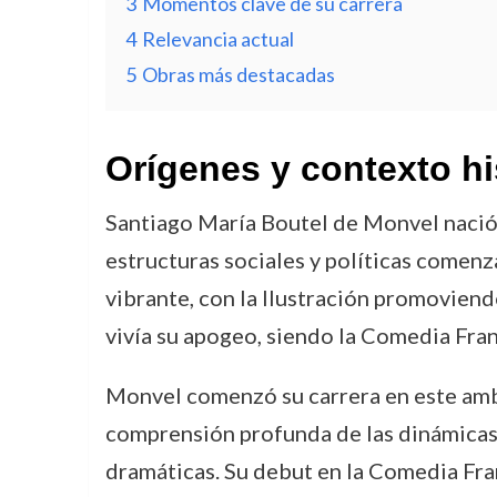
3
Momentos clave de su carrera
4
Relevancia actual
5
Obras más destacadas
Orígenes y contexto hi
Santiago María Boutel de Monvel nació e
estructuras sociales y políticas comenz
vibrante, con la Ilustración promoviendo
vivía su apogeo, siendo la Comedia Franc
Monvel comenzó su carrera en este ambi
comprensión profunda de las dinámicas d
dramáticas. Su debut en la Comedia Fra