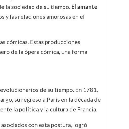
de la sociedad de su tiempo.
El amante
s y las relaciones amorosas en el
ras cómicas. Estas producciones
nero de la ópera cómica, una forma
revolucionarios de su tiempo. En 1781,
argo, su regreso a París en la década de
e la política y la cultura de Francia.
 asociados con esta postura, logró