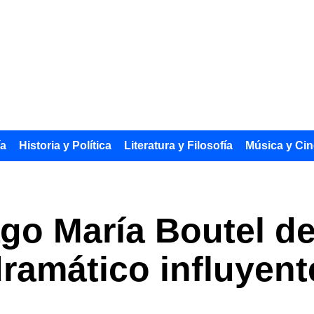
ía
Historia y Política
Literatura y Filosofía
Música y Cin
go María Boutel de
ramático influyente