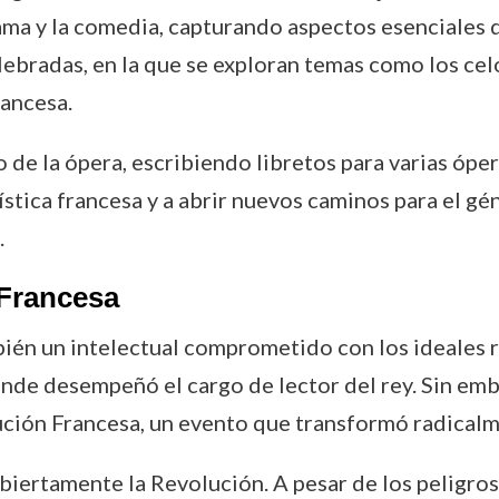
rama y la comedia, capturando aspectos esenciales 
ebradas, en la que se exploran temas como los celo
rancesa.
de la ópera, escribiendo libretos para varias ópe
ística francesa y a abrir nuevos caminos para el gé
.
 Francesa
bién un intelectual comprometido con los ideales 
onde desempeñó el cargo de lector del rey. Sin emb
ción Francesa, un evento que transformó radicalment
abiertamente la Revolución. A pesar de los peligros