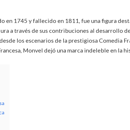
 en 1745 y fallecido en 1811, fue una figura dest
ra a través de sus contribuciones al desarrollo del
 desde los escenarios de la prestigiosa Comedia Fr
Francesa, Monvel dejó una marca indeleble en la his
sa
ca