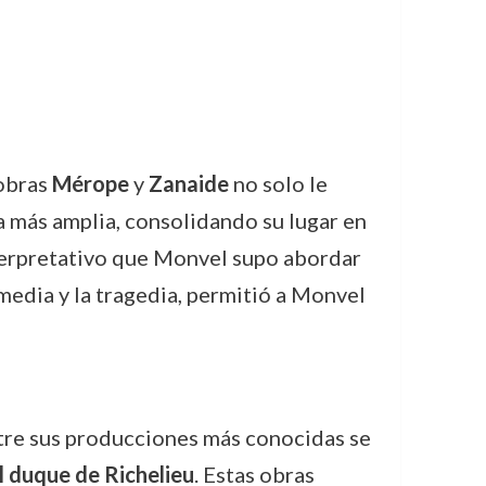
 obras
Mérope
y
Zanaide
no solo le
 más amplia, consolidando su lugar en
interpretativo que Monvel supo abordar
media y la tragedia, permitió a Monvel
tre sus producciones más conocidas se
l duque de Richelieu
. Estas obras