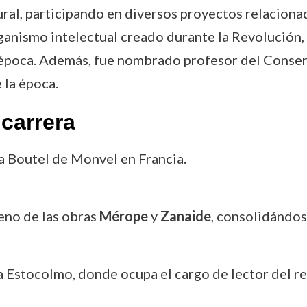
ral, participando en diversos proyectos relaciona
ganismo intelectual creado durante la Revolución,
 época. Además, fue nombrado profesor del Conserva
 la época.
carrera
a Boutel de Monvel en Francia.
reno de las obras
Mérope
y
Zanaide
, consolidándos
a Estocolmo, donde ocupa el cargo de lector del re