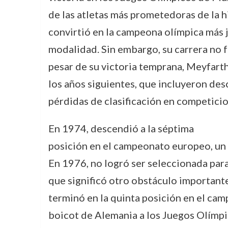
de las atletas más prometedoras de la hi
convirtió en la campeona olímpica más j
modalidad. Sin embargo, su carrera no f
pesar de su victoria temprana, Meyfarth
los años siguientes, que incluyeron de
pérdidas de clasificación en competicio
En 1974, descendió a la séptima
posición en el campeonato europeo, un 
En 1976, no logró ser seleccionada para
que significó otro obstáculo importante
terminó en la quinta posición en el cam
boicot de Alemania a los Juegos Olímp