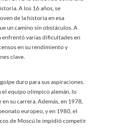
storia. A los 16 años, se
oven de la historia en esa
ue un camino sin obstáculos. A
 enfrentó varias dificultades en
scensos en su rendimiento y
nes clave.
golpe duro para sus aspiraciones.
 el equipo olímpico alemán, lo
 en su carrera. Además, en 1978,
peonato europeo, y en 1980, el
icos de Moscú le impidió competir