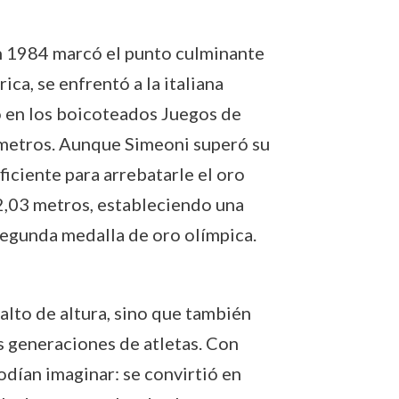
n 1984 marcó el punto culminante
ica, se enfrentó a la italiana
o en los boicoteados Juegos de
metros. Aunque Simeoni superó su
ficiente para arrebatarle el oro
 2,03 metros, estableciendo una
egunda medalla de oro olímpica.
alto de altura, sino que también
as generaciones de atletas. Con
dían imaginar: se convirtió en