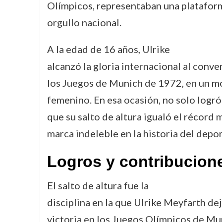
Olímpicos, representaban una plataforma
orgullo nacional.
A la edad de 16 años, Ulrike
alcanzó la gloria internacional al conv
los Juegos de Munich de 1972, en un mo
femenino. En esa ocasión, no solo logró
que su salto de altura igualó el récord 
marca indeleble en la historia del depor
Logros y contribucion
El salto de altura fue la
disciplina en la que Ulrike Meyfarth de
victoria en los Juegos Olímpicos de M