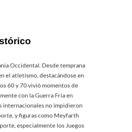
stórico
mania Occidental. Desde temprana
en el atletismo, destacándose en
años 60 y 70 vivió momentos de
almente con la Guerra Fría en
s internacionales no impidieron
porte, y figuras como Meyfarth
porte, especialmente los Juegos