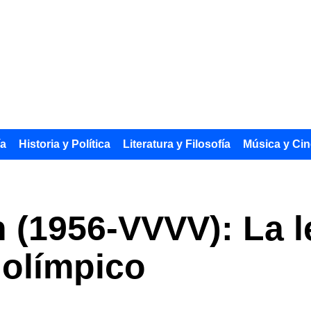
ía
Historia y Política
Literatura y Filosofía
Música y Cin
h (1956-VVVV): La 
 olímpico