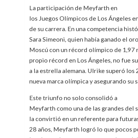
La participación de Meyfarth en
los Juegos Olímpicos de Los Ángeles e
de su carrera. En una competencia histór
Sara Simeoni, quien había ganado el or
Moscú con un récord olímpico de 1,97 
propio récord en Los Ángeles, no fue su
a la estrella alemana. Ulrike superó los
nueva marca olímpica y asegurando su s
Este triunfo no solo consolidó a
Meyfarth como una de las grandes del s
la convirtió en un referente para futur
28 años, Meyfarth logró lo que pocos po