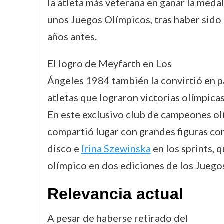
la atleta más veterana en ganar la medal
unos Juegos Olímpicos, tras haber sido
años antes.
El logro de Meyfarth en Los
Ángeles 1984 también la convirtió en p
atletas que lograron victorias olímpica
En este exclusivo club de campeones ol
compartió lugar con grandes figuras c
disco e
Irina Szewinska
en los sprints, 
olímpico en dos ediciones de los Juegos 
Relevancia actual
A pesar de haberse retirado del