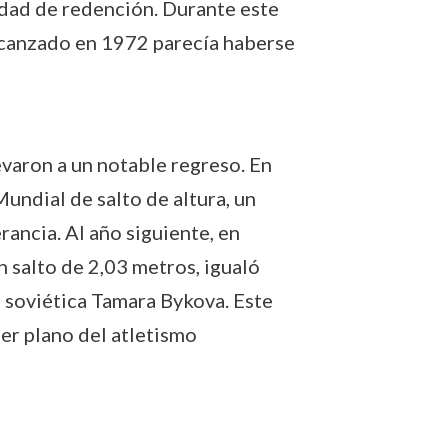
dad de redención. Durante este
lcanzado en 1972 parecía haberse
varon a un notable regreso. En
undial de salto de altura, un
ancia. Al año siguiente, en
n salto de 2,03 metros, igualó
a soviética Tamara Bykova. Este
mer plano del atletismo