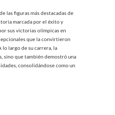
de las figuras más destacadas de
ctoria marcada por el éxito y
por sus victorias olímpicas en
cepcionales que la convirtieron
lo largo de su carrera, la
os, sino que también demostró una
rsidades, consolidándose como un