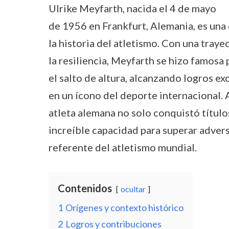
Ulrike Meyfarth, nacida el 4 de mayo
de 1956 en Frankfurt, Alemania, es una 
la historia del atletismo. Con una traye
la resiliencia, Meyfarth se hizo famosa 
el salto de altura, alcanzando logros ex
en un ícono del deporte internacional. A 
atleta alemana no solo conquistó títul
increíble capacidad para superar adve
referente del atletismo mundial.
Contenidos
ocultar
1
Orígenes y contexto histórico
2
Logros y contribuciones