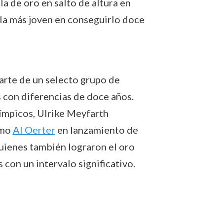
la de oro en salto de altura en
 la más joven en conseguirlo doce
arte de un selecto grupo de
s con diferencias de doce años.
ímpicos, Ulrike Meyfarth
omo
Al Oerter
en lanzamiento de
quienes también lograron el oro
con un intervalo significativo.