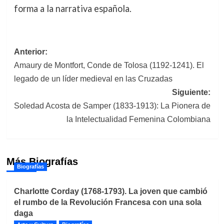
forma a la narrativa española.
Navegación
Anterior:
Amaury de Montfort, Conde de Tolosa (1192-1241). El
de
legado de un líder medieval en las Cruzadas
entradas
Siguiente:
Soledad Acosta de Samper (1833-1913): La Pionera de
la Intelectualidad Femenina Colombiana
Más Biografías
Biografías
Charlotte Corday (1768-1793). La joven que cambió
el rumbo de la Revolución Francesa con una sola
daga