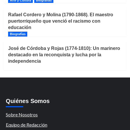
Arte y Cultura
Biografías
Rafael Cordero y Molina (1790-1868). El maestro
puertorriqueño que venció el racismo con
educación
Biografías
José de Córdoba y Rojas (1774-1810): Un marinero
destacado en la reconquista y lucha por la
independencia
Quiénes Somos
Sobre Nosotros
Equipo de Redacción