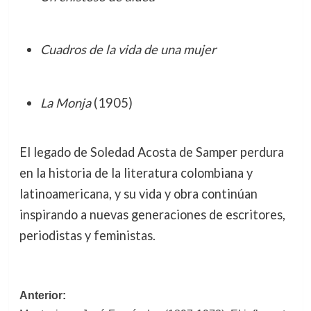
Cuadros de la vida de una mujer
La Monja
(1905)
El legado de Soledad Acosta de Samper perdura
en la historia de la literatura colombiana y
latinoamericana, y su vida y obra continúan
inspirando a nuevas generaciones de escritores,
periodistas y feministas.
Navegación
Anterior: