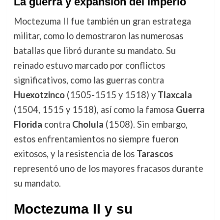
La guerra y expansión del imperio
Moctezuma II fue también un gran estratega
militar, como lo demostraron las numerosas
batallas que libró durante su mandato. Su
reinado estuvo marcado por conflictos
significativos, como las guerras contra
Huexotzinco
(1505-1515 y 1518) y
Tlaxcala
(1504, 1515 y 1518), así como la famosa
Guerra
Florida
contra
Cholula
(1508). Sin embargo,
estos enfrentamientos no siempre fueron
exitosos, y la resistencia de los
Tarascos
representó uno de los mayores fracasos durante
su mandato.
Moctezuma II y su