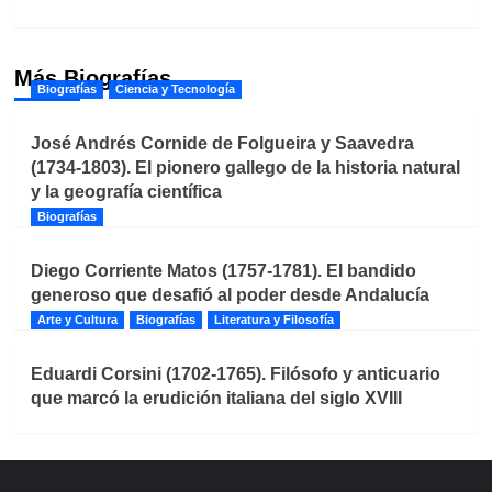
Más Biografías
Biografías
Ciencia y Tecnología
José Andrés Cornide de Folgueira y Saavedra
(1734-1803). El pionero gallego de la historia natural
y la geografía científica
Biografías
Diego Corriente Matos (1757-1781). El bandido
generoso que desafió al poder desde Andalucía
Arte y Cultura
Biografías
Literatura y Filosofía
Eduardi Corsini (1702-1765). Filósofo y anticuario
que marcó la erudición italiana del siglo XVIII