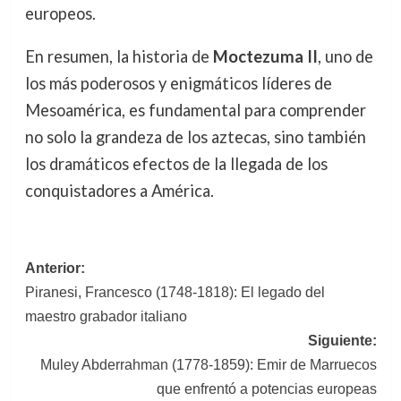
europeos.
En resumen, la historia de
Moctezuma II
, uno de
los más poderosos y enigmáticos líderes de
Mesoamérica, es fundamental para comprender
no solo la grandeza de los aztecas, sino también
los dramáticos efectos de la llegada de los
conquistadores a América.
Navegación
Anterior:
Piranesi, Francesco (1748-1818): El legado del
de
maestro grabador italiano
entradas
Siguiente:
Muley Abderrahman (1778-1859): Emir de Marruecos
que enfrentó a potencias europeas