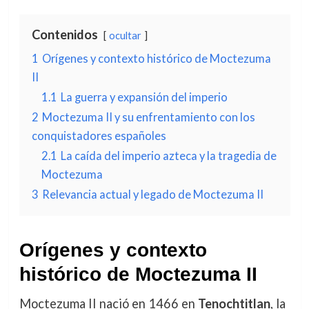
Contenidos
ocultar
1
Orígenes y contexto histórico de Moctezuma
II
1.1
La guerra y expansión del imperio
2
Moctezuma II y su enfrentamiento con los
conquistadores españoles
2.1
La caída del imperio azteca y la tragedia de
Moctezuma
3
Relevancia actual y legado de Moctezuma II
Orígenes y contexto
histórico de Moctezuma II
Moctezuma II nació en 1466 en
Tenochtitlan
, la