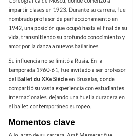
Coreográfica de Moscú, donde comenzó a
impartir clases en 1923. Durante su carrera, fue
nombrado profesor de perfeccionamiento en
1942, una posición que ocupó hasta el final de su
vida, transmitiendo su profundo conocimiento y
amor por la danza a nuevos bailarines.
Su influencia no se limitó a Rusia. En la
temporada 1960-61, fue invitado a ser profesor
del
Ballet du XXe Siècle
en Bruselas, donde
compartió su vasta experiencia con estudiantes
internacionales, dejando una huella duradera en
el ballet contemporáneo europeo.
Momentos clave
A lo largo de su carrera, Asaf Messerer fue