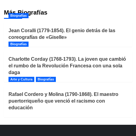
Más Biografías
Biografías
Jean Coralli (1779-1854). El genio detrás de las
coreografías de «Giselle»
Biografías
Charlotte Corday (1768-1793). La joven que cambió
el rumbo de la Revolución Francesa con una sola
daga
Arte y Cultura
Biografías
Rafael Cordero y Molina (1790-1868). El maestro
puertorriqueño que venció el racismo con
educación