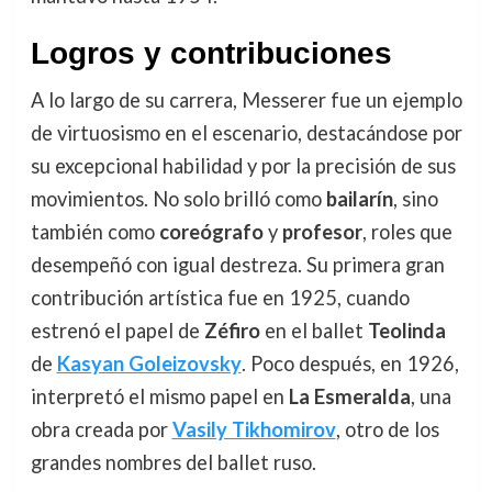
Logros y contribuciones
A lo largo de su carrera, Messerer fue un ejemplo
de virtuosismo en el escenario, destacándose por
su excepcional habilidad y por la precisión de sus
movimientos. No solo brilló como
bailarín
, sino
también como
coreógrafo
y
profesor
, roles que
desempeñó con igual destreza. Su primera gran
contribución artística fue en 1925, cuando
estrenó el papel de
Zéfiro
en el ballet
Teolinda
de
Kasyan Goleizovsky
. Poco después, en 1926,
interpretó el mismo papel en
La Esmeralda
, una
obra creada por
Vasily Tikhomirov
, otro de los
grandes nombres del ballet ruso.