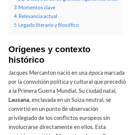
3
Momentos clave
4
Relevancia actual
5
Legado literario y filosófico
Orígenes y contexto
histórico
Jacques Mercanton nació en una época marcada
por la convulsión política y cultural que precedió
a la Primera Guerra Mundial. Su ciudad natal,
Lausana
, enclavada en un Suiza neutral, se
convirtió en un punto de observación
privilegiado de los conflictos europeos sin
involucrarse directamente en ellos. Esta