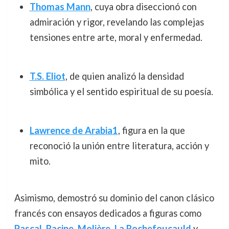
Thomas Mann
, cuya obra diseccionó con
admiración y rigor, revelando las complejas
tensiones entre arte, moral y enfermedad.
T.S. Eliot
, de quien analizó la densidad
simbólica y el sentido espiritual de su poesía.
Lawrence de Arabia1
, figura en la que
reconoció la unión entre literatura, acción y
mito.
Asimismo, demostró su dominio del canon clásico
francés con ensayos dedicados a figuras como
Pascal
,
Racine
,
Molière
,
La Rochefoucauld
y