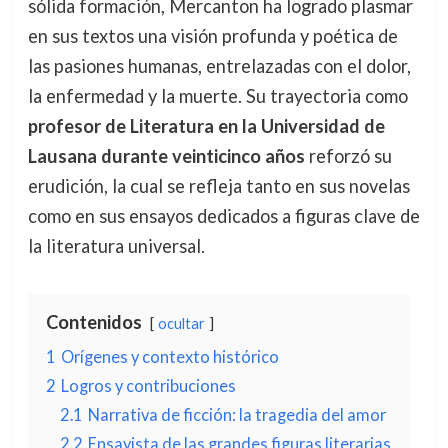
sólida formación, Mercanton ha logrado plasmar
en sus textos una visión profunda y poética de
las pasiones humanas, entrelazadas con el dolor,
la enfermedad y la muerte. Su trayectoria como
profesor de Literatura en la Universidad de
Lausana durante veinticinco años
reforzó su
erudición, la cual se refleja tanto en sus novelas
como en sus ensayos dedicados a figuras clave de
la literatura universal.
Contenidos
ocultar
1
Orígenes y contexto histórico
2
Logros y contribuciones
2.1
Narrativa de ficción: la tragedia del amor
2.2
Ensayista de las grandes figuras literarias