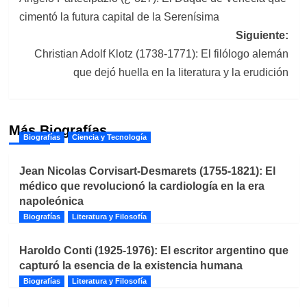
de
cimentó la futura capital de la Serenísima
entradas
Siguiente:
Christian Adolf Klotz (1738-1771): El filólogo alemán
que dejó huella en la literatura y la erudición
Más Biografías
Biografías
Ciencia y Tecnología
Jean Nicolas Corvisart-Desmarets (1755-1821): El
médico que revolucionó la cardiología en la era
napoleónica
Biografías
Literatura y Filosofía
Haroldo Conti (1925-1976): El escritor argentino que
capturó la esencia de la existencia humana
Biografías
Literatura y Filosofía