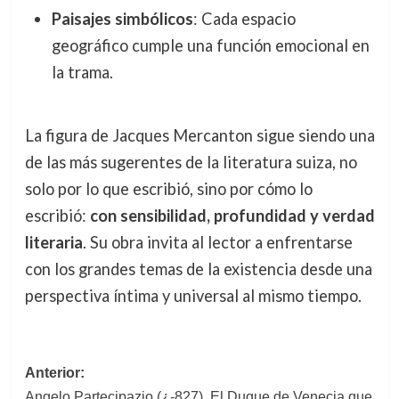
Paisajes simbólicos
: Cada espacio
geográfico cumple una función emocional en
la trama.
La figura de Jacques Mercanton sigue siendo una
de las más sugerentes de la literatura suiza, no
solo por lo que escribió, sino por cómo lo
escribió:
con sensibilidad, profundidad y verdad
literaria
. Su obra invita al lector a enfrentarse
con los grandes temas de la existencia desde una
perspectiva íntima y universal al mismo tiempo.
Navegación
Anterior:
Angelo Partecipazio (¿-827). El Duque de Venecia que