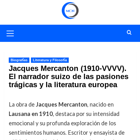
Saltar
al
contenido
Menú
primario
Biografías
Literatura y Filosofía
Jacques Mercanton (1910-VVVV).
El narrador suizo de las pasiones
trágicas y la literatura europea
La obra de
Jacques Mercanton
, nacido en
Lausana en 1910
, destaca por su intensidad
emocional y su profunda exploración de los
sentimientos humanos. Escritor y ensayista de