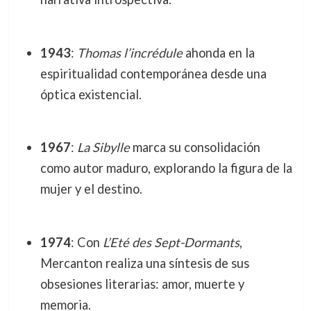
1943
:
Thomas l’incrédule
ahonda en la
espiritualidad contemporánea desde una
óptica existencial.
1967
:
La Sibylle
marca su consolidación
como autor maduro, explorando la figura de la
mujer y el destino.
1974
: Con
L’Eté des Sept-Dormants
,
Mercanton realiza una síntesis de sus
obsesiones literarias: amor, muerte y
memoria.