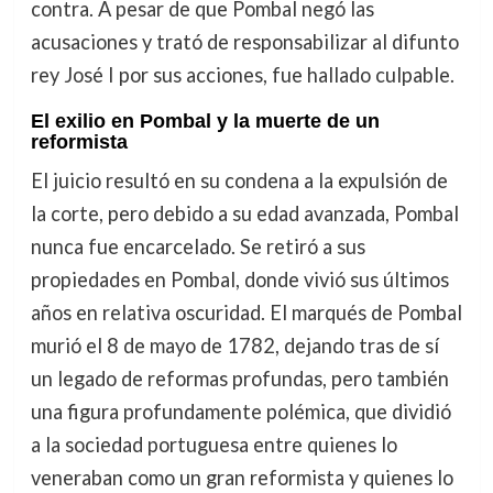
contra. A pesar de que Pombal negó las
acusaciones y trató de responsabilizar al difunto
rey José I por sus acciones, fue hallado culpable.
El exilio en Pombal y la muerte de un
reformista
El juicio resultó en su condena a la expulsión de
la corte, pero debido a su edad avanzada, Pombal
nunca fue encarcelado. Se retiró a sus
propiedades en Pombal, donde vivió sus últimos
años en relativa oscuridad. El marqués de Pombal
murió el 8 de mayo de 1782, dejando tras de sí
un legado de reformas profundas, pero también
una figura profundamente polémica, que dividió
a la sociedad portuguesa entre quienes lo
veneraban como un gran reformista y quienes lo