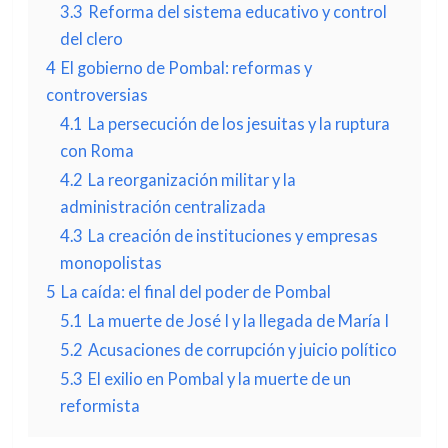
3.3
Reforma del sistema educativo y control
del clero
4
El gobierno de Pombal: reformas y
controversias
4.1
La persecución de los jesuitas y la ruptura
con Roma
4.2
La reorganización militar y la
administración centralizada
4.3
La creación de instituciones y empresas
monopolistas
5
La caída: el final del poder de Pombal
5.1
La muerte de José I y la llegada de María I
5.2
Acusaciones de corrupción y juicio político
5.3
El exilio en Pombal y la muerte de un
reformista