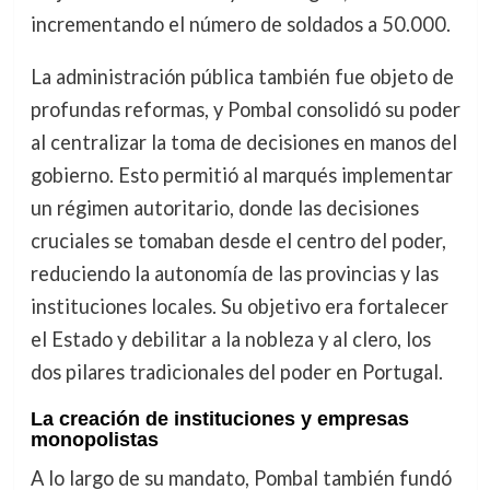
incrementando el número de soldados a 50.000.
La administración pública también fue objeto de
profundas reformas, y Pombal consolidó su poder
al centralizar la toma de decisiones en manos del
gobierno. Esto permitió al marqués implementar
un régimen autoritario, donde las decisiones
cruciales se tomaban desde el centro del poder,
reduciendo la autonomía de las provincias y las
instituciones locales. Su objetivo era fortalecer
el Estado y debilitar a la nobleza y al clero, los
dos pilares tradicionales del poder en Portugal.
La creación de instituciones y empresas
monopolistas
A lo largo de su mandato, Pombal también fundó