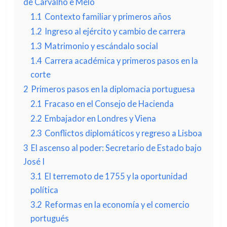
de Carvalho e Melo
1.1
Contexto familiar y primeros años
1.2
Ingreso al ejército y cambio de carrera
1.3
Matrimonio y escándalo social
1.4
Carrera académica y primeros pasos en la
corte
2
Primeros pasos en la diplomacia portuguesa
2.1
Fracaso en el Consejo de Hacienda
2.2
Embajador en Londres y Viena
2.3
Conflictos diplomáticos y regreso a Lisboa
3
El ascenso al poder: Secretario de Estado bajo
José I
3.1
El terremoto de 1755 y la oportunidad
política
3.2
Reformas en la economía y el comercio
portugués