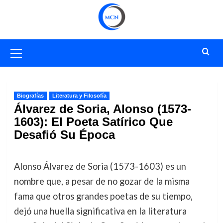
Saltar
al
contenido
Menú
primario
Biografías
Literatura y Filosofía
Álvarez de Soria, Alonso (1573-
1603): El Poeta Satírico Que
Desafió Su Época
Alonso Álvarez de Soria (1573-1603) es un
nombre que, a pesar de no gozar de la misma
fama que otros grandes poetas de su tiempo,
dejó una huella significativa en la literatura