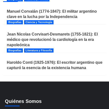
Manuel Corvalán (1774-1847): El militar argentino
clave en la lucha por la Independencia
Biografías
Ciencia y Tecnología
Jean Nicolas Corvisart-Desmarets (1755-1821): El
médico que revolucionó la cardiología en la era
napoleónica
Biografías
Literatura y Filosofía
Haroldo Conti (1925-1976): El escritor argentino que
capturó la esencia de la existencia humana
Quiénes Somos