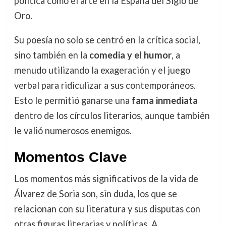
política como el arte en la España del Siglo de
Oro.
Su poesía no solo se centró en la crítica social,
sino también en la
comedia y el humor
, a
menudo utilizando la exageración y el juego
verbal para ridiculizar a sus contemporáneos.
Esto le permitió ganarse una
fama inmediata
dentro de los círculos literarios, aunque también
le valió numerosos enemigos.
Momentos Clave
Los momentos más significativos de la vida de
Álvarez de Soria son, sin duda, los que se
relacionan con su literatura y sus disputas con
otras figuras literarias y políticas. A