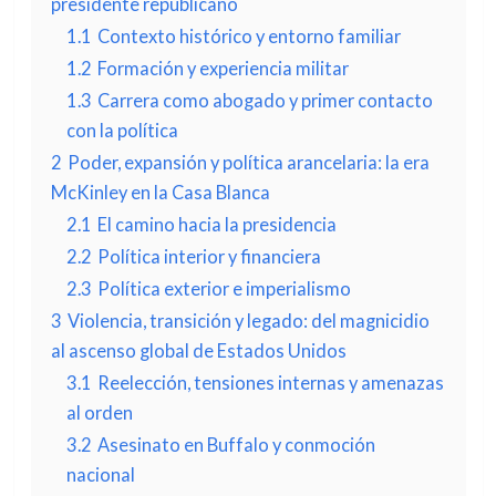
presidente republicano
1.1
Contexto histórico y entorno familiar
1.2
Formación y experiencia militar
1.3
Carrera como abogado y primer contacto
con la política
2
Poder, expansión y política arancelaria: la era
McKinley en la Casa Blanca
2.1
El camino hacia la presidencia
2.2
Política interior y financiera
2.3
Política exterior e imperialismo
3
Violencia, transición y legado: del magnicidio
al ascenso global de Estados Unidos
3.1
Reelección, tensiones internas y amenazas
al orden
3.2
Asesinato en Buffalo y conmoción
nacional