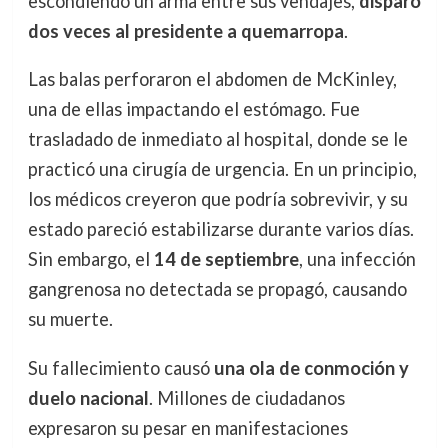
escondiendo un arma entre sus vendajes,
disparó
dos veces al presidente a quemarropa
.
Las balas perforaron el abdomen de McKinley,
una de ellas impactando el estómago. Fue
trasladado de inmediato al hospital, donde se le
practicó una cirugía de urgencia. En un principio,
los médicos creyeron que podría sobrevivir, y su
estado pareció estabilizarse durante varios días.
Sin embargo, el
14 de septiembre
, una infección
gangrenosa no detectada se propagó, causando
su muerte.
Su fallecimiento causó
una ola de conmoción y
duelo nacional
. Millones de ciudadanos
expresaron su pesar en manifestaciones