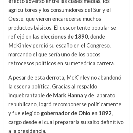
efecto adverso entre las clases medias, los
agricultores y los consumidores del Sur y el
Oeste, que vieron encarecerse muchos
productos básicos. El descontento popular se
reflejó en las
elecciones de 1890
, donde
McKinley perdió su escaño en el Congreso,
marcando el que sería uno de los pocos
retrocesos políticos en su meteórica carrera.
A pesar de esta derrota, McKinley no abandonó
la escena política. Gracias al respaldo
inquebrantable de
Mark Hanna
y del aparato
republicano, logró recomponerse políticamente
y fue elegido
gobernador de Ohio en 1892
,
cargo desde el cual prepararía su salto definitivo
a la presidencia.