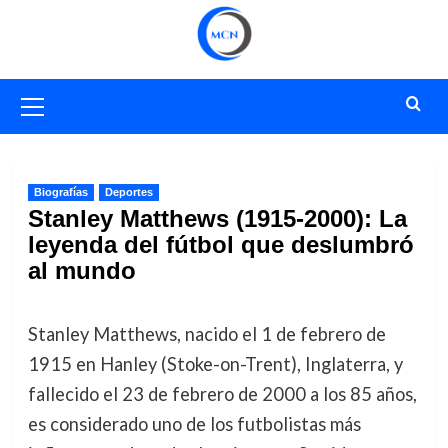
Saltar
al
contenido
Menú
primario
Biografías
Deportes
Stanley Matthews (1915-2000): La
leyenda del fútbol que deslumbró
al mundo
Stanley Matthews, nacido el 1 de febrero de
1915 en Hanley (Stoke-on-Trent), Inglaterra, y
fallecido el 23 de febrero de 2000 a los 85 años,
es considerado uno de los futbolistas más