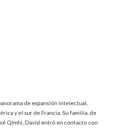
anorama de expansión intelectual,
rica y el sur de Francia. Su familia, de
 José Qimhi, David entró en contacto con