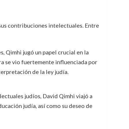
sus contribuciones intelectuales. Entre
, Qimhi jugó un papel crucial en la
ra se vio fuertemente influenciada por
erpretación de la ley judía.
lectuales judíos, David Qimhi viajó a
educación judía, así como su deseo de