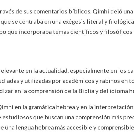
través de sus comentarios bíblicos, Qimhi dejó una
que se centraba en una exégesis literal y filológica
mpo que incorporaba temas científicos y filosóficos 
elevante en la actualidad, especialmente en los cam
udiadas y utilizadas por académicos y rabinos en t
izar en la comprensión de la Biblia y del idioma h
imhi en la gramática hebrea y en la interpretación 
e estudiosos que buscan una comprensión más precis
de una lengua hebrea más accesible y comprensible