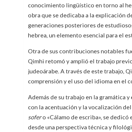
conocimiento lingüístico en torno al h
obra que se dedicaba a la explicación d
generaciones posteriores de estudiosos.
hebrea, un elemento esencial para el est
Otra de sus contribuciones notables fu
Qimhi retomó y amplió el trabajo previo 
judeoárabe. A través de este trabajo, Q
comprensión y el uso del idioma en el c
Además de su trabajo en la gramática y
con la acentuación y la vocalización del
sofer
o «Cálamo de escriba», se dedicó e
desde una perspectiva técnica y filológi