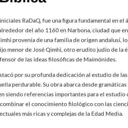
niciales RaDaQ, fue una figura fundamental en el ám
 alrededor del año 1160 en Narbona, ciudad que e
hi provenía de una familia de origen andalusí, lo 
Hijo menor de José Qimhi, otro erudito judío de la 
efensor de las ideas filosóficas de Maimónides.
stacó por su profunda dedicación al estudio de las
uella perdurable. Su obra abarca desde gramáticas
n siendo referencias importantes para el estudio de
mbinar el conocimiento filológico con las ciencias
lectuales más ricas y complejas de la Edad Media.