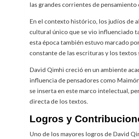
las grandes corrientes de pensamiento 
En el contexto histórico, los judíos de 
cultural único que se vio influenciado t
esta época también estuvo marcado por 
constante de las escrituras y los textos
David Qimhi creció en un ambiente acadé
influencia de pensadores como Maimónid
se inserta en este marco intelectual, pe
directa de los textos.
Logros y Contribucion
Uno de los mayores logros de David Qimh