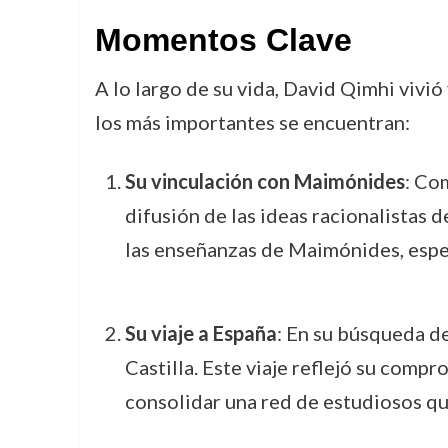
Momentos Clave
A lo largo de su vida, David Qimhi vivi
los más importantes se encuentran:
Su vinculación con Maimónides
: Co
difusión de las ideas racionalistas 
las enseñanzas de Maimónides, especi
Su viaje a España
: En su búsqueda de
Castilla. Este viaje reflejó su compr
consolidar una red de estudiosos q