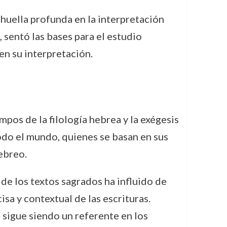
 huella profunda en la interpretación
, sentó las bases para el estudio
en su interpretación.
pos de la filología hebrea y la exégesis
odo el mundo, quienes se basan en sus
ebreo.
de los textos sagrados ha influido de
a y contextual de las escrituras.
 sigue siendo un referente en los