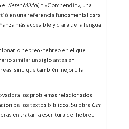
a el
Sefer Miklol
, o «Compendio», una
irtió en una referencia fundamental para
ñanza más accesible y clara de la lengua
iccionario hebreo-hebreo en el que
ario similar un siglo antes en
breas, sino que también mejoró la
novadora los problemas relacionados
ación de los textos bíblicos. Su obra
Cét
ras en tratar la escritura del hebreo