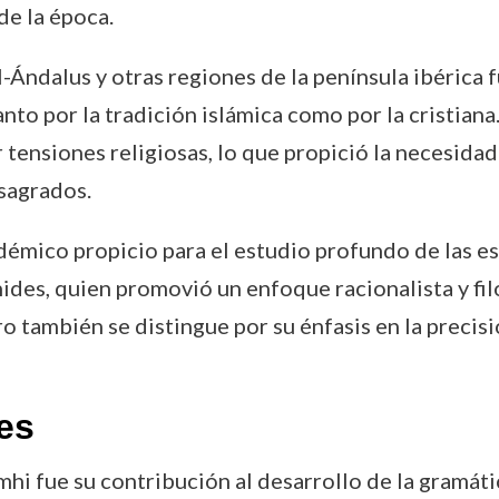
de la época.
al-Ándalus y otras regiones de la península ibérica
anto por la tradición islámica como por la cristiana
tensiones religiosas, lo que propició la necesidad
 sagrados.
mico propicio para el estudio profundo de las escr
es, quien promovió un enfoque racionalista y filo
ro también se distingue por su énfasis en la precisi
es
i fue su contribución al desarrollo de la gramátic