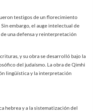
 fueron testigos de un florecimiento
. Sin embargo, el auge intelectual de
 de una defensa y reinterpretación
ituras, y su obra se desarrolló bajo la
sófico del judaísmo. La obra de Qimhi
ón lingüística y la interpretación
a hebrea y a la sistematización del