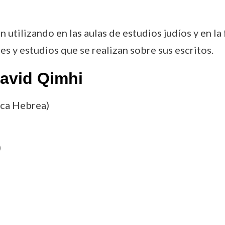
n utilizando en las aulas de estudios judíos y en l
es y estudios que se realizan sobre sus escritos.
David Qimhi
ca Hebrea)
)