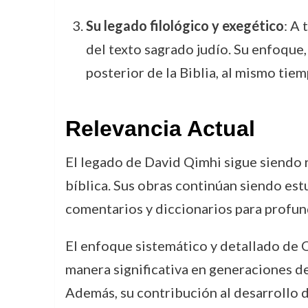
Su legado filológico y exegético
: A 
del texto sagrado judío. Su enfoque, 
posterior de la Biblia, al mismo tie
Relevancia Actual
El legado de David Qimhi sigue siendo r
bíblica. Sus obras continúan siendo est
comentarios y diccionarios para profund
El enfoque sistemático y detallado de Q
manera significativa en generaciones d
Además, su contribución al desarrollo 