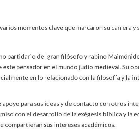
ó varios momentos clave que marcaron su carrera y 
mo partidario del gran filósofo y rabino Maimónides
de este pensador en el mundo judío medieval. Su ob
almente en lo relacionado con la filosofía y la int
 apoyo para sus ideas y de contacto con otros inte
omiso con el desarrollo de la exégesis bíblica y la 
ue compartieran sus intereses académicos.