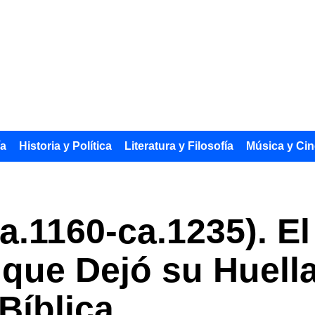
ía
Historia y Política
Literatura y Filosofía
Música y Cin
a.1160-ca.1235). El
que Dejó su Huella
Bíblica