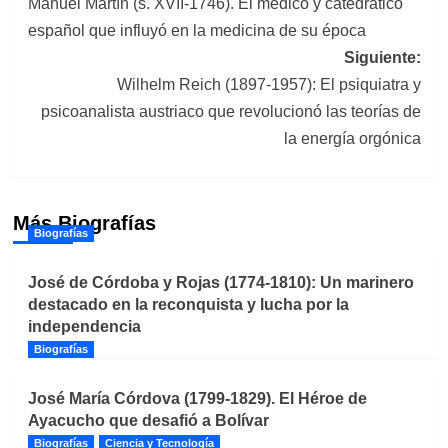
Manuel Martín (s. XVII-1746). El médico y catedrático
de
español que influyó en la medicina de su época
entradas
Siguiente:
Wilhelm Reich (1897-1957): El psiquiatra y
psicoanalista austriaco que revolucionó las teorías de
la energía orgónica
Más Biografías
Biografías
José de Córdoba y Rojas (1774-1810): Un marinero
destacado en la reconquista y lucha por la
independencia
Biografías
José María Córdova (1799-1829). El Héroe de
Ayacucho que desafió a Bolívar
Biografías
Ciencia y Tecnología