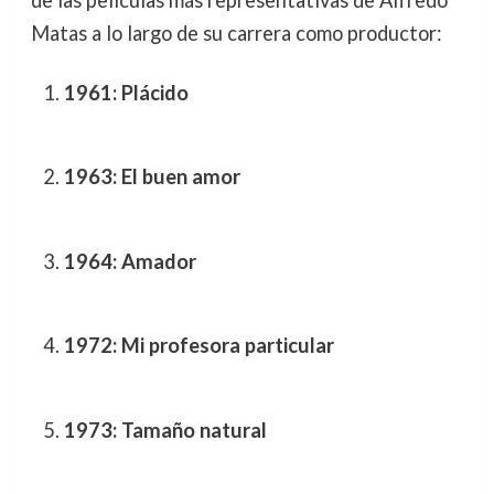
de las películas más representativas de Alfredo
Matas a lo largo de su carrera como productor:
1961: Plácido
1963: El buen amor
1964: Amador
1972: Mi profesora particular
1973: Tamaño natural