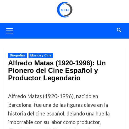
Saltar
al
contenido
Menú
primario
Biografías
Música y Cine
Alfredo Matas (1920-1996): Un
Pionero del Cine Español y
Productor Legendario
Alfredo Matas (1920-1996), nacido en
Barcelona, fue una de las figuras clave en la
historia del cine español, dejando una huella
imborrable con su labor como productor,