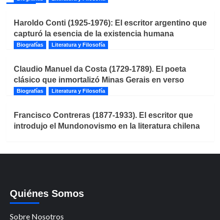
Haroldo Conti (1925-1976): El escritor argentino que
capturó la esencia de la existencia humana
Biografías
Literatura y Filosofía
Claudio Manuel da Costa (1729-1789). El poeta
clásico que inmortalizó Minas Gerais en verso
Biografías
Literatura y Filosofía
Francisco Contreras (1877-1933). El escritor que
introdujo el Mundonovismo en la literatura chilena
Quiénes Somos
Sobre Nosotros