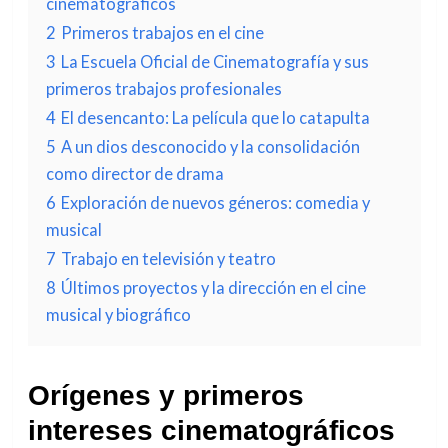
cinematográficos
2
Primeros trabajos en el cine
3
La Escuela Oficial de Cinematografía y sus
primeros trabajos profesionales
4
El desencanto: La película que lo catapulta
5
A un dios desconocido y la consolidación
como director de drama
6
Exploración de nuevos géneros: comedia y
musical
7
Trabajo en televisión y teatro
8
Últimos proyectos y la dirección en el cine
musical y biográfico
Orígenes y primeros
intereses cinematográficos