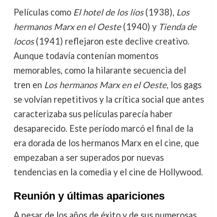
Películas como
El hotel de los líos
(1938),
Los
hermanos Marx en el Oeste
(1940) y
Tienda de
locos
(1941) reflejaron este declive creativo.
Aunque todavía contenían momentos
memorables, como la hilarante secuencia del
tren en
Los hermanos Marx en el Oeste
, los gags
se volvían repetitivos y la crítica social que antes
caracterizaba sus películas parecía haber
desaparecido. Este período marcó el final de la
era dorada de los hermanos Marx en el cine, que
empezaban a ser superados por nuevas
tendencias en la comedia y el cine de Hollywood.
Reunión y últimas apariciones
A pesar de los años de éxito y de sus numerosas