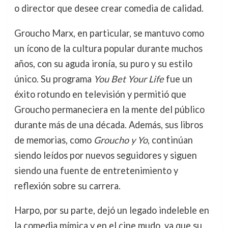
o director que desee crear comedia de calidad.
Groucho Marx, en particular, se mantuvo como
un ícono de la cultura popular durante muchos
años, con su aguda ironía, su puro y su estilo
único. Su programa
You Bet Your Life
fue un
éxito rotundo en televisión y permitió que
Groucho permaneciera en la mente del público
durante más de una década. Además, sus libros
de memorias, como
Groucho y Yo
, continúan
siendo leídos por nuevos seguidores y siguen
siendo una fuente de entretenimiento y
reflexión sobre su carrera.
Harpo, por su parte, dejó un legado indeleble en
la comedia mímica y en el cine mudo, ya que su