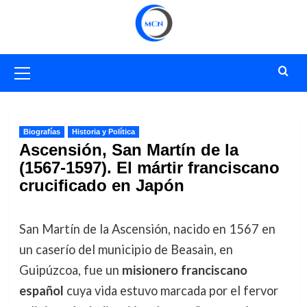
Saltar
al
contenido
Menú
primario
Biografías
Historia y Política
Ascensión, San Martín de la
(1567-1597). El mártir franciscano
crucificado en Japón
San Martín de la Ascensión, nacido en 1567 en
un caserío del municipio de Beasain, en
Guipúzcoa, fue un
misionero franciscano
español
cuya vida estuvo marcada por el fervor