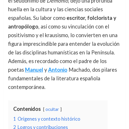
el seudónimo de
Demófilo
, dejó una profunda
huella en la cultura y las ciencias sociales
españolas. Su labor como
escritor, folclorista y
antropólogo
, así como su vinculación con el
positivismo y el krausismo, lo convierten en una
figura imprescindible para entender la evolución
de las disciplinas humanísticas en la Península.
Además, es recordado como el padre de los
poetas
Manuel
y
Antonio
Machado, dos pilares
fundamentales de la literatura española
contemporánea.
Contenidos
ocultar
1
Orígenes y contexto histórico
2
Logros y contribuciones