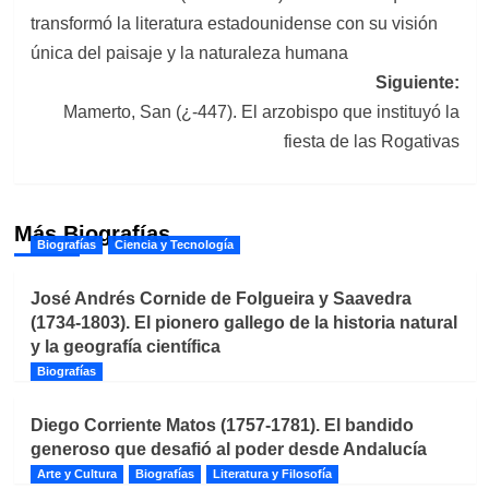
de
transformó la literatura estadounidense con su visión
entradas
única del paisaje y la naturaleza humana
Siguiente:
Mamerto, San (¿-447). El arzobispo que instituyó la
fiesta de las Rogativas
Más Biografías
Biografías
Ciencia y Tecnología
José Andrés Cornide de Folgueira y Saavedra
(1734-1803). El pionero gallego de la historia natural
y la geografía científica
Biografías
Diego Corriente Matos (1757-1781). El bandido
generoso que desafió al poder desde Andalucía
Arte y Cultura
Biografías
Literatura y Filosofía