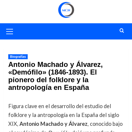
Saltar
al
contenido
Menú
primario
Biografías
Antonio Machado y Álvarez,
«Demófilo» (1846-1893). El
pionero del folklore y la
antropología en España
Figura clave en el desarrollo del estudio del
folklore y la antropología en la España del siglo
XIX,
Antonio Machado y Álvarez
, conocido bajo