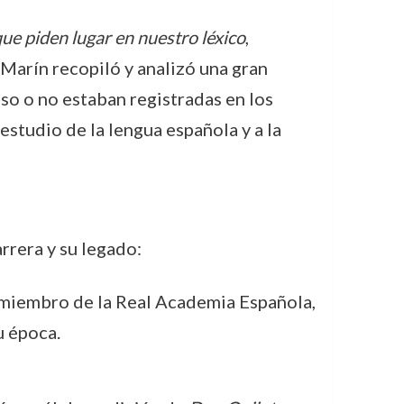
que piden lugar en nuestro léxico
,
Marín recopiló y analizó una gran
so o no estaban registradas en los
estudio de la lengua española y a la
rrera y su legado:
 miembro de la Real Academia Española,
u época.