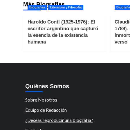
Más Biografías
Biografías
Literatura y Filosofía
Biografí
Haroldo Conti (1925-1976): El
Claudi
escritor argentino que capturó
1789).
la esencia de la existencia
inmort
humana
verso
Quiénes Somos
Sobre Nosotros
Equipo de Redacción
¿Deseas reproducir una biografía?