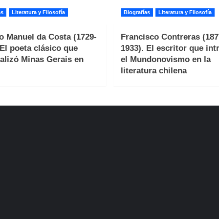
as
Literatura y Filosofía
Biografías
Literatura y Filosofía
o Manuel da Costa (1729-
Francisco Contreras (187
 El poeta clásico que
1933). El escritor que int
alizó Minas Gerais en
el Mundonovismo en la
literatura chilena