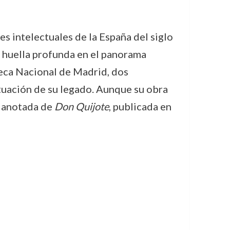
s intelectuales de la España del siglo
a huella profunda en el panorama
teca Nacional de Madrid, dos
tuación de su legado. Aunque su obra
n anotada de
Don Quijote
, publicada en