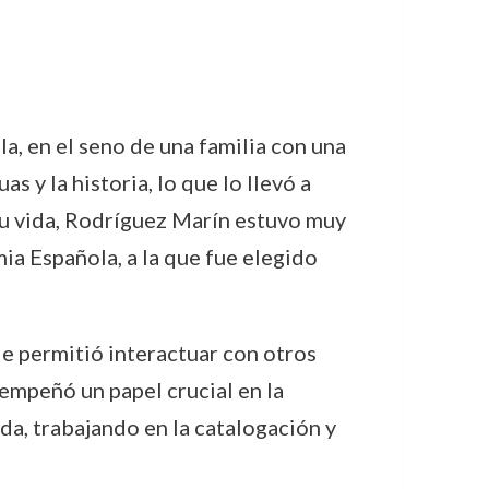
a, en el seno de una familia con una
as y la historia, lo que lo llevó a
 su vida, Rodríguez Marín estuvo muy
ia Española, a la que fue elegido
le permitió interactuar con otros
empeñó un papel crucial en la
da, trabajando en la catalogación y