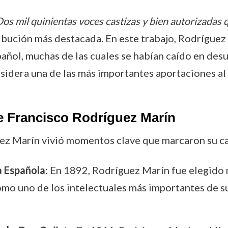
os mil quinientas voces castizas y bien autorizadas 
ibución más destacada. En este trabajo, Rodríguez 
añol, muchas de las cuales se habían caído en desu
sidera una de las más importantes aportaciones al 
e Francisco Rodríguez Marín
uez Marín vivió momentos clave que marcaron su ca
a Española
: En 1892, Rodríguez Marín fue elegido
omo uno de los intelectuales más importantes de s