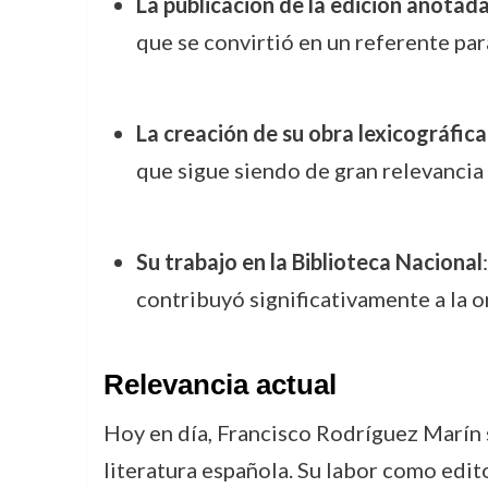
La publicación de la edición anotad
que se convirtió en un referente para
La creación de su obra lexicográfica
que sigue siendo de gran relevancia 
Su trabajo en la Biblioteca Nacional
contribuyó significativamente a la 
Relevancia actual
Hoy en día, Francisco Rodríguez Marín s
literatura española. Su labor como edito