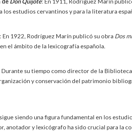
a de
Don Quijote
: En 1911, Rodríguez Marín public
 los estudios cervantinos y para la literatura espa
: En 1922, Rodríguez Marín publicó su obra
Dos mi
en el ámbito de la lexicografía española.
: Durante su tiempo como director de la Bibliote
organización y conservación del patrimonio bibliog
igue siendo una figura fundamental en los estudios 
r, anotador y lexicógrafo ha sido crucial para la c