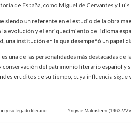
istoria de España, como Miguel de Cervantes y Luis
e siendo un referente en el estudio de la obra mae
a la evolución y el enriquecimiento del idioma es
d, una institución en la que desempeñó un papel cl
s una de las personalidades más destacadas de la l
y conservación del patrimonio literario español y su
ndes eruditos de su tiempo, cuya influencia sigue v
o y su legado literario
Yngwie Malmsteen (1963-VVVV):