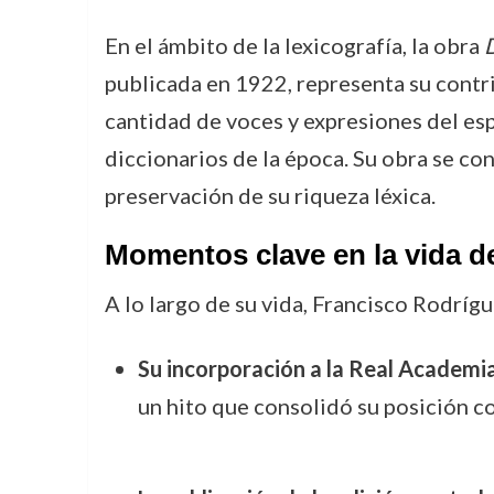
En el ámbito de la lexicografía, la obra
D
publicada en 1922, representa su contr
cantidad de voces y expresiones del esp
diccionarios de la época. Su obra se con
preservación de su riqueza léxica.
Momentos clave en la vida d
A lo largo de su vida, Francisco Rodríg
Su incorporación a la Real Academi
un hito que consolidó su posición c