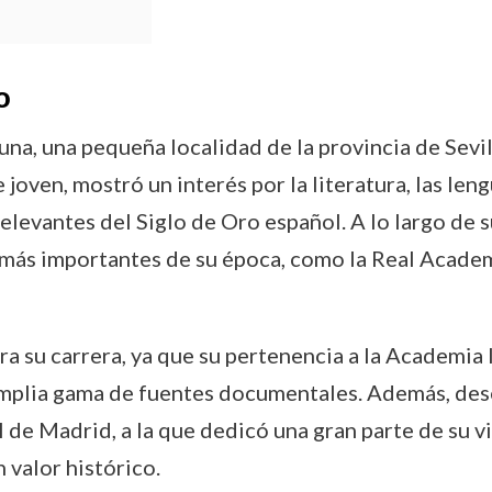
o
a, una pequeña localidad de la provincia de Sevill
 joven, mostró un interés por la literatura, las lengu
elevantes del Siglo de Oro español. A lo largo de
s más importantes de su época, como la Real Academ
ra su carrera, ya que su pertenencia a la Academia 
amplia gama de fuentes documentales. Además, des
 de Madrid, a la que dedicó una gran parte de su vi
 valor histórico.