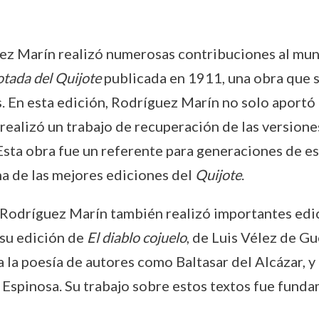
ez Marín realizó numerosas contribuciones al mundo
otada del Quijote
publicada en 1911, una obra que s
. En esta edición, Rodríguez Marín no solo aportó 
ealizó un trabajo de recuperación de las versiones
 Esta obra fue un referente para generaciones de es
na de las mejores ediciones del
Quijote
.
Rodríguez Marín también realizó importantes edici
 su edición de
El diablo cojuelo
, de Luis Vélez de Gu
 la poesía de autores como Baltasar del Alcázar, y
Espinosa. Su trabajo sobre estos textos fue funda