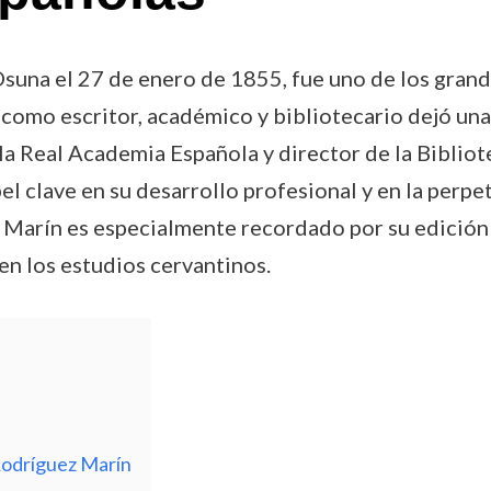
una el 27 de enero de 1855, fue uno de los grande
ra como escritor, académico y bibliotecario dejó un
la Real Academia Española y director de la Biblio
l clave en su desarrollo profesional y en la perpe
z Marín es especialmente recordado por su edició
en los estudios cervantinos.
Rodríguez Marín