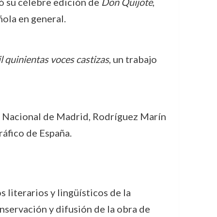
ó su célebre edición de
Don Quijote
,
ñola en general.
l quinientas voces castizas
, un trabajo
ca Nacional de Madrid, Rodríguez Marín
ráfico de España.
literarios y lingüísticos de la
onservación y difusión de la obra de