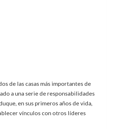
a dos de las casas más importantes de
gado a una serie de responsabilidades
 duque, en sus primeros años de vida,
tablecer vínculos con otros líderes