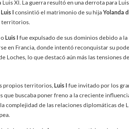
Luis XI. La guerra resultó en una derrota para Luis
,
Luis I
consintió el matrimonio de su hija
Yolanda d
territorios.
do
Luis I
fue expulsado de sus dominios debido a la 
arse en Francia, donde intentó reconquistar su poder
de Loches, lo que destacó aún más las tensiones de
s propios territorios,
Luis I
fue invitado por los gra
es que buscaba poner freno a la creciente influenci
 la complejidad de las relaciones diplomáticas de L
pea.