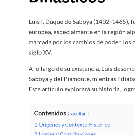
Luis I, Duque de Saboya (1402-1465), fu
europea, especialmente en la región alpi
marcada por los cambios de poder, los co
siglo XV.
A lo largo de su existencia, Luis desempe
Saboya y del Piamonte, mientras lidiaba
Este artículo explorará su historia, log
Contenidos
ocultar
1
Orígenes y Contexto Histórico
2
Logros y Contribuciones