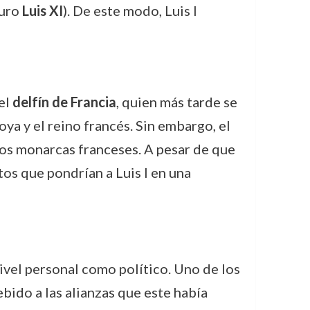
turo
Luis XI
). De este modo, Luis I
el
delfín de Francia
, quien más tarde se
ya y el reino francés. Sin embargo, el
 los monarcas franceses. A pesar de que
tos que pondrían a Luis I en una
 nivel personal como político. Uno de los
debido a las alianzas que este había