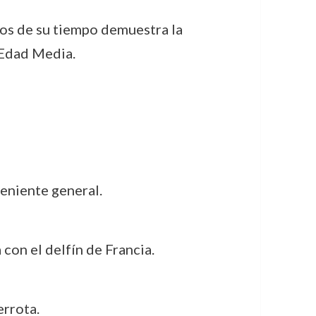
ntos de su tiempo demuestra la
 Edad Media.
teniente general.
 con el delfín de Francia.
errota.