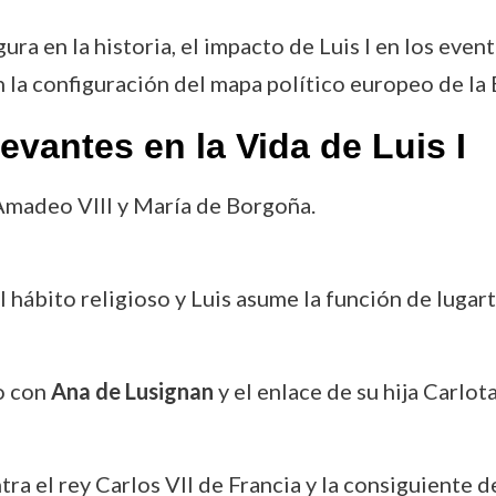
gura en la historia, el impacto de Luis I en los eve
 la configuración del mapa político europeo de la
vantes en la Vida de Luis I
e Amadeo VIII y María de Borgoña.
l hábito religioso y Luis asume la función de lugar
o con
Ana de Lusignan
y el enlace de su hija Carlota
tra el rey Carlos VII de Francia y la consiguiente d