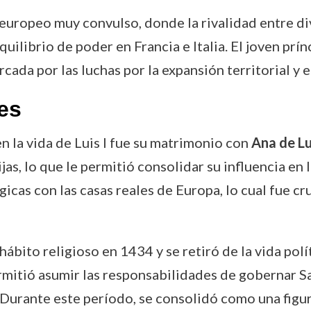
europeo muy convulso, donde la rivalidad entre div
quilibrio de poder en Francia e Italia. El joven prí
cada por las luchas por la expansión territorial y el
es
la vida de Luis I fue su matrimonio con
Ana de L
jas, lo que le permitió consolidar su influencia en
gicas con las casas reales de Europa, lo cual fue 
 hábito religioso en 1434 y se retiró de la vida pol
ermitió asumir las responsabilidades de gobernar S
Durante este período, se consolidó como una figura 