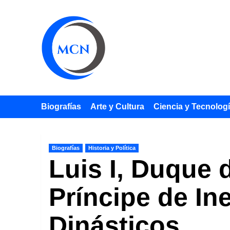
Saltar
al
contenido
Biografías
Arte y Cultura
Ciencia y Tecnolog
Biografías
Historia y Política
Luis I, Duque 
Príncipe de In
Dinásticos