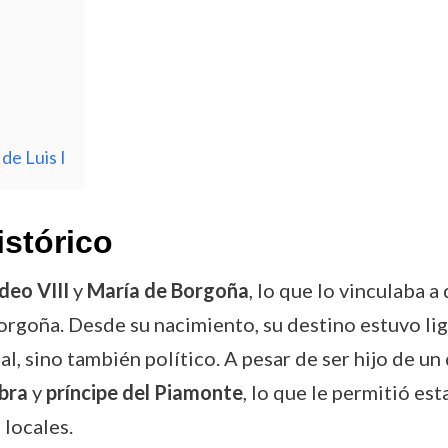
de Luis I
istórico
eo VIII
y
María de Borgoña
, lo que lo vinculaba 
orgoña. Desde su nacimiento, su destino estuvo li
al, sino también político. A pesar de ser hijo de un
bra
y
príncipe del Piamonte
, lo que le permitió es
 locales.