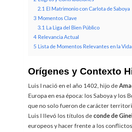
2.1
El Matrimonio con Carlota de Saboya
3
Momentos Clave
3.1
La Liga del Bien Público
4
Relevancia Actual
5
Lista de Momentos Relevantes en la Vida 
Orígenes y Contexto H
Luis I nació en el año 1402, hijo de
Amad
Europa en esa época: los Saboya y los B
que no solo fueron de carácter territori
Luis I llevó los títulos de
conde de Gine
europeos y hacer frente a los conflictos