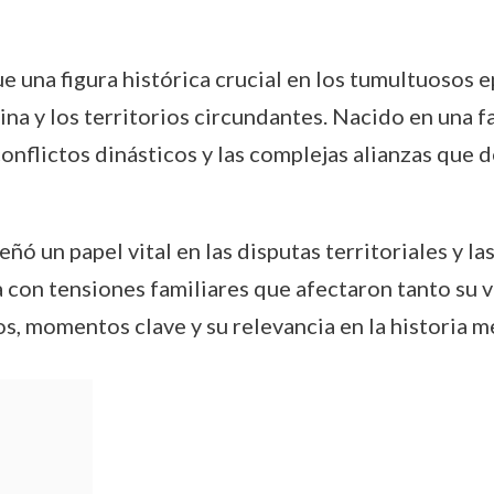
e una figura histórica crucial en los tumultuosos e
na y los territorios circundantes. Nacido en una fa
nflictos dinásticos y las complejas alianzas que de
ñó un papel vital en las disputas territoriales y las
 con tensiones familiares que afectaron tanto su v
ros, momentos clave y su relevancia en la historia 