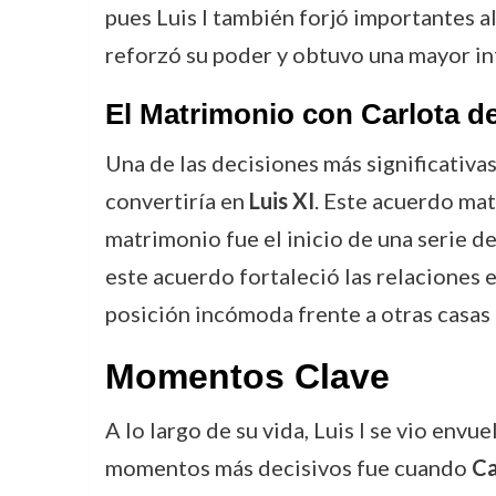
pues Luis I también forjó importantes a
reforzó su poder y obtuvo una mayor in
El Matrimonio con Carlota d
Una de las decisiones más significativas
convertiría en
Luis XI
. Este acuerdo mat
matrimonio fue el inicio de una serie d
este acuerdo fortaleció las relaciones e
posición incómoda frente a otras casas
Momentos Clave
A lo largo de su vida, Luis I se vio env
momentos más decisivos fue cuando
Ca