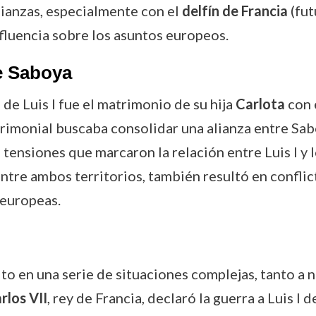
lianzas, especialmente con el
delfín de Francia
(fu
fluencia sobre los asuntos europeos.
e Saboya
 de Luis I fue el matrimonio de su hija
Carlota
con 
rimonial buscaba consolidar una alianza entre Sabo
e tensiones que marcaron la relación entre Luis I y
ntre ambos territorios, también resultó en conflic
 europeas.
uelto en una serie de situaciones complejas, tanto a
rlos VII
, rey de Francia, declaró la guerra a Luis I 