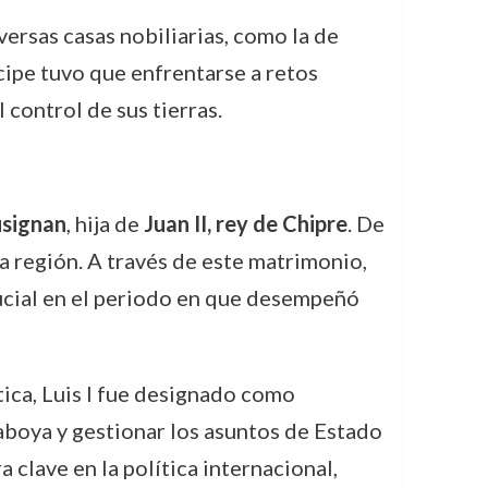
ersas casas nobiliarias, como la de
ncipe tuvo que enfrentarse a retos
 control de sus tierras.
usignan
, hija de
Juan II, rey de Chipre
. De
 la región. A través de este matrimonio,
crucial en el periodo en que desempeñó
ítica, Luis I fue designado como
aboya y gestionar los asuntos de Estado
clave en la política internacional,