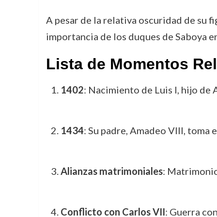
A pesar de la relativa oscuridad de su fi
importancia de los duques de Saboya en
Lista de Momentos Rele
1402
: Nacimiento de Luis I, hijo d
1434
: Su padre, Amadeo VIII, toma e
Alianzas matrimoniales
: Matrimoni
Conflicto con Carlos VII
: Guerra con