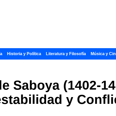
ía
Historia y Política
Literatura y Filosofía
Música y Cin
de Saboya (1402-14
estabilidad y Confl