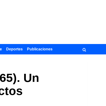
e
Deportes
Publicaciones
65). Un
ictos