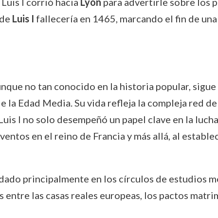
, Luis I corrió hacia
Lyon
para advertirle sobre los p
nde
Luis I
fallecería en 1465, marcando el fin de una 
unque no tan conocido en la historia popular, sigu
de la Edad Media. Su vida refleja la compleja red de
Luis I no solo desempeñó un papel clave en la luch
ventos en el reino de Francia y más allá, al establ
rdado principalmente en los círculos de estudios m
s entre las casas reales europeas, los pactos mat