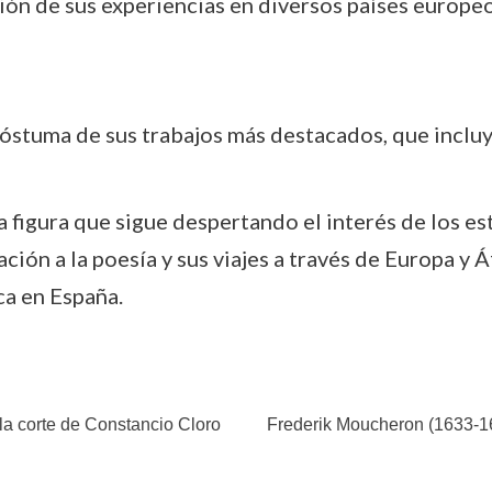
ón de sus experiencias en diversos países europeos
óstuma de sus trabajos más destacados, que inclu
 figura que sigue despertando el interés de los est
ación a la poesía y sus viajes a través de Europa y 
ca en España.
 la corte de Constancio Cloro
Frederik Moucheron (1633-16