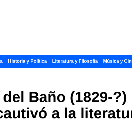
ía
Historia y Política
Literatura y Filosofía
Música y Cin
del Baño (1829-?) 
utivó a la literatu