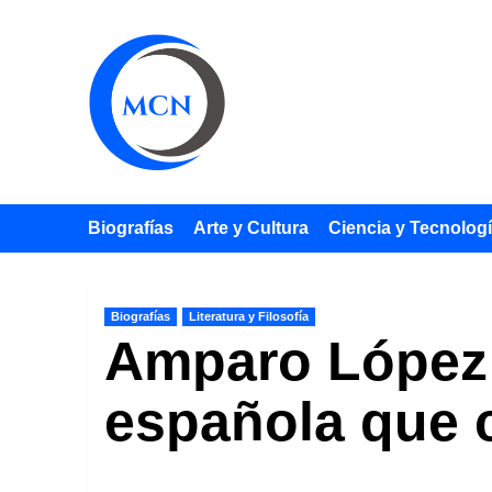
Saltar
al
contenido
Biografías
Arte y Cultura
Ciencia y Tecnolog
Biografías
Literatura y Filosofía
Amparo López 
española que ca