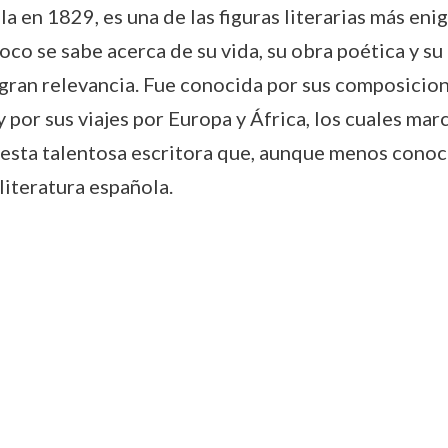
 en 1829, es una de las figuras literarias más enig
oco se sabe acerca de su vida, su obra poética y su 
 gran relevancia. Fue conocida por sus composicion
por sus viajes por Europa y África, los cuales marca
de esta talentosa escritora que, aunque menos con
 literatura española.