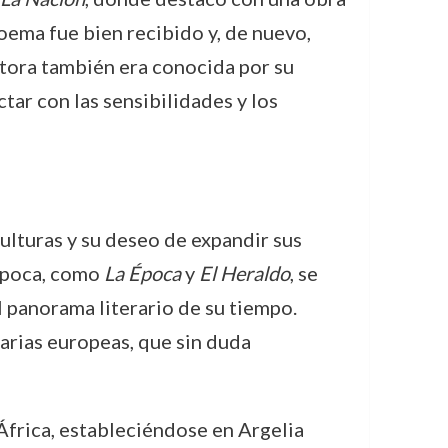
oema fue bien recibido y, de nuevo,
itora también era conocida por su
ctar con las sensibilidades y los
ulturas y su deseo de expandir sus
 época, como
La Época
y
El Heraldo
, se
l panorama literario de su tiempo.
rarias europeas, que sin duda
África, estableciéndose en Argelia