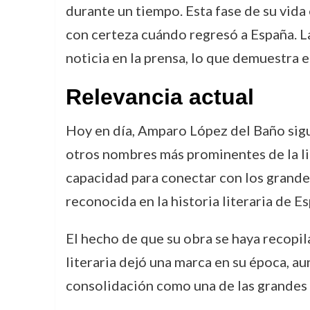
durante un tiempo. Esta fase de su vid
con certeza cuándo regresó a España. La
noticia en la prensa, lo que demuestra e
Relevancia actual
Hoy en día, Amparo López del Baño sigue
otros nombres más prominentes de la lit
capacidad para conectar con los grandes
reconocida en la historia literaria de E
El hecho de que su obra se haya recopi
literaria dejó una marca en su época, au
consolidación como una de las grandes