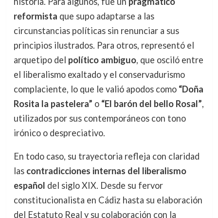
historia. Para algunos, fue un
pragmático
reformista
que supo adaptarse a las
circunstancias políticas sin renunciar a sus
principios ilustrados. Para otros, representó el
arquetipo del
político ambiguo
, que osciló entre
el liberalismo exaltado y el conservadurismo
complaciente, lo que le valió apodos como
“Doña
Rosita la pastelera”
o
“El barón del bello Rosal”
,
utilizados por sus contemporáneos con tono
irónico o despreciativo.
En todo caso, su trayectoria refleja con claridad
las
contradicciones internas del liberalismo
español
del siglo XIX. Desde su fervor
constitucionalista en Cádiz hasta su elaboración
del Estatuto Real y su colaboración con la