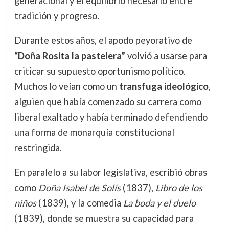
generacional y el equilibrio necesario entre
tradición y progreso.
Durante estos años, el apodo peyorativo de
“Doña Rosita la pastelera”
volvió a usarse para
criticar su supuesto oportunismo político.
Muchos lo veían como un
transfuga ideológico
,
alguien que había comenzado su carrera como
liberal exaltado y había terminado defendiendo
una forma de monarquía constitucional
restringida.
En paralelo a su labor legislativa, escribió obras
como
Doña Isabel de Solís
(1837),
Libro de los
niños
(1839), y la comedia
La boda y el duelo
(1839), donde se muestra su capacidad para