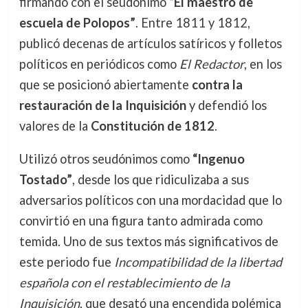
firmando con el seudónimo
“El maestro de
escuela de Polopos”
. Entre 1811 y 1812,
publicó decenas de artículos satíricos y folletos
políticos en periódicos como
El Redactor
, en los
que se posicionó abiertamente
contra la
restauración de la Inquisición
y defendió los
valores de la
Constitución de 1812
.
Utilizó otros seudónimos como
“Ingenuo
Tostado”
, desde los que ridiculizaba a sus
adversarios políticos con una mordacidad que lo
convirtió en una figura tanto admirada como
temida. Uno de sus textos más significativos de
este periodo fue
Incompatibilidad de la libertad
española con el restablecimiento de la
Inquisición
, que desató una encendida polémica