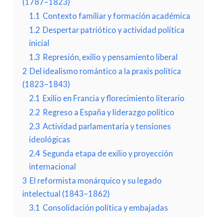
(1787–1823)
1.1
Contexto familiar y formación académica
1.2
Despertar patriótico y actividad política
inicial
1.3
Represión, exilio y pensamiento liberal
2
Del idealismo romántico a la praxis política
(1823–1843)
2.1
Exilio en Francia y florecimiento literario
2.2
Regreso a España y liderazgo político
2.3
Actividad parlamentaria y tensiones
ideológicas
2.4
Segunda etapa de exilio y proyección
internacional
3
El reformista monárquico y su legado
intelectual (1843–1862)
3.1
Consolidación política y embajadas