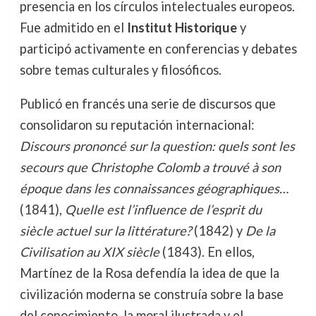
presencia en los círculos intelectuales europeos.
Fue admitido en el
Institut Historique
y
participó activamente en conferencias y debates
sobre temas culturales y filosóficos.
Publicó en francés una serie de discursos que
consolidaron su reputación internacional:
Discours prononcé sur la question: quels sont les
secours que Christophe Colomb a trouvé à son
époque dans les connaissances géographiques…
(1841),
Quelle est l’influence de l’esprit du
siècle actuel sur la littérature?
(1842) y
De la
Civilisation au XIX siècle
(1843). En ellos,
Martínez de la Rosa defendía la idea de que la
civilización moderna se construía sobre la base
del conocimiento, la moral ilustrada y el