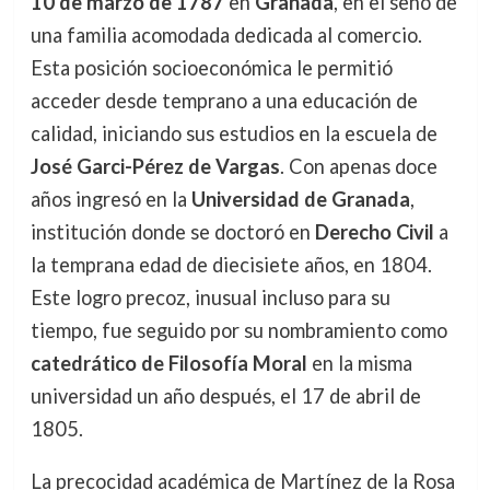
10 de marzo de 1787
en
Granada
, en el seno de
una familia acomodada dedicada al comercio.
Esta posición socioeconómica le permitió
acceder desde temprano a una educación de
calidad, iniciando sus estudios en la escuela de
José Garci-Pérez de Vargas
. Con apenas doce
años ingresó en la
Universidad de Granada
,
institución donde se doctoró en
Derecho Civil
a
la temprana edad de diecisiete años, en 1804.
Este logro precoz, inusual incluso para su
tiempo, fue seguido por su nombramiento como
catedrático de Filosofía Moral
en la misma
universidad un año después, el 17 de abril de
1805.
La precocidad académica de Martínez de la Rosa