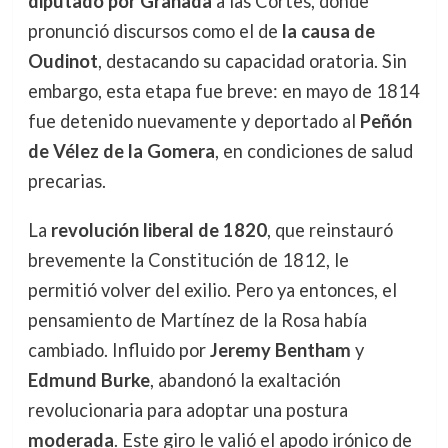
diputado por Granada
a las Cortes, donde
pronunció discursos como el de
la causa de
Oudinot
, destacando su capacidad oratoria. Sin
embargo, esta etapa fue breve: en mayo de 1814
fue detenido nuevamente y deportado al
Peñón
de Vélez de la Gomera
, en condiciones de salud
precarias.
La
revolución liberal de 1820
, que reinstauró
brevemente la Constitución de 1812, le
permitió volver del exilio. Pero ya entonces, el
pensamiento de Martínez de la Rosa había
cambiado. Influido por
Jeremy Bentham
y
Edmund Burke
, abandonó la exaltación
revolucionaria para adoptar una postura
moderada
. Este giro le valió el apodo irónico de