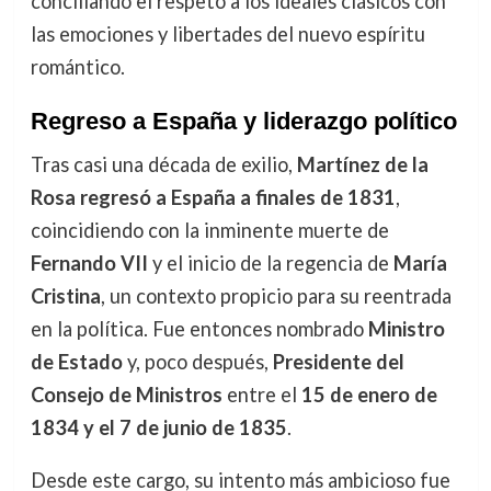
conciliando el respeto a los ideales clásicos con
las emociones y libertades del nuevo espíritu
romántico.
Regreso a España y liderazgo político
Tras casi una década de exilio,
Martínez de la
Rosa regresó a España a finales de 1831
,
coincidiendo con la inminente muerte de
Fernando VII
y el inicio de la regencia de
María
Cristina
, un contexto propicio para su reentrada
en la política. Fue entonces nombrado
Ministro
de Estado
y, poco después,
Presidente del
Consejo de Ministros
entre el
15 de enero de
1834 y el 7 de junio de 1835
.
Desde este cargo, su intento más ambicioso fue