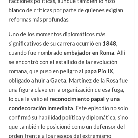
facciones políticas, aunque también lo hizo
blanco de críticas por parte de quienes exigían
reformas más profundas.
Uno de los momentos diplomáticos más
significativos de su carrera ocurrió en
1848
,
cuando fue nombrado
embajador en Roma
. Allí
se encontró con el estallido de la revolución
romana, que puso en peligro al
papa Pío IX
,
obligado a huir a
Gaeta
. Martínez de la Rosa fue
una figura clave en la organización de esa fuga,
lo que le valió el
reconocimiento papal y una
condecoración inmediata
. Este episodio no solo
confirmó su habilidad política y diplomática, sino
que también lo posicionó como un defensor del
orden frente a los riesgos del extremismo