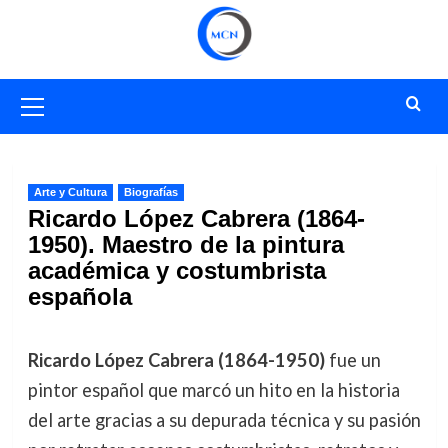
Saltar
al
contenido
Menú
primario
Arte y Cultura
Biografías
Ricardo López Cabrera (1864-
1950). Maestro de la pintura
académica y costumbrista
española
Ricardo López Cabrera (1864-1950)
fue un
pintor español que marcó un hito en la historia
del arte gracias a su depurada técnica y su pasión