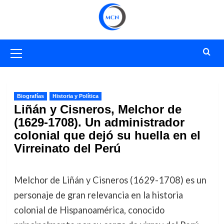
Saltar
al
contenido
Menú
primario
Biografías
Historia y Política
Liñán y Cisneros, Melchor de
(1629-1708). Un administrador
colonial que dejó su huella en el
Virreinato del Perú
Melchor de Liñán y Cisneros (1629-1708) es un
personaje de gran relevancia en la historia
colonial de Hispanoamérica, conocido