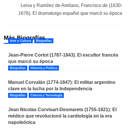
Leiva y Ramírez de Arellano, Francisco de (1630-
1676). El dramaturgo español que marcó su época
Más Biografías
Arte y Cultura
Biografías
Jean-Pierre Cortot (1787-1843). El escultor francés
que marcó su época
Biografías
Historia y Política
Manuel Corvalán (1774-1847): El militar argentino
clave en la lucha por la Independencia
Biografías
Ciencia y Tecnología
Jean Nicolas Corvisart-Desmarets (1755-1821): El
médico que revolucionó la cardiología en la era
napoleónica