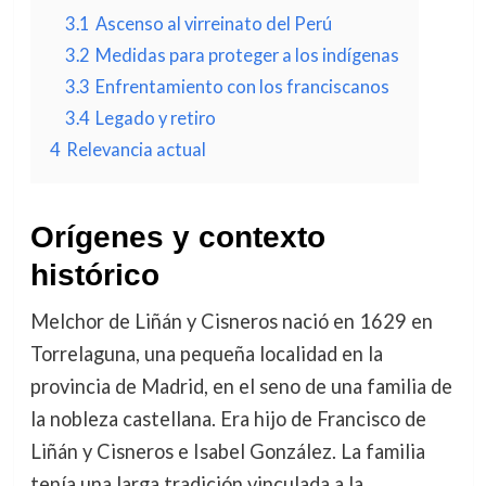
3.1
Ascenso al virreinato del Perú
3.2
Medidas para proteger a los indígenas
3.3
Enfrentamiento con los franciscanos
3.4
Legado y retiro
4
Relevancia actual
Orígenes y contexto
histórico
Melchor de Liñán y Cisneros nació en 1629 en
Torrelaguna, una pequeña localidad en la
provincia de Madrid, en el seno de una familia de
la nobleza castellana. Era hijo de Francisco de
Liñán y Cisneros e Isabel González. La familia
tenía una larga tradición vinculada a la