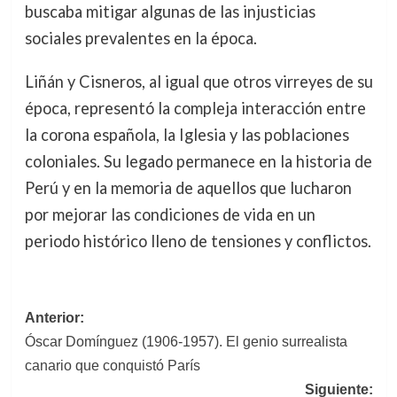
buscaba mitigar algunas de las injusticias
sociales prevalentes en la época.
Liñán y Cisneros, al igual que otros virreyes de su
época, representó la compleja interacción entre
la corona española, la Iglesia y las poblaciones
coloniales. Su legado permanece en la historia de
Perú y en la memoria de aquellos que lucharon
por mejorar las condiciones de vida en un
periodo histórico lleno de tensiones y conflictos.
Navegación
Anterior:
Óscar Domínguez (1906-1957). El genio surrealista
de
canario que conquistó París
entradas
Siguiente: