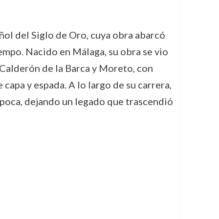
ol del Siglo de Oro, cuya obra abarcó
iempo. Nacido en Málaga, su obra se vio
 Calderón de la Barca y Moreto, con
capa y espada. A lo largo de su carrera,
 época, dejando un legado que trascendió