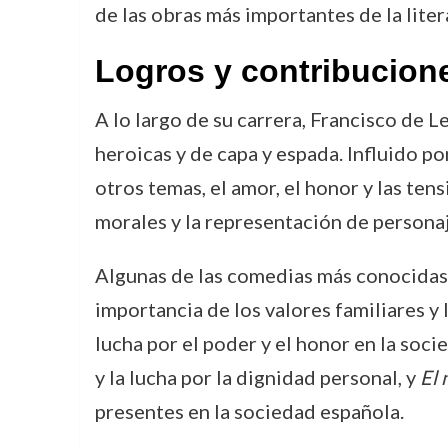
de las obras más importantes de la lite
Logros y contribucion
A lo largo de su carrera, Francisco de 
heroicas y de capa y espada. Influido p
otros temas, el amor, el honor y las te
morales y la representación de personaj
Algunas de las comedias más conocidas
importancia de los valores familiares y 
lucha por el poder y el honor en la soc
y la lucha por la dignidad personal, y
El 
presentes en la sociedad española.