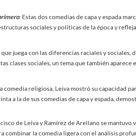
 primero
: Estas dos comedias de capa y espada marc
structuras sociales y políticas de la época y refle
, que juega con las diferencias raciales y sociales, 
intas clases sociales, un tema que también aparece 
ta comedia religiosa, Leiva mostró su capacidad p
nta a la de sus comedias de capa y espada, demost
ancisco de Leiva y Ramírez de Arellano se mantuvo v
a combinar la comedia ligera con el análisis profu