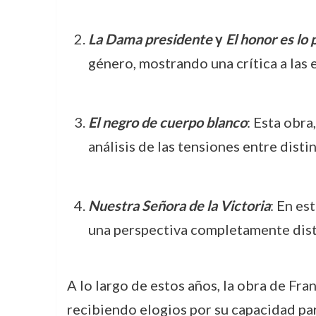
La Dama presidente
y
El honor es lo
género, mostrando una crítica a las e
El negro de cuerpo blanco
: Esta obra
análisis de las tensiones entre dist
Nuestra Señora de la Victoria
: En es
una perspectiva completamente disti
A lo largo de estos años, la obra de Fr
recibiendo elogios por su capacidad par