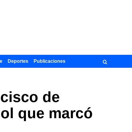
e
Deportes
Publicaciones
ncisco de
ñol que marcó