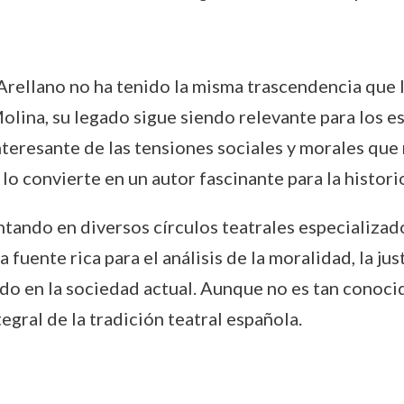
 Arellano no ha tenido la misma trascendencia que 
lina, su legado sigue siendo relevante para los es
teresante de las tensiones sociales y morales que m
o convierte en un autor fascinante para la historio
ntando en diversos círculos teatrales especializad
uente rica para el análisis de la moralidad, la just
do en la sociedad actual. Aunque no es tan conoc
egral de la tradición teatral española.