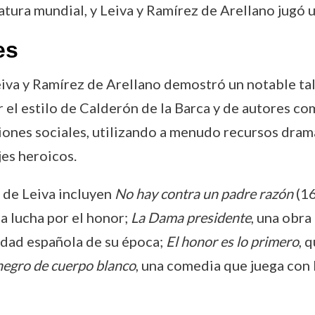
ratura mundial, y Leiva y Ramírez de Arellano jugó
es
Leiva y Ramírez de Arellano demostró un notable ta
or el estilo de Calderón de la Barca y de autores c
nsiones sociales, utilizando a menudo recursos dram
es heroicos.
 de Leiva incluyen
No hay contra un padre razón
(16
la lucha por el honor;
La Dama presidente
, una obra
iedad española de su época;
El honor es lo primero
, 
negro de cuerpo blanco
, una comedia que juega con l