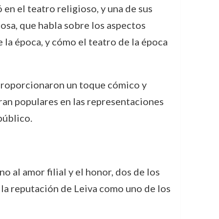
n el teatro religioso, y una de sus
iosa, que habla sobre los aspectos
 la época, y cómo el teatro de la época
 proporcionaron un toque cómico y
 eran populares en las representaciones
público.
o al amor filial y el honor, dos de los
 la reputación de Leiva como uno de los