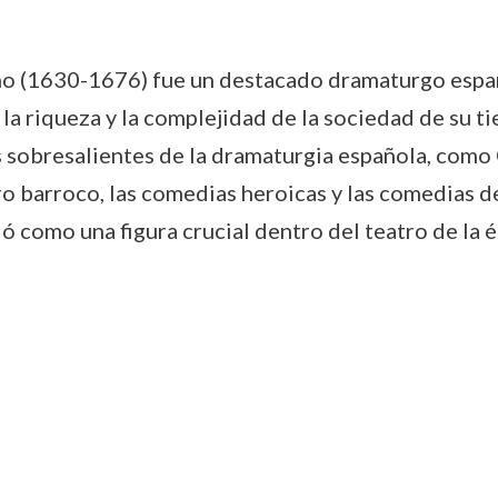
no (1630-1676) fue un destacado dramaturgo españ
la riqueza y la complejidad de la sociedad de su t
s sobresalientes de la dramaturgia española, como
o barroco, las comedias heroicas y las comedias de 
ó como una figura crucial dentro del teatro de la