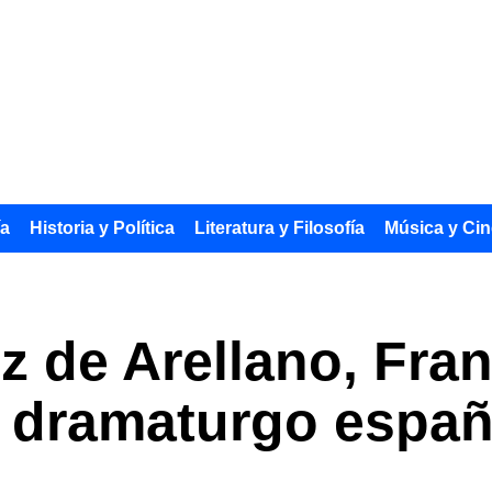
ía
Historia y Política
Literatura y Filosofía
Música y Cin
z de Arellano, Fra
El dramaturgo espa