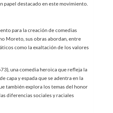
 un papel destacado en este movimiento.
lento para la creación de comedias
omo Moreto, sus obras abordan, entre
áticos como la exaltación de los valores
73), una comedia heroica que refleja la
 de capa y espada que se adentra en la
que también explora los temas del honor
as diferencias sociales y raciales