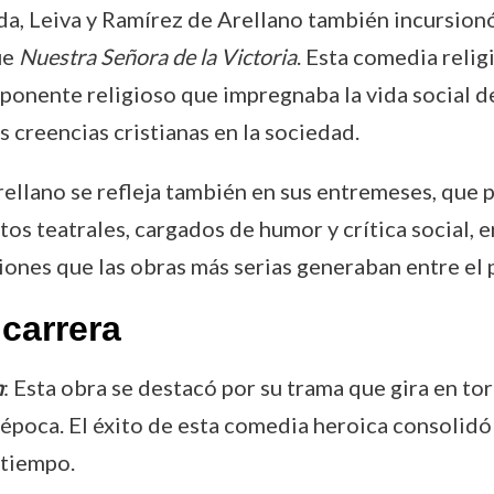
, Leiva y Ramírez de Arellano también incursionó e
ue
Nuestra Señora de la Victoria
. Esta comedia relig
mponente religioso que impregnaba la vida social de
 creencias cristianas en la sociedad.
Arellano se refleja también en sus entremeses, que
atos teatrales, cargados de humor y crítica social,
siones que las obras más serias generaban entre el 
carrera
n
: Esta obra se destacó por su trama que gira en torn
 época. El éxito de esta comedia heroica consolidó
 tiempo.