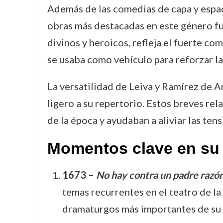
Además de las comedias de capa y espada
obras más destacadas en este género f
divinos y heroicos, refleja el fuerte co
se usaba como vehículo para reforzar las
La versatilidad de Leiva y Ramírez de 
ligero a su repertorio. Estos breves rel
de la época y ayudaban a aliviar las ten
Momentos clave en su 
1673 –
No hay contra un padre razó
temas recurrentes en el teatro de la
dramaturgos más importantes de su