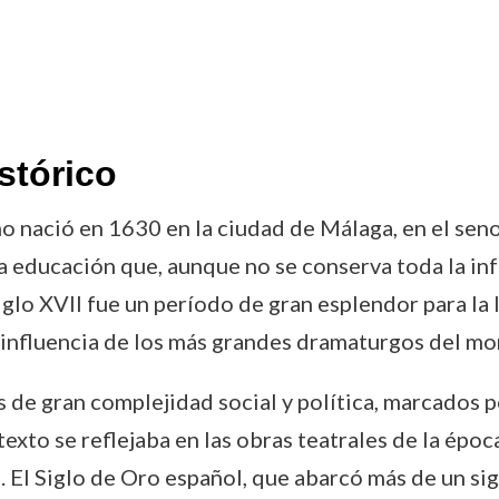
stórico
o nació en 1630 en la ciudad de Málaga, en el seno 
a educación que, aunque no se conserva toda la inf
glo XVII fue un período de gran esplendor para la l
la influencia de los más grandes dramaturgos del m
de gran complejidad social y política, marcados po
ntexto se reflejaba en las obras teatrales de la épo
 El Siglo de Oro español, que abarcó más de un sig