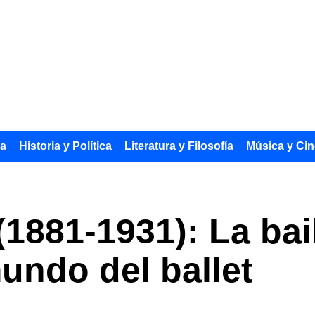
ía
Historia y Política
Literatura y Filosofía
Música y Cin
1881-1931): La bai
undo del ballet