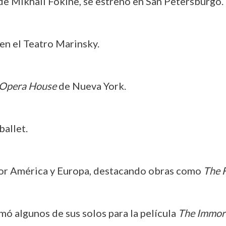
 de Mikhail Fokine, se estrenó en San Petersburgo.
en el Teatro Marinsky.
 Opera House
de Nueva York.
ballet.
 por América y Europa, destacando obras como
The F
lmó algunos de sus solos para la película
The Immor