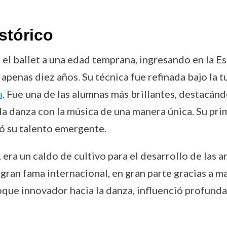
stórico
l ballet a una edad temprana, ingresando en la Es
apenas diez años. Su técnica fue refinada bajo la
a
. Fue una de las alumnas más brillantes, destacánd
a danza con la música de una manera única. Su pri
ró su talento emergente.
, era un caldo de cultivo para el desarrollo de las 
a gran fama internacional, en gran parte gracias a 
foque innovador hacia la danza, influenció profund