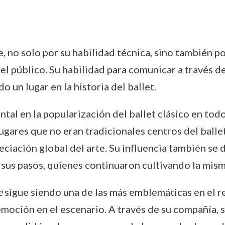
, no solo por su habilidad técnica, sino también 
el público. Su habilidad para comunicar a través d
o un lugar en la historia del ballet.
al en la popularización del ballet clásico en todo
 lugares que no eran tradicionales centros del ball
reciación global del arte. Su influencia también se 
 sus pasos, quienes continuaron cultivando la misma
e
sigue siendo una de las más emblemáticas en el re
moción en el escenario. A través de su compañía, s