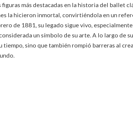
iguras más destacadas en la historia del ballet clás
es la hicieron inmortal, convirtiéndola en un refer
rero de 1881, su legado sigue vivo, especialmente 
considerada un símbolo de su arte. A lo largo de s
u tiempo, sino que también rompió barreras al crea
mundo.