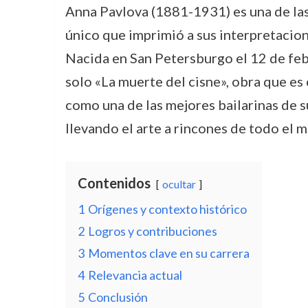
Anna Pavlova (1881-1931) es una de las f
único que imprimió a sus interpretacion
Nacida en San Petersburgo el 12 de feb
solo «La muerte del cisne», obra que es 
como una de las mejores bailarinas de s
llevando el arte a rincones de todo el 
Contenidos
ocultar
1
Orígenes y contexto histórico
2
Logros y contribuciones
3
Momentos clave en su carrera
4
Relevancia actual
5
Conclusión