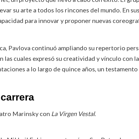
levar su arte a todos los rincones del mundo. En sus
capacidad para innovar y proponer nuevas coreogra
ca, Pavlova continuó ampliando su repertorio per
n las cuales expresó su creatividad y vínculo con la
taciones a lo largo de quince años, un testamento
carrera
eatro Marinsky con
La Virgen Vestal
.