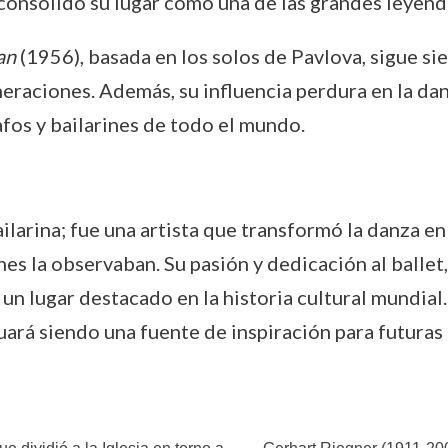
consolidó su lugar como una de las grandes leyenda
an
(1956), basada en los solos de Pavlova, sigue s
eneraciones. Además, su influencia perdura en la 
fos y bailarines de todo el mundo.
ilarina; fue una artista que transformó la danza 
nes la observaban. Su pasión y dedicación al ballet
un lugar destacado en la historia cultural mundial
ará siendo una fuente de inspiración para futuras 