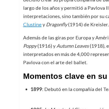
largo de los años y permitió a Pavlova l
interpretaciones, sino también por su 
Clustine
y
Dragonfly
(1914) de Kreisler.
Además de las giras por Europa y Améri
Poppy
(1916) y
Autumn Leaves
(1918), e
interpretados en más de 4,000 represen
Pavlova con el arte del ballet.
Momentos clave en su 
1899
: Debutó en la compañía del T