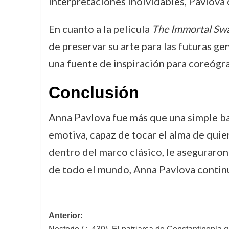
interpretaciones inolvidables, Pavlova 
En cuanto a la película
The Immortal Sw
de preservar su arte para las futuras g
una fuente de inspiración para coreógra
Conclusión
Anna Pavlova fue más que una simple ba
emotiva, capaz de tocar el alma de quie
dentro del marco clásico, le aseguraron 
de todo el mundo, Anna Pavlova continu
Navegación
Anterior: