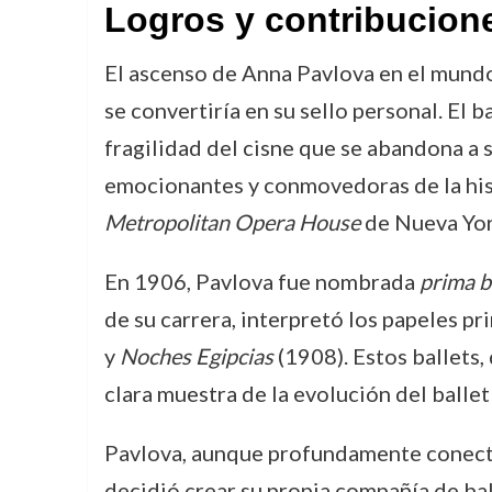
Logros y contribucion
El ascenso de Anna Pavlova en el mundo
se convertiría en su sello personal. El b
fragilidad del cisne que se abandona a 
emocionantes y conmovedoras de la histo
Metropolitan Opera House
de Nueva Yor
En 1906, Pavlova fue nombrada
prima b
de su carrera, interpretó los papeles pr
y
Noches Egipcias
(1908). Estos ballets,
clara muestra de la evolución del ballet
Pavlova, aunque profundamente conectad
decidió crear su propia compañía de ball