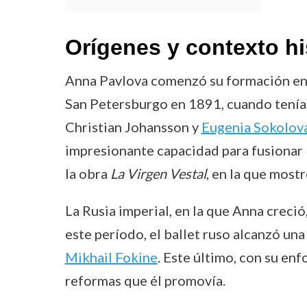
Orígenes y contexto hi
Anna Pavlova comenzó su formación en e
San Petersburgo en 1891, cuando tenía 
Christian Johansson y
Eugenia Sokolov
impresionante capacidad para fusionar l
la obra
La Virgen Vestal
, en la que most
La Rusia imperial, en la que Anna creció
este período, el ballet ruso alcanzó un
Mikhail Fokine
. Este último, con su en
reformas que él promovía.