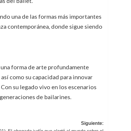
s del ballet.
iendo una de las formas más importantes
danza contemporánea, donde sigue siendo
en una forma de arte profundamente
, así como su capacidad para innovar
. Con su legado vivo en los escenarios
generaciones de bailarines.
Siguiente: