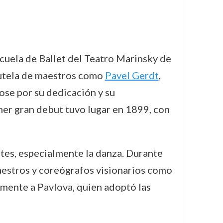
cuela de Ballet del Teatro Marinsky de
 tutela de maestros como
Pavel Gerdt
,
ose por su dedicación y su
mer gran debut tuvo lugar en 1899, con
artes, especialmente la danza. Durante
maestros y coreógrafos visionarios como
amente a Pavlova, quien adoptó las