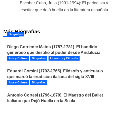
Escobar Cubo, Julio (1901-1994): El periodista y
escritor que dejó huella en la literatura española
Más Biografías
Biografías
Diego Corriente Matos (1757-1781). El bandido
generoso que desafió al poder desde Andalucía
Arte y Cultura
Biografías
Literatura y Filosofía
Eduardi Corsini (1702-1765). Filósofo y anticuario
que marcó la erudición italiana del siglo XVIII
Arte y Cultura
Biografías
Antonio Cortesi (1796-1879). El Maestro del Ballet
Italiano que Dejó Huella en la Scala