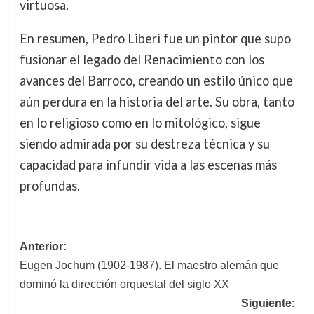
virtuosa.
En resumen, Pedro Liberi fue un pintor que supo
fusionar el legado del Renacimiento con los
avances del Barroco, creando un estilo único que
aún perdura en la historia del arte. Su obra, tanto
en lo religioso como en lo mitológico, sigue
siendo admirada por su destreza técnica y su
capacidad para infundir vida a las escenas más
profundas.
Navegación
Anterior:
Eugen Jochum (1902-1987). El maestro alemán que
de
dominó la dirección orquestal del siglo XX
entradas
Siguiente: