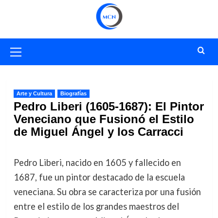
Saltar
al
contenido
Menú
primario
Arte y Cultura
Biografías
Pedro Liberi (1605-1687): El Pintor
Veneciano que Fusionó el Estilo
de Miguel Ángel y los Carracci
Pedro Liberi, nacido en 1605 y fallecido en
1687, fue un pintor destacado de la escuela
veneciana. Su obra se caracteriza por una fusión
entre el estilo de los grandes maestros del