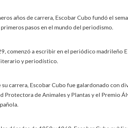
imeros años de carrera, Escobar Cubo fundó el sema
 primeros pasos en el mundo del periodismo.
29, comenzó a escribir en el periódico madrileño El 
terario y periodístico.
de su carrera, Escobar Cubo fue galardonado con d
d Protectora de Animales y Plantas y el Premio Ál
spañola.