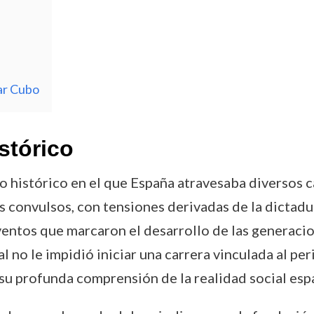
ar Cubo
stórico
 histórico en el que España atravesaba diversos c
os convulsos, con tensiones derivadas de la dictad
eventos que marcaron el desarrollo de las generacio
 no le impidió iniciar una carrera vinculada al per
y su profunda comprensión de la realidad social esp