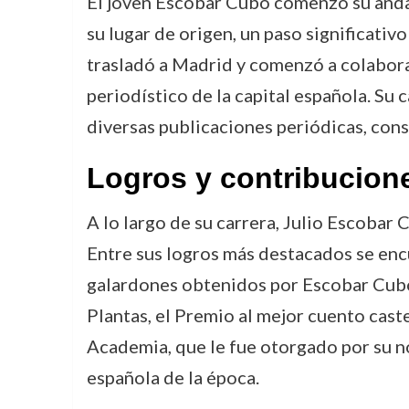
El joven Escobar Cubo comenzó su anda
su lugar de origen, un paso significativ
trasladó a Madrid y comenzó a colabor
periodístico de la capital española. Su c
diversas publicaciones periódicas, cons
Logros y contribucion
A lo largo de su carrera, Julio Escobar
Entre sus logros más destacados se encu
galardones obtenidos por Escobar Cubo
Plantas, el Premio al mejor cuento cast
Academia, que le fue otorgado por su 
española de la época.