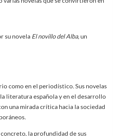
 varias novelas que se convirtieron en
or su novela
El novillo del Alba
, un
rio como en el periodístico. Sus novelas
a literatura española y en el desarrollo
con una mirada crítica hacia la sociedad
mporáneos.
 concreto, la profundidad de sus