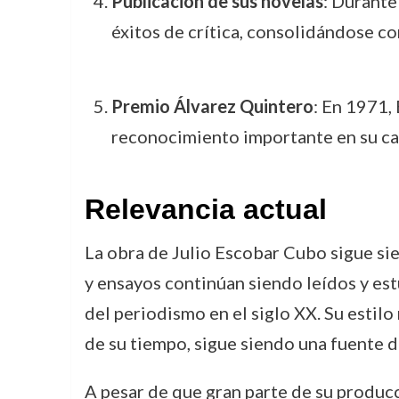
Publicación de sus novelas
: Durante
éxitos de crítica, consolidándose co
Premio Álvarez Quintero
: En 1971,
reconocimiento importante en su carr
Relevancia actual
La obra de Julio Escobar Cubo sigue sie
y ensayos continúan siendo leídos y estu
del periodismo en el siglo XX. Su estilo
de su tiempo, sigue siendo una fuente d
A pesar de que gran parte de su producc