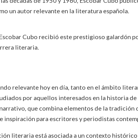
 las décadas de 1950 y 1960, Escobar Cubo publicó
mo un autor relevante en la literatura española.
 Escobar Cubo recibió este prestigioso galardón p
era literaria.
ndo relevante hoy en día, tanto en el ámbito litera
diados por aquellos interesados en la historia de l
 narrativo, que combina elementos de la tradición 
e inspiración para escritores y periodistas conte
ión literaria está asociada a un contexto histórico