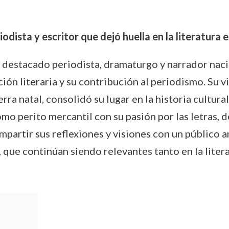
odista y escritor que dejó huella en la literatura 
destacado periodista, dramaturgo y narrador nacid
ción literaria y su contribución al periodismo. Su 
erra natal, consolidó su lugar en la historia cultura
 perito mercantil con su pasión por las letras, 
partir sus reflexiones y visiones con un público a
 que continúan siendo relevantes tanto en la lite