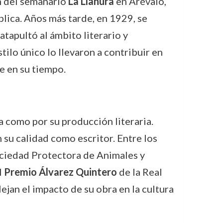
n del semanario
La Llanura
en Arévalo,
ública. Años más tarde, en 1929, se
atapultó al ámbito literario y
tilo único lo llevaron a contribuir en
e en su tiempo.
a como por su producción literaria.
 su calidad como escritor. Entre los
ociedad Protectora de Animales y
l
Premio Álvarez Quintero
de la Real
ejan el impacto de su obra en la cultura