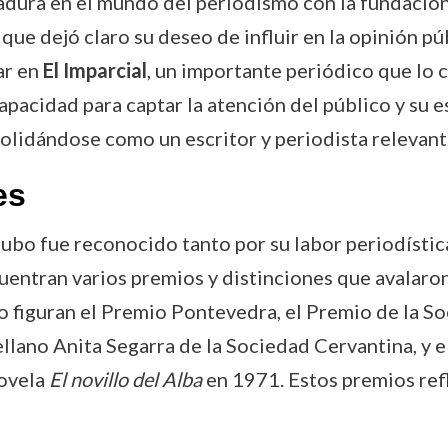
dura en el mundo del periodismo con la fundació
o que dejó claro su deseo de influir en la opinión p
ar en
El Imparcial
, un importante periódico que lo c
apacidad para captar la atención del público y su es
olidándose como un escritor y periodista relevant
es
 Cubo fue reconocido tanto por su labor periodístic
entran varios premios y distinciones que avalaron
 figuran el Premio Pontevedra, el Premio de la S
ellano Anita Segarra de la Sociedad Cervantina, y e
novela
El novillo del Alba
en 1971. Estos premios refl