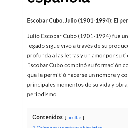
Escobar Cubo, Julio (1901-1994): El peri
Julio Escobar Cubo (1901-1994) fue un 
legado sigue vivo a través de su produc
profunda a las letras y un amor por su ti
Escobar Cubo combinó su formación como
que le permitió hacerse un nombre y com
principales momentos de su vida y obra,
periodismo.
Contenidos
ocultar
1
Orígenes y contexto histórico