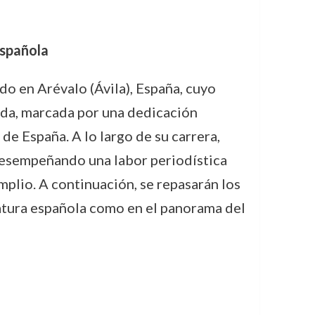
española
o en Arévalo (Ávila), España, cuyo
vida, marcada por una dedicación
l de España. A lo largo de su carrera,
desempeñando una labor periodística
mplio. A continuación, se repasarán los
ratura española como en el panorama del