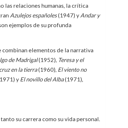
 las relaciones humanas, la crítica
tran
Azulejos españoles
(1947) y
Andar y
s son ejemplos de su profunda
ue combinan elementos de la narrativa
algo de Madrigal
(1952),
Teresa y el
ruz en la tierra
(1960),
El viento no
1971) y
El novillo del Alba
(1971),
tanto su carrera como su vida personal.