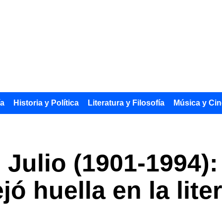
ía
Historia y Política
Literatura y Filosofía
Música y Cin
Julio (1901-1994): 
jó huella en la lite