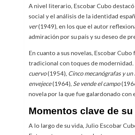
A nivel literario, Escobar Cubo destacó
social y el análisis de la identidad es
ver
(1949), en los que el autor reflexio
admiración por su país y su deseo de pr
En cuanto a sus novelas, Escobar Cubo f
tradicional con toques de modernidad. 
cuervo
(1954),
Cinco mecanógrafas y un 
envejece
(1964),
Se vende el campo
(196
novela por la que fue galardonado con 
Momentos clave de su 
A lo largo de su vida, Julio Escobar Cu