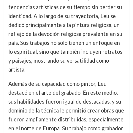
tendencias artísticas de su tiempo sin perder su
identidad. A lo largo de su trayectoria, Leu se
dedicó principalmente a la pintura religiosa, un
reflejo de la devoción religiosa prevalente en su
país. Sus trabajos no solo tienen un enfoque en
lo espiritual, sino que también incluyen retratos
y paisajes, mostrando su versatilidad como
artista.
Además de su capacidad como pintor, Leu
destacó en el arte del grabado. En este medio,
sus habilidades fueron igual de destacadas, y su
dominio de la técnica le permitió crear obras que
fueron ampliamente distribuidas, especialmente
en el norte de Europa. Su trabajo como grabador