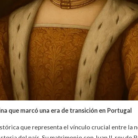
eina que marcó una era de transición en Portugal
istórica que representa el vínculo crucial entre la
toria del país. Su matrimonio con Juan II, rey de P