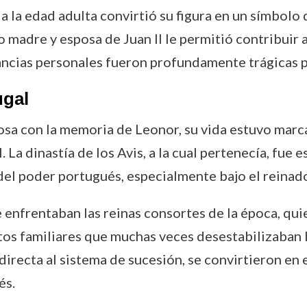
a la edad adulta convirtió su figura en un símbolo 
 madre y esposa de Juan II le permitió contribuir 
ancias personales fueron profundamente trágicas pa
ugal
rosa con la memoria de Leonor, su vida estuvo ma
 La dinastía de los Avis, a la cual pertenecía, fue e
el poder portugués, especialmente bajo el reinado 
e enfrentaban las reinas consortes de la época, qui
s familiares que muchas veces desestabilizaban la
directa al sistema de sucesión, se convirtieron en
és.