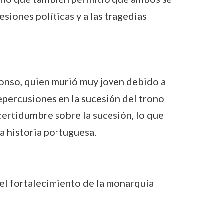
siones políticas y a las tragedias
fonso, quien murió muy joven debido a
epercusiones en la sucesión del trono
certidumbre sobre la sucesión, lo que
la historia portuguesa.
 el fortalecimiento de la monarquía