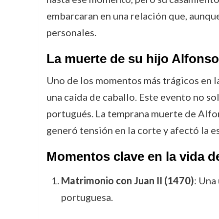
embarcaran en una relación que, aunque 
personales.
La muerte de su hijo Alfonso
Uno de los momentos más trágicos en la
una caída de caballo. Este evento no so
portugués. La temprana muerte de Alfons
generó tensión en la corte y afectó la e
Momentos clave en la vida d
Matrimonio con Juan II (1470)
: Una
portuguesa.