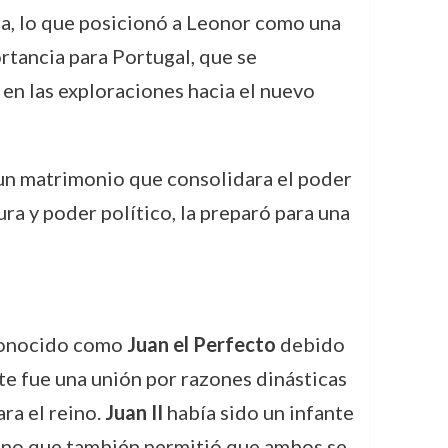
sa, lo que posicionó a Leonor como una
ortancia para Portugal, que se
en las exploraciones hacia el nuevo
 un matrimonio que consolidara el poder
ura y poder político, la preparó para una
 conocido como
Juan el Perfecto
debido
te fue una unión por razones dinásticas
ara el reino.
Juan II
había sido un infante
 sino que también permitió que ambos se