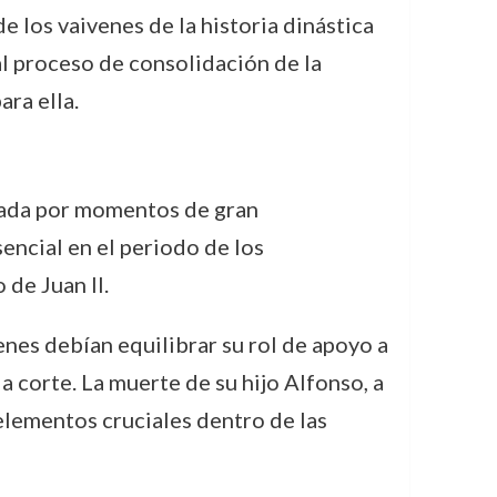
de los vaivenes de la historia dinástica
al proceso de consolidación de la
ra ella.
rcada por momentos de gran
sencial en el periodo de los
de Juan II.
enes debían equilibrar su rol de apoyo a
 corte. La muerte de su hijo Alfonso, a
 elementos cruciales dentro de las