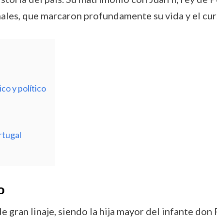
les, que marcaron profundamente su vida y el curs
co y político
rtugal
o
e gran linaje, siendo la hija mayor del infante don