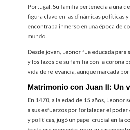
Portugal. Su familia pertenecía a una d
figura clave en las dinámicas políticas y
encontraba inmerso en una época de con
mundo.
Desde joven, Leonor fue educada para s
y los lazos de su familia con la corona 
vida de relevancia, aunque marcada po
Matrimonio con Juan II: Un ví
En 1470, a la edad de 15 años, Leonor 
a sus esfuerzos por fortalecer el poder
y políticas, jugó un papel crucial en la
hasta ese momento, pero su casamiento 