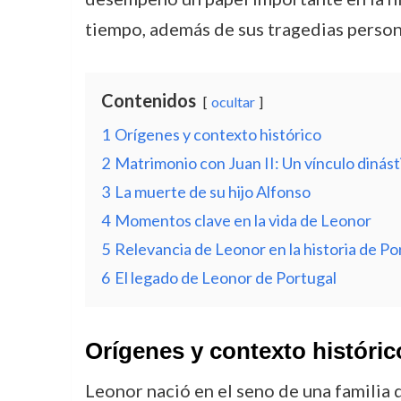
tiempo, además de sus tragedias persona
Contenidos
ocultar
1
Orígenes y contexto histórico
2
Matrimonio con Juan II: Un vínculo dinásti
3
La muerte de su hijo Alfonso
4
Momentos clave en la vida de Leonor
5
Relevancia de Leonor en la historia de Po
6
El legado de Leonor de Portugal
Orígenes y contexto históric
Leonor nació en el seno de una familia d