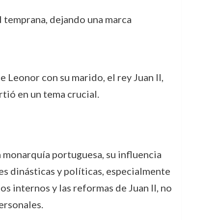
dad temprana, dejando una marca
de Leonor con su marido, el rey Juan II,
rtió en un tema crucial.
a monarquía portuguesa, su influencia
s dinásticas y políticas, especialmente
s internos y las reformas de Juan II, no
ersonales.