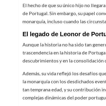
El hecho de que su único hijo no llegara 
de Portugal. Sin embargo, su papel como
monarquía, incluso cuando las circunst
El legado de Leonor de Port
Aunque la historia no ha sido tan gene
trascendencia en la historia de Portugal.
descubrimientos y en la consolidación d
Además, su vida reflejó los desafíos qu
la monarquía con los desdichados evento
tan temprana edad, y su contribución in
complejas dinámicas del poder portugu