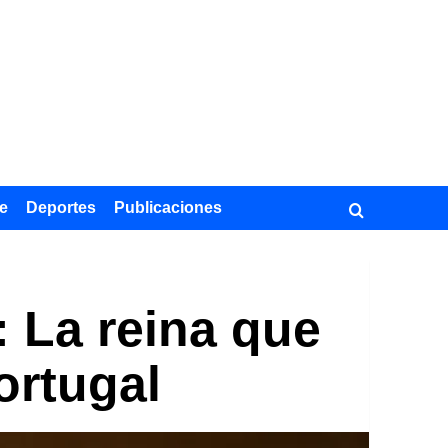
e
Deportes
Publicaciones
: La reina que
ortugal