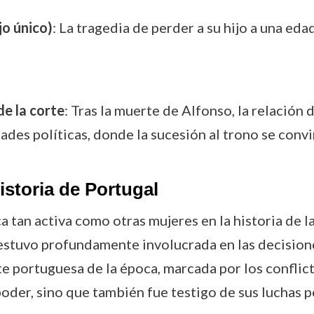
jo único)
: La tragedia de perder a su hijo a una e
de la corte
: Tras la muerte de Alfonso, la relación 
ades políticas, donde la sucesión al trono se convi
istoria de Portugal
a tan activa como otras mujeres en la historia de l
estuvo profundamente involucrada en las decisione
e portuguesa de la época, marcada por los conflicto
poder, sino que también fue testigo de sus luchas p