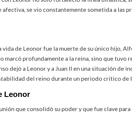
afectiva, se vio constantemente sometida a las pre
 vida de Leonor fue la muerte de su único hijo, Al
lo marcó profundamente a la reina, sino que tuvo r
o dejó a Leonor y a Juan II en una situación de in
stabilidad del reino durante un periodo crítico de 
e Leonor
 unión que consolidó su poder y que fue clave para