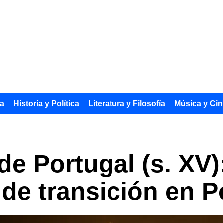
ía
Historia y Política
Literatura y Filosofía
Música y Cin
de Portugal (s. XV)
de transición en P