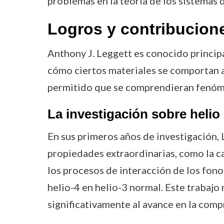
problemas en la teoría de los sistemas 
Logros y contribucion
Anthony J. Leggett es conocido princip
cómo ciertos materiales se comportan a
permitido que se comprendieran fenóme
La investigación sobre helio
En sus primeros años de investigación, 
propiedades extraordinarias, como la ca
los procesos de interacción de los fonon
helio-4 en helio-3 normal. Este trabajo
significativamente al avance en la comp