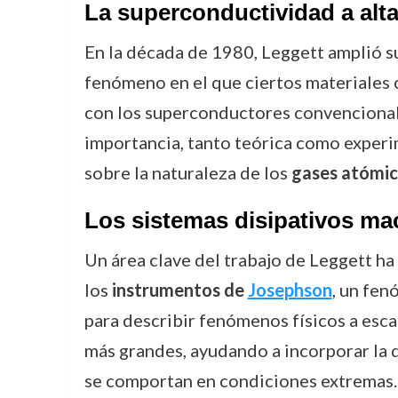
La superconductividad a alt
En la década de 1980, Leggett amplió s
fenómeno en el que ciertos materiales c
con los superconductores convencional
importancia, tanto teórica como experi
sobre la naturaleza de los
gases atómi
Los sistemas disipativos m
Un área clave del trabajo de Leggett ha 
los
instrumentos de
Josephson
, un fe
para describir fenómenos físicos a esca
más grandes, ayudando a incorporar la d
se comportan en condiciones extremas.