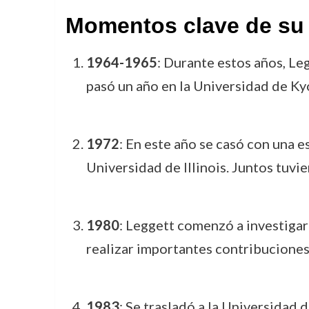
Momentos clave de su 
1964-1965
: Durante estos años, Le
pasó un año en la Universidad de Kyo
1972
: En este año se casó con una 
Universidad de Illinois. Juntos tuvi
1980
: Leggett comenzó a investigar
realizar importantes contribuciones 
1983
: Se trasladó a la Universidad 