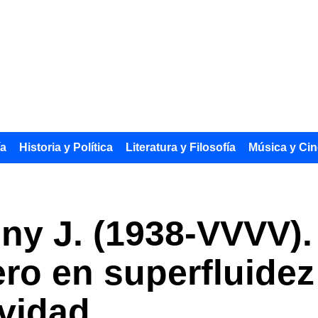
ía
Historia y Política
Literatura y Filosofía
Música y Cin
ny J. (1938-VVVV). 
ero en superfluidez
vidad