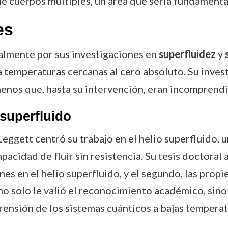
de cuerpos múltiples, un área que sería fundamental
es
almente por sus investigaciones en
superfluidez
y
 temperaturas cercanas al cero absoluto. Su inves
nos que, hasta su intervención, eran incomprendi
 superfluido
Leggett centró su trabajo en el helio superfluido, 
pacidad de fluir sin resistencia. Su tesis doctoral
es en el helio superfluido, y el segundo, las propi
 no solo le valió el reconocimiento académico, si
rensión de los sistemas cuánticos a bajas temperat