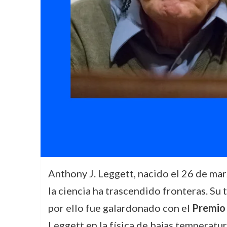
Anthony J. Leggett, nacido el 26 de ma
la ciencia ha trascendido fronteras. Su
por ello fue galardonado con el
Premio 
Leggett en la física de bajas temperatu