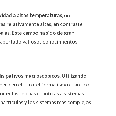
idad a altas temperaturas
, un
as relativamente altas, en contraste
jas. Este campo ha sido de gran
n aportado valiosos conocimientos
disipativos macroscópicos
. Utilizando
onero en el uso del formalismo cuántico
der las teorías cuánticas a sistemas
 partículas y los sistemas más complejos