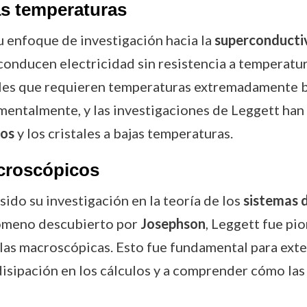
as temperaturas
u enfoque de investigación hacia la
superconductiv
onducen electricidad sin resistencia a temperatur
es que requieren temperaturas extremadamente ba
mentalmente, y las investigaciones de Leggett ha
cos
y los cristales a bajas temperaturas.
acroscópicos
sido su investigación en la teoría de los
sistemas 
nómeno descubierto por
Josephson
, Leggett fue pi
las macroscópicas. Esto fue fundamental para exten
isipación en los cálculos y a comprender cómo las