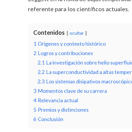
referente para los científicos actuales.
Contenidos
ocultar
1
Orígenes y contexto histórico
2
Logros y contribuciones
2.1
La investigación sobre helio superflu
2.2
La superconductividad a altas temper
2.3
Los sistemas disipativos macroscópic
3
Momentos clave de su carrera
4
Relevancia actual
5
Premios y distinciones
6
Conclusión