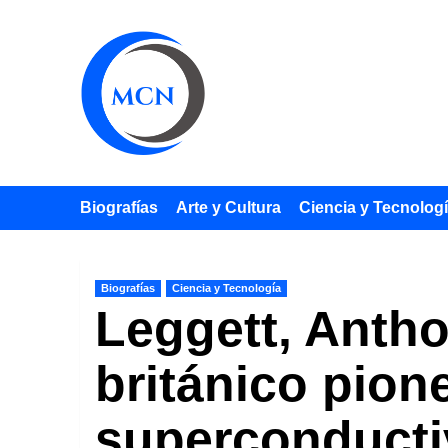
Saltar
al
contenido
Biografías
Arte y Cultura
Ciencia y Tecnolog
Biografías
Ciencia y Tecnología
Leggett, Antho
británico pion
superconducti