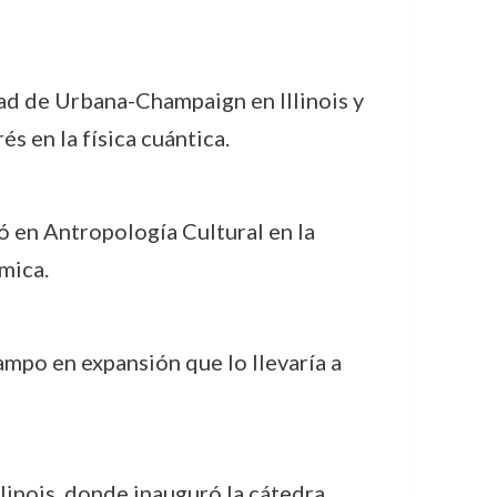
dad de Urbana-Champaign en Illinois y
s en la física cuántica.
ó en Antropología Cultural en la
mica.
campo en expansión que lo llevaría a
llinois, donde inauguró la cátedra