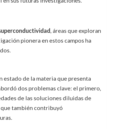
 en sus futuras investigaciones.
superconductividad
, áreas que exploran
tigación pionera en estos campos ha
dos.
un estado de la materia que presenta
 abordó dos problemas clave: el primero,
edades de las soluciones diluidas de
no que también contribuyó
uras.