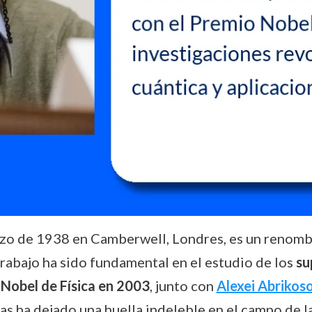
rzo de 1938 en Camberwell, Londres, es un renombr
 trabajo ha sido fundamental en el estudio de los
su
Nobel de Física en 2003
, junto con
Alexei Abrikos
ras ha dejado una huella indeleble en el campo de l