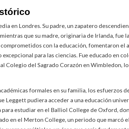
stórico
edia en Londres. Su padre, un zapatero descendien
mientras que su madre, originaria de Irlanda, fue l
 comprometidos con la educación, fomentaron el a
 excepcional para las ciencias. Fue educado en col
l Colegio del Sagrado Corazón en Wimbledon, lo q
académicas formales en su familia, los esfuerzos de
e Leggett pudiera acceder a una educación univers
 para estudiar en el Balliol College de Oxford, do
rado en el Merton College, un periodo que marcó el