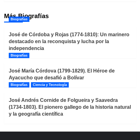
Más Biografías
Biografías
José de Córdoba y Rojas (1774-1810): Un marinero
destacado en la reconquista y lucha por la
independencia
Biografías
José María Córdova (1799-1829). El Héroe de
Ayacucho que desafió a Bolívar
Biografías
Ciencia y Tecnología
José Andrés Cornide de Folgueira y Saavedra
(1734-1803). El pionero gallego de la historia natural
y la geografía científica