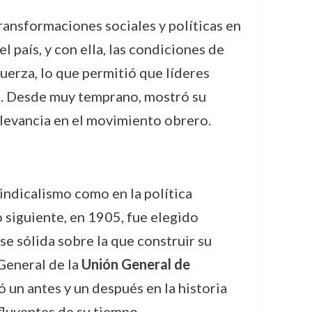
ansformaciones sociales y políticas en
 país, y con ella, las condiciones de
uerza, lo que permitió que líderes
ol. Desde muy temprano, mostró su
relevancia en el movimiento obrero.
sindicalismo como en la política
 siguiente, en 1905, fue elegido
se sólida sobre la que construir su
General de la
Unión General de
 un antes y un después en la historia
fluyentes de su tiempo.