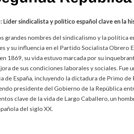
Líder sindicalista y político español clave en la h
s grandes nombres del sindicalismo y la política e
es y su influencia en el Partido Socialista Obrero
en 1869, su vida estuvo marcada por su inquebran
jora de sus condiciones laborales y sociales. Fue 
a de España, incluyendo la dictadura de Primo de 
siendo presidente del Gobierno de la República en
tos clave de la vida de Largo Caballero, un hombre
pañola del siglo XX.