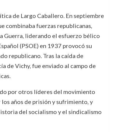
lítica de Largo Caballero. En septiembre
ue combinaba fuerzas republicanas,
la Guerra, liderando el esfuerzo bélico
o Español (PSOE) en 1937 provocó su
do republicano. Tras la caída de
cía de Vichy, fue enviado al campo de
cas.
sado por otros líderes del movimiento
os años de prisión y sufrimiento, y
storia del socialismo y el sindicalismo