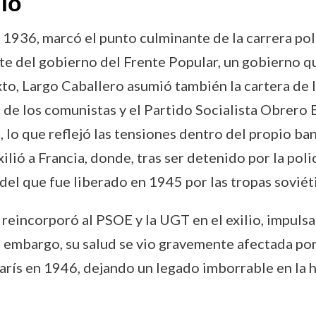
lio
n 1936, marcó el punto culminante de la carrera po
te del gobierno del Frente Popular, un gobierno q
xto, Largo Caballero asumió también la cartera de 
n de los comunistas y el Partido Socialista Obrer
lo que reflejó las tensiones dentro del propio ban
lió a Francia, donde, tras ser detenido por la poli
el que fue liberado en 1945 por las tropas soviéti
e reincorporó al PSOE y la UGT en el exilio, impul
embargo, su salud se vio gravemente afectada por l
arís en 1946, dejando un legado imborrable en la hi