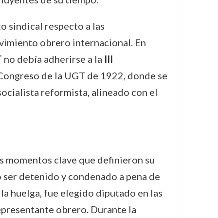
 sindical respecto a las
vimiento obrero internacional. En
T
no debía adherirse a la
III
l Congreso de la UGT de 1922, donde se
ocialista reformista, alineado con el
os momentos clave que definieron su
lió ser detenido y condenado a pena de
la huelga, fue elegido diputado en las
epresentante obrero. Durante la