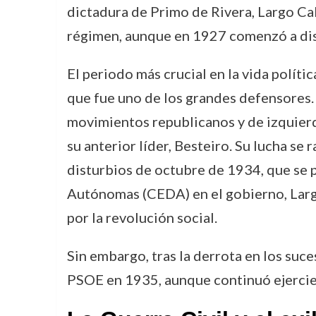
dictadura de Primo de Rivera, Largo Cab
régimen, aunque en 1927 comenzó a dist
El periodo más crucial en la vida polít
que fue uno de los grandes defensores.
movimientos republicanos y de izquierd
su anterior líder, Besteiro. Su lucha se r
disturbios de octubre de 1934, que se 
Autónomas (CEDA) en el gobierno, Largo 
por la revolución social.
Sin embargo, tras la derrota en los suc
PSOE en 1935, aunque continuó ejercien