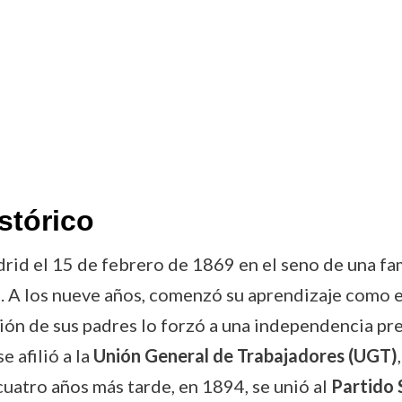
stórico
id el 15 de febrero de 1869 en el seno de una fam
. A los nueve años, comenzó su aprendizaje como e
ación de sus padres lo forzó a una independencia pr
e afilió a la
Unión General de Trabajadores (UGT)
cuatro años más tarde, en 1894, se unió al
Partido 