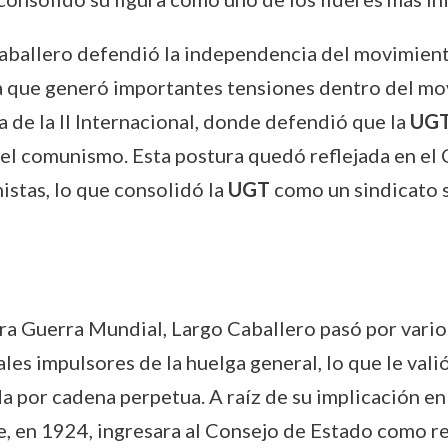
Caballero defendió la independencia del movimiento
a que generó importantes tensiones dentro del mo
 de la II Internacional, donde defendió que la
UG
del comunismo. Esta postura quedó reflejada en e
istas, lo que consolidó la
UGT
como un sindicato s
era Guerra Mundial, Largo Caballero pasó por vari
ales impulsores de la huelga general, lo que le va
por cadena perpetua. A raíz de su implicación en 
e, en 1924, ingresara al Consejo de Estado como r