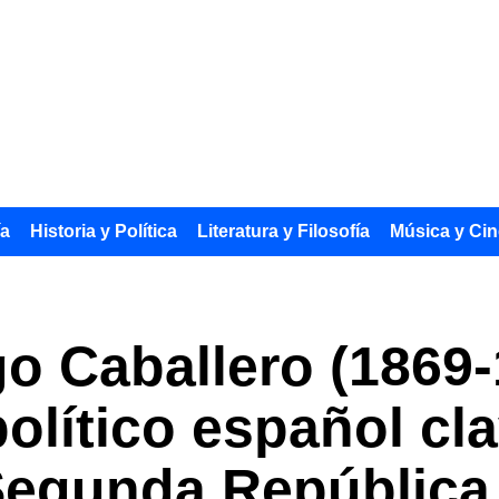
ía
Historia y Política
Literatura y Filosofía
Música y Cin
o Caballero (1869-
político español cl
 Segunda República