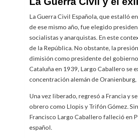
La Guerra Civil y el exi
La Guerra Civil Española, que estalló e
de ese mismo año, fue elegido presiden
socialistas y anarquistas. En este conte
de la República. No obstante, la presió
dimisión como presidente del gobierno, 
Cataluña en 1939, Largo Caballero se exi
concentración alemán de Oranienburg, d
Una vez liberado, regresó a Francia y s
obrero como Llopis y Trifón Gómez. Sin 
Francisco Largo Caballero falleció en P
español.