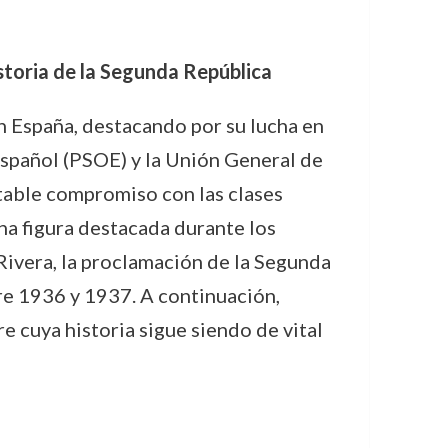
istoria de la Segunda República
n España, destacando por su lucha en
 Español (PSOE) y la Unión General de
table compromiso con las clases
una figura destacada durante los
Rivera, la proclamación de la Segunda
tre 1936 y 1937. A continuación,
 cuya historia sigue siendo de vital