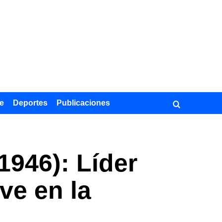
e
Deportes
Publicaciones
1946): Líder
ave en la