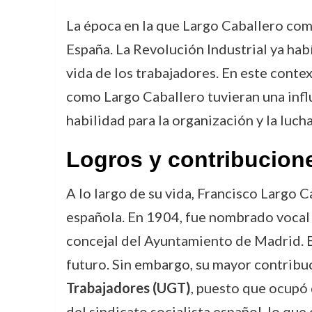
La época en la que Largo Caballero com
España. La Revolución Industrial ya hab
vida de los trabajadores. En este conte
como Largo Caballero tuvieran una infl
habilidad para la organización y la luch
Logros y contribucion
A lo largo de su vida, Francisco Largo C
española. En 1904, fue nombrado vocal o
concejal del Ayuntamiento de Madrid. Es
futuro. Sin embargo, su mayor contribu
Trabajadores (UGT)
, puesto que ocupó 
del sindicato socialista español, lo que