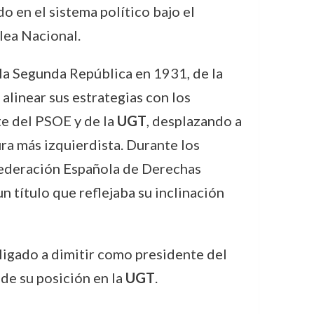
 en el sistema político bajo el
lea Nacional.
 la Segunda República en 1931, de la
linear sus estrategias con los
te del PSOE y de la
UGT
, desplazando a
ra más izquierdista. Durante los
federación Española de Derechas
 título que reflejaba su inclinación
ligado a dimitir como presidente del
de su posición en la
UGT
.