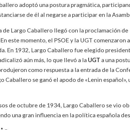
allero adoptó una postura pragmática, participando
anciarse de él al negarse a participar en la Asamb
ica de Largo Caballero llegó con la proclamación de
 En este momento, el PSOE y la UGT comenzaron a a
a. En 1932, Largo Caballero fue elegido presiden
adicalizó aún más, lo que llevó a la
UGT
a una postu
produjeron como respuesta a la entrada de la Con
Caballero se ganó el apodo de «Lenin español», un
esos de octubre de 1934, Largo Caballero se vio ob
do una gran influencia en la política española des