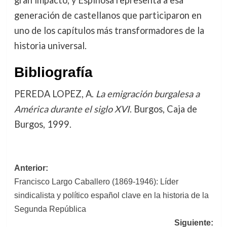
generación de castellanos que participaron en
uno de los capítulos más transformadores de la
historia universal.
Bibliografía
PEREDA LOPEZ, A.
La emigración burgalesa a
América durante el siglo XVI
. Burgos, Caja de
Burgos, 1999.
Navegación
Anterior:
Francisco Largo Caballero (1869-1946): Líder
de
sindicalista y político español clave en la historia de la
entradas
Segunda República
Siguiente: