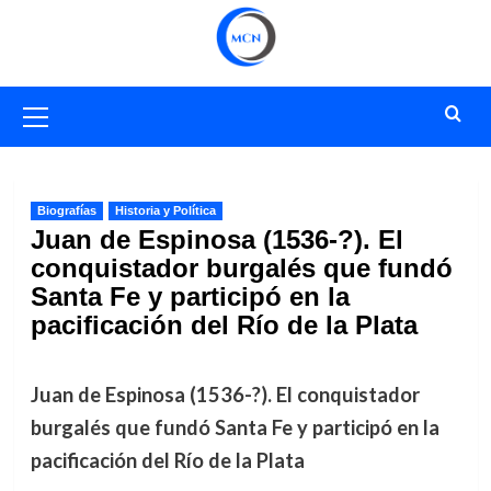
Saltar
al
contenido
Menú
primario
Biografías
Historia y Política
Juan de Espinosa (1536-?). El
conquistador burgalés que fundó
Santa Fe y participó en la
pacificación del Río de la Plata
Juan de Espinosa (1536-?). El conquistador
burgalés que fundó Santa Fe y participó en la
pacificación del Río de la Plata