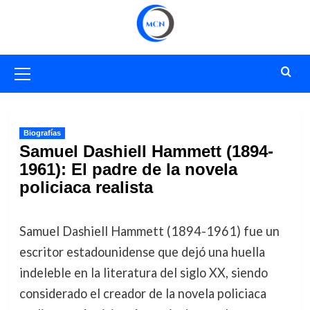
Saltar
al
contenido
Menú
primario
Biografías
Samuel Dashiell Hammett (1894-
1961): El padre de la novela
policiaca realista
Samuel Dashiell Hammett (1894-1961) fue un
escritor estadounidense que dejó una huella
indeleble en la literatura del siglo XX, siendo
considerado el creador de la novela policiaca