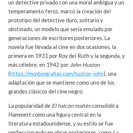
un detective privado con una moral ambigua y un
temperamento feroz, marcó la creación del
prototipo del detective duro, solitario y
obstinado, un modelo que sería emulado por
generaciones de escritores posteriores. La
novela fue llevada al cine en dos ocasiones, la
primera en 1931 por Roy del Ruth y la segunda, y
más célebre, en 1942 por
John Huston
(
https://mcnbiografias.com/huston-john
), una
adaptación que se mantiene como uno de los
grandes clásicos del cine negro.
La popularidad de
El halcón maltés
consolidó a
Hammett como una figura central en la
literatura estadounidense, y su estilo se fue
perfeccionando en obras posteriores, como
La