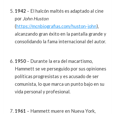
1942
– El halcón maltés es adaptado al cine
por
John Huston
(
https://mcnbiografias.com/huston-john
),
alcanzando gran éxito en la pantalla grande y
consolidando la fama internacional del autor.
1950
– Durante la era del macartismo,
Hammett se ve perseguido por sus opiniones
políticas progresistas y es acusado de ser
comunista, lo que marca un punto bajo en su
vida personal y profesional.
1961
– Hammett muere en Nueva York,