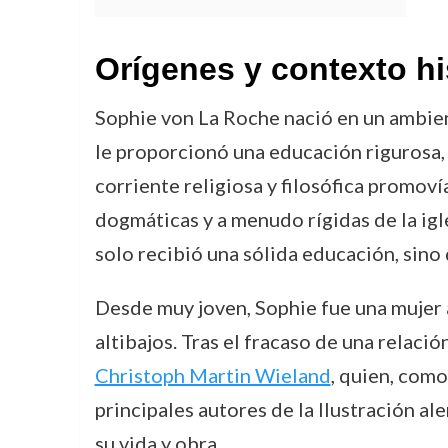
Orígenes y contexto hi
Sophie von La Roche nació en un ambien
le proporcionó una educación rigurosa, 
corriente religiosa y filosófica promoví
dogmáticas y a menudo rígidas de la igl
solo recibió una sólida educación, sin
Desde muy joven, Sophie fue una mujer a
altibajos. Tras el fracaso de una relaci
Christoph Martin Wieland
, quien, como
principales autores de la Ilustración al
su vida y obra.