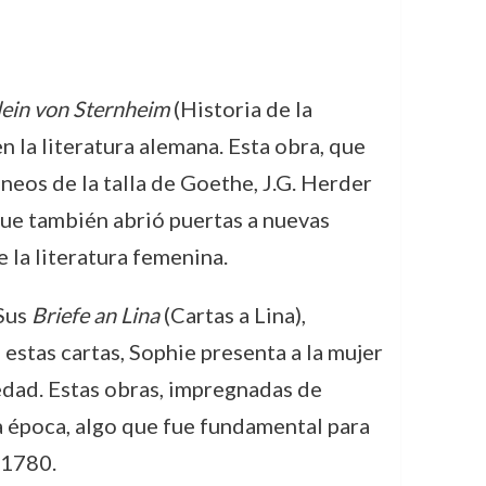
lein von Sternheim
(Historia de la
n la literatura alemana. Esta obra, que
neos de la talla de Goethe, J.G. Herder
que también abrió puertas a nuevas
e la literatura femenina.
 Sus
Briefe an Lina
(Cartas a Lina),
estas cartas, Sophie presenta a la mujer
edad. Estas obras, impregnadas de
a época, algo que fue fundamental para
 1780.