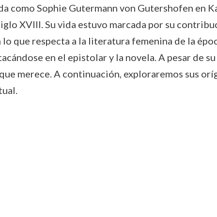
da como Sophie Gutermann von Gutershofen en Kau
siglo XVIII. Su vida estuvo marcada por su contribuci
lo que respecta a la literatura femenina de la époc
tacándose en el epistolar y la novela. A pesar de s
que merece. A continuación, exploraremos sus oríge
ual.