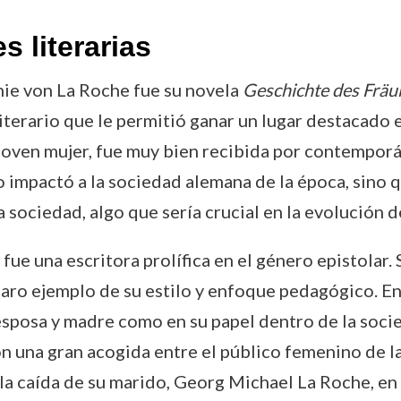
 literarias
phie von La Roche fue su novela
Geschichte des Fräu
iterario que le permitió ganar un lugar destacado e
a joven mujer, fue muy bien recibida por contemporá
o impactó a la sociedad alemana de la época, sino 
a sociedad, algo que sería crucial en la evolución d
fue una escritora prolífica en el género epistolar.
aro ejemplo de su estilo y enfoque pedagógico. En 
 esposa y madre como en su papel dentro de la soci
on una gran acogida entre el público femenino de l
 la caída de su marido, Georg Michael La Roche, en