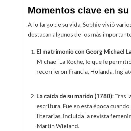
Momentos clave en su 
A lo largo de su vida, Sophie vivió vari
destacan algunos de los más importante
El matrimonio con Georg Michael L
Michael La Roche, lo que le permitió 
recorrieron Francia, Holanda, Inglat
La caída de su marido (1780):
Tras l
escritura. Fue en esta época cuando 
literarias, incluida la revista femeni
Martin Wieland.