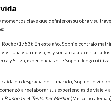
vida
os momentos clave que definieron su obra y su tray
s:
a Roche (1753):
En este año, Sophie contrajo matri
vivir una vida de viajes y socialización en círculo
erra y Suiza, experiencias que Sophie luego utilizar
a caída en desgracia de su marido, Sophie se vio ob
comenzó a reelaborar sus experiencias de viaje y 
na
Pomona
y el
Teutscher Merkur
(Mercurio alemán),