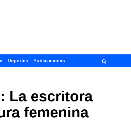
e
Deportes
Publicaciones
 La escritora
tura femenina