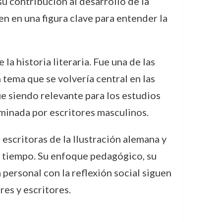
 contribución al desarrollo de la
n en una figura clave para entender la
a historia literaria. Fue una de las
 tema que se volvería central en las
e siendo relevante para los estudios
minada por escritores masculinos.
 escritoras de la Ilustración alemana y
u tiempo. Su enfoque pedagógico, su
 personal con la reflexión social siguen
es y escritores.