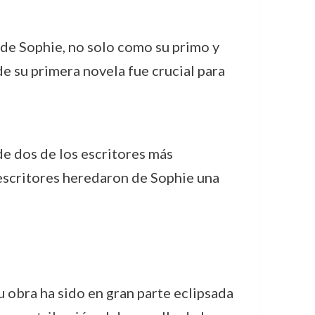
 de Sophie, no solo como su primo y
e su primera novela fue crucial para
e dos de los escritores más
 escritores heredaron de Sophie una
u obra ha sido en gran parte eclipsada