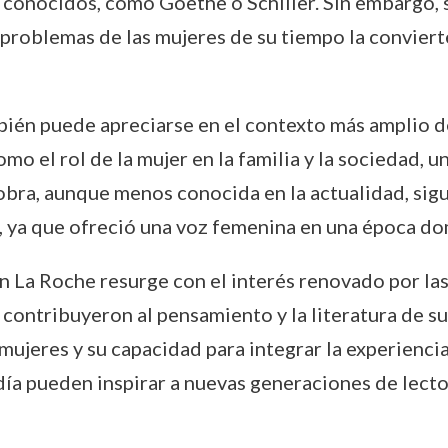
onocidos, como Goethe o Schiller. Sin embargo, su
 problemas de las mujeres de su tiempo la convierte
én puede apreciarse en el contexto más amplio de l
o el rol de la mujer en la familia y la sociedad, un
obra, aunque menos conocida en la actualidad, sigu
, ya que ofreció una voz femenina en una época do
n La Roche resurge con el interés renovado por las
 contribuyeron al pensamiento y la literatura de s
mujeres y su capacidad para integrar la experiencia
ía pueden inspirar a nuevas generaciones de lector