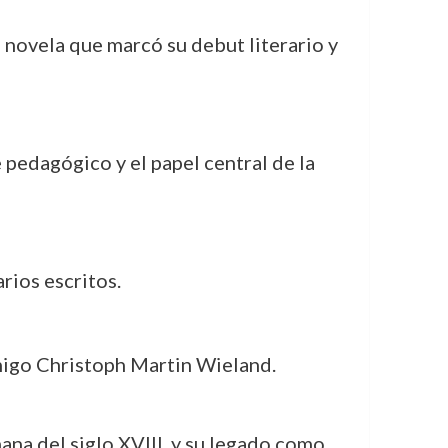
 novela que marcó su debut literario y
pedagógico y el papel central de la
rios escritos.
migo Christoph Martin Wieland.
ana del siglo XVIII, y su legado como