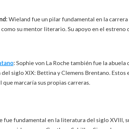
nd:
Wieland fue un pilar fundamental en la carrera
como su mentor literario. Su apoyo en el estreno d
ntano
:
Sophie von La Roche también fue la abuela d
a del siglo XIX: Bettina y Clemens Brentano. Estos
l que marcaría sus propias carreras.
fue fundamental en la literatura del siglo XVIII, s