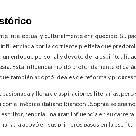
stórico
te intelectual y culturalmente enriquecido. Su pad
influenciada por la corriente pietista que predomi
a un enfoque personal y devoto de la espiritualidad
esia. Esta influencia moldó profundamente el caráct
o que también adoptó ideales de reforma y progreso
pasionada y llena de aspiraciones literarias, per
ón con el médico italiano Bianconi, Sophie se enamo
 escritor, tendría una gran influencia en su carrera 
emana, la apoyó en sus primeros pasos en la escritu