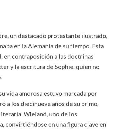
re, un destacado protestante ilustrado,
naba en la Alemania de su tiempo. Esta
, en contraposición a las doctrinas
er y la escritura de Sophie, quien no
.
o su vida amorosa estuvo marcada por
ró a los diecinueve años de su primo,
literaria. Wieland, uno de los
ra, convirtiéndose en una figura clave en