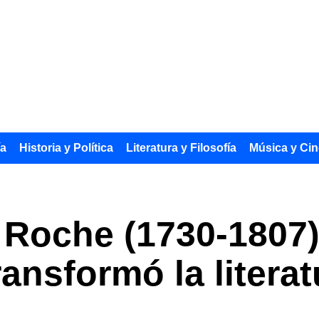
ía
Historia y Política
Literatura y Filosofía
Música y Cin
Roche (1730-1807):
ansformó la litera