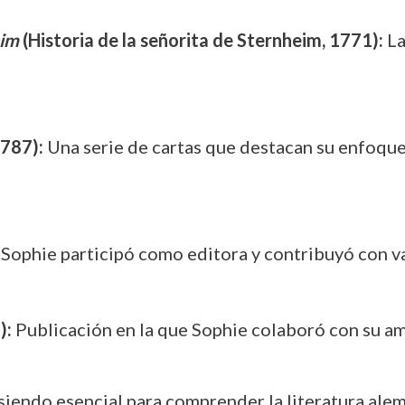
eim
(Historia de la señorita de Sternheim, 1771):
La
1787):
Una serie de cartas que destacan su enfoque 
Sophie participó como editora y contribuyó con va
):
Publicación en la que Sophie colaboró con su a
siendo esencial para comprender la literatura alem