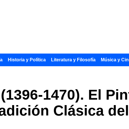
ía
Historia y Política
Literatura y Filosofía
Música y Cin
 (1396-1470). El Pi
radición Clásica d