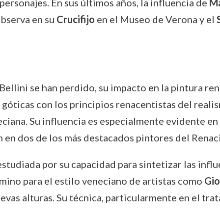
personajes. En sus últimos años, la influencia de
M
bserva en su
Crucifijo
en el Museo de Verona y el
llini se han perdido, su impacto en la pintura ren
 góticas con los principios renacentistas del reali
ciana. Su influencia es especialmente evidente en 
on en dos de los más destacados pintores del Renac
studiada por su capacidad para sintetizar las influ
ino para el estilo veneciano de artistas como
Gio
evas alturas. Su técnica, particularmente en el trat