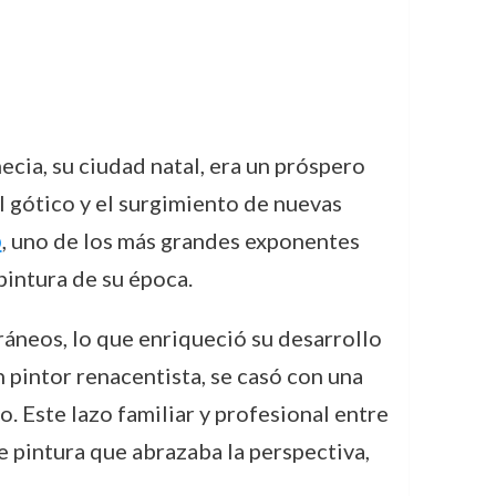
ecia, su ciudad natal, era un próspero
l gótico y el surgimiento de nuevas
o
, uno de los más grandes exponentes
pintura de su época.
ráneos, lo que enriqueció su desarrollo
n pintor renacentista, se casó con una
po. Este lazo familiar y profesional entre
e pintura que abrazaba la perspectiva,