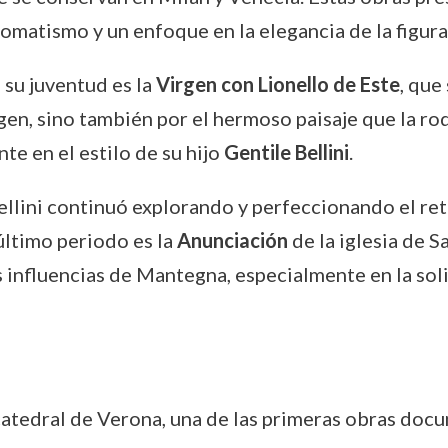
omatismo y un enfoque en la elegancia de la figur
 su juventud es la
Virgen con Lionello de Este
, que
rgen, sino también por el hermoso paisaje que la rod
te en el estilo de su hijo
Gentile Bellini
.
ellini continuó explorando y perfeccionando el retr
último periodo es la
Anunciación
de la iglesia de S
s influencias de Mantegna, especialmente en la soli
catedral de Verona, una de las primeras obras doc