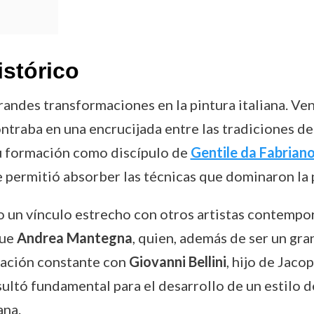
istórico
andes transformaciones en la pintura italiana. Ven
ontraba en una encrucijada entre las tradiciones de
u formación como discípulo de
Gentile da Fabrian
le permitió absorber las técnicas que dominaron la 
uvo un vínculo estrecho con otros artistas contempo
fue
Andrea Mantegna
, quien, además de ser un gra
elación constante con
Giovanni Bellini
, hijo de Jaco
ultó fundamental para el desarrollo de un estilo d
ana.