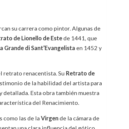
rcan su carrera como pintor. Algunas de
rato de Lionello de Este
de 1441, que
a Grande di Sant’Evangelista
en 1452 y
l retrato renacentista. Su
Retrato de
stimonio de la habilidad del artista para
a y detallada. Esta obra también muestra
aracterística del Renacimiento.
s como las de la
Virgen
de la cámara de
entan una clara influencia del gótico