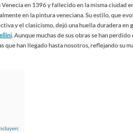
n Venecia en 1396 y fallecido en la misma ciudad en
almente en la pintura veneciana. Su estilo, que evo
tiva y el clasicismo, dejó una huella duradera en g
llini
. Aunque muchas de sus obras se han perdido c
cas que han llegado hasta nosotros, reflejando su ma
incluyen: