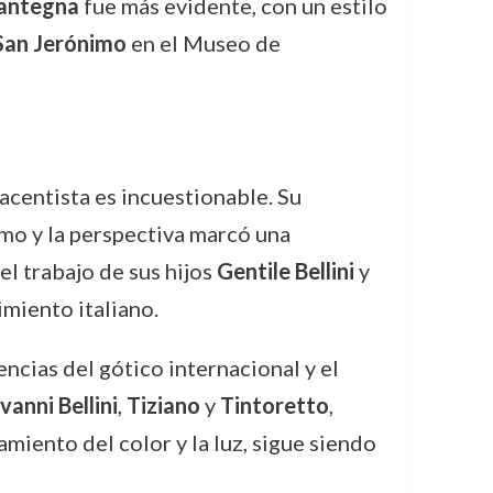
antegna
fue más evidente, con un estilo
San Jerónimo
en el Museo de
acentista es incuestionable. Su
smo y la perspectiva marcó una
el trabajo de sus hijos
Gentile Bellini
y
imiento italiano.
encias del gótico internacional y el
vanni Bellini
,
Tiziano
y
Tintoretto
,
amiento del color y la luz, sigue siendo