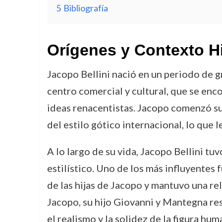
5
Bibliografía
Orígenes y Contexto H
Jacopo Bellini nació en un periodo de gr
centro comercial y cultural, que se enc
ideas renacentistas. Jacopo comenzó s
del estilo gótico internacional, lo que 
A lo largo de su vida, Jacopo Bellini t
estilístico. Uno de los más influyentes 
de las hijas de Jacopo y mantuvo una r
Jacopo, su hijo Giovanni y Mantegna res
el realismo y la solidez de la figura hum