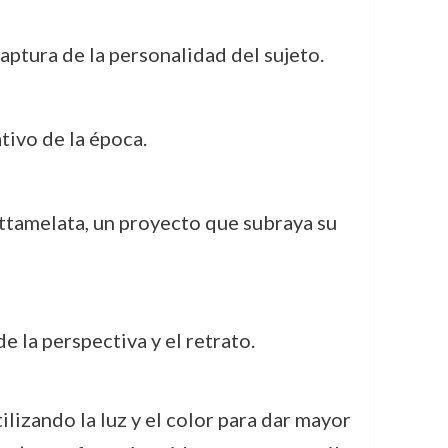
captura de la personalidad del sujeto.
ativo de la época.
attamelata, un proyecto que subraya su
e la perspectiva y el retrato.
ilizando la luz y el color para dar mayor