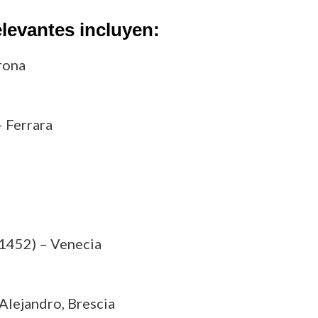
levantes incluyen:
rona
 Ferrara
1452) – Venecia
 Alejandro, Brescia