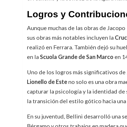
Logros y Contribucion
Aunque muchas de las obras de Jacopo B
sus obras más notables incluyen la
Cruc
realizó en Ferrara. También dejó su hue
en la
Scuola Grande de San Marco
en 1
Uno de los logros más significativos de 
Lionello de Este
no solo es una obra maes
capturar la psicología y la identidad de
la transición del estilo gótico hacia u
En su juventud, Bellini desarrolló una 
Bérgamo y otros trabajos en madera que 