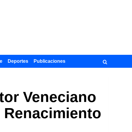
e
Deportes
Publicaciones
ntor Veneciano
el Renacimiento