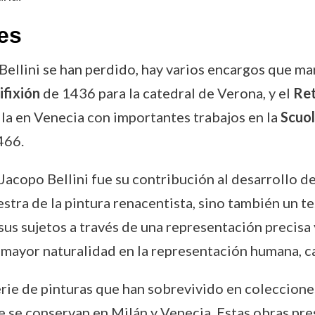
es
ellini se han perdido, hay varios encargos que ma
ifixión
de 1436 para la catedral de Verona, y el
Ret
lla en Venecia con importantes trabajos en la
Scuol
466.
Jacopo Bellini fue su contribución al desarrollo de
tra de la pintura renacentista, sino también un te
 sus sujetos a través de una representación precis
na mayor naturalidad en la representación humana, c
serie de pinturas que han sobrevivido en coleccione
se conservan en Milán y Venecia. Estas obras pres