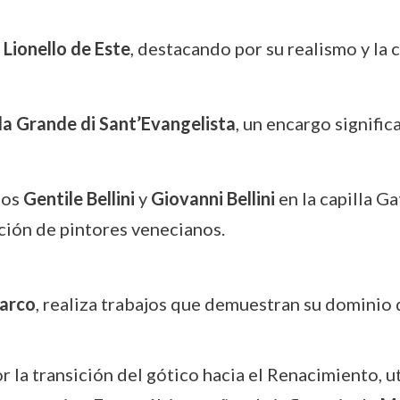
Lionello de Este
, destacando por su realismo y la 
la Grande di Sant’Evangelista
, un encargo signific
jos
Gentile Bellini
y
Giovanni Bellini
en la capilla G
ción de pintores venecianos.
arco
, realiza trabajos que demuestran su dominio d
r la transición del gótico hacia el Renacimiento, ut