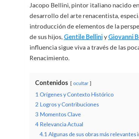
Jacopo Bellini, pintor italiano nacido e
desarrollo del arte renacentista, especi
introducción de elementos de la perspec
de sus hijos,
Gentile Bellini
y
Giovanni Be
influencia sigue viva a través de las po
Renacimiento.
Contenidos
ocultar
1
Orígenes y Contexto Histórico
2
Logros y Contribuciones
3
Momentos Clave
4
Relevancia Actual
4.1
Algunas de sus obras más relevantes 