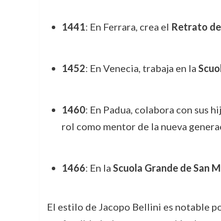
1441
: En Ferrara, crea el
Retrato de 
1452
: En Venecia, trabaja en la
Scuo
1460
: En Padua, colabora con sus hi
rol como mentor de la nueva genera
1466
: En la
Scuola Grande de San M
El estilo de Jacopo Bellini es notable po