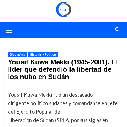
Saltar
al
contenido
Menú
primario
Biografías
Historia y Política
Yousif Kuwa Mekki (1945-2001). El
líder que defendió la libertad de
los nuba en Sudán
Yousif Kuwa Mekki fue un destacado
dirigente político sudanés y comandante en jefe
del Ejército Popular de
Liberación de Sudán (SPLA, por sus siglas en