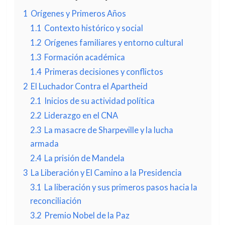
1
Orígenes y Primeros Años
1.1
Contexto histórico y social
1.2
Orígenes familiares y entorno cultural
1.3
Formación académica
1.4
Primeras decisiones y conflictos
2
El Luchador Contra el Apartheid
2.1
Inicios de su actividad política
2.2
Liderazgo en el CNA
2.3
La masacre de Sharpeville y la lucha
armada
2.4
La prisión de Mandela
3
La Liberación y El Camino a la Presidencia
3.1
La liberación y sus primeros pasos hacia la
reconciliación
3.2
Premio Nobel de la Paz