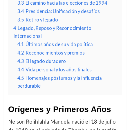
3.3
El camino hacia las elecciones de 1994
3.4
Presidencia: Unificación y desafíos
3.5
Retiro y legado
4
Legado, Reposo y Reconocimiento
Internacional
4.1
Últimos años de su vida política
4.2
Reconocimientos y premios
4.3
El legado duradero
4.4
Vida personal y los años finales
4.5
Homenajes póstumos y la influencia
perdurable
Orígenes y Primeros Años
Nelson Rolihlahla Mandela nació el 18 de julio