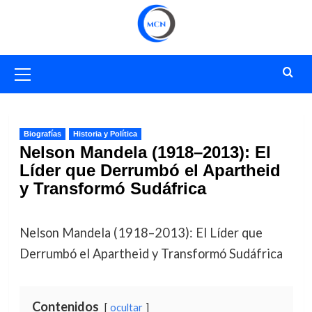
Saltar
al
contenido
Menú
primario
Biografías
Historia y Política
Nelson Mandela (1918–2013): El
Líder que Derrumbó el Apartheid
y Transformó Sudáfrica
Nelson Mandela (1918–2013): El Líder que
Derrumbó el Apartheid y Transformó Sudáfrica
Contenidos
ocultar