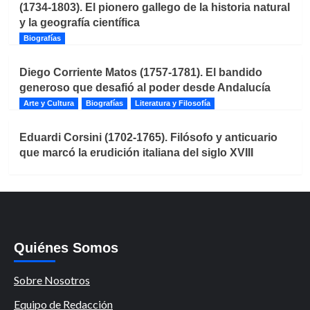
(1734-1803). El pionero gallego de la historia natural
y la geografía científica
Biografías
Diego Corriente Matos (1757-1781). El bandido
generoso que desafió al poder desde Andalucía
Arte y Cultura
Biografías
Literatura y Filosofía
Eduardi Corsini (1702-1765). Filósofo y anticuario
que marcó la erudición italiana del siglo XVIII
Quiénes Somos
Sobre Nosotros
Equipo de Redacción