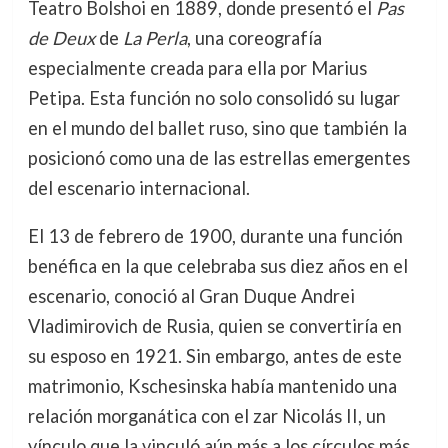
Teatro Bolshoi en 1889, donde presentó el
Pas
de Deux
de
La Perla
, una coreografía
especialmente creada para ella por Marius
Petipa. Esta función no solo consolidó su lugar
en el mundo del ballet ruso, sino que también la
posicionó como una de las estrellas emergentes
del escenario internacional.
El 13 de febrero de 1900, durante una función
benéfica en la que celebraba sus diez años en el
escenario, conoció al Gran Duque Andrei
Vladimirovich de Rusia, quien se convertiría en
su esposo en 1921. Sin embargo, antes de este
matrimonio, Kschesinska había mantenido una
relación morganática con el zar Nicolás II, un
vínculo que la vinculó aún más a los círculos más