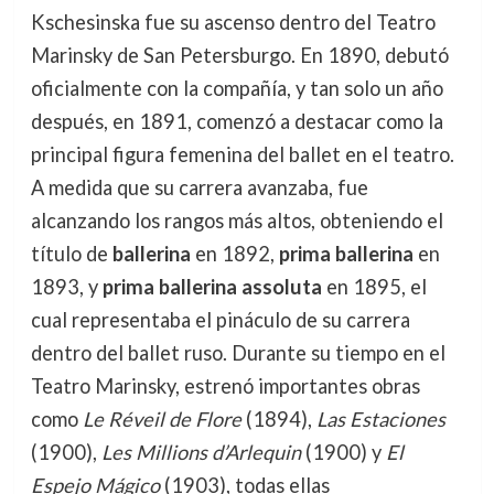
Kschesinska fue su ascenso dentro del Teatro
Marinsky de San Petersburgo. En 1890, debutó
oficialmente con la compañía, y tan solo un año
después, en 1891, comenzó a destacar como la
principal figura femenina del ballet en el teatro.
A medida que su carrera avanzaba, fue
alcanzando los rangos más altos, obteniendo el
título de
ballerina
en 1892,
prima ballerina
en
1893, y
prima ballerina assoluta
en 1895, el
cual representaba el pináculo de su carrera
dentro del ballet ruso. Durante su tiempo en el
Teatro Marinsky, estrenó importantes obras
como
Le Réveil de Flore
(1894),
Las Estaciones
(1900),
Les Millions d’Arlequin
(1900) y
El
Espejo Mágico
(1903), todas ellas