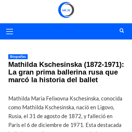
Saltar
al
contenido
Menú
primario
Biografías
Mathilda Kschesinska (1872-1971):
La gran prima ballerina rusa que
marcó la historia del ballet
Mathilda Maria Felixovna Kschesinska, conocida
como Mathilda Kschesinska, nació en Ligovo,
Rusia, el 31 de agosto de 1872, y falleció en
París el 6 de diciembre de 1971. Esta destacada