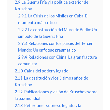
2.9
La Guerra Fría y la política exterior de
Kruschov
2.9.1
La Crisis de los Misiles en Cuba: El
momento más crítico
2.9.2
La construcción del Muro de Berlín: Un
símbolo de la Guerra Fría
2.9.3
Relaciones con los países del Tercer
Mundo: Un enfoque pragmático
2.9.4
Relaciones con China: La gran fractura
comunista
2.10
Caída del poder y legado
2.11
La destitución y los últimos años de
Kruschov
2.12
Publicaciones y visión de Kruschov sobre
la paz mundial
2.13
Reflexiones sobre su legado y la