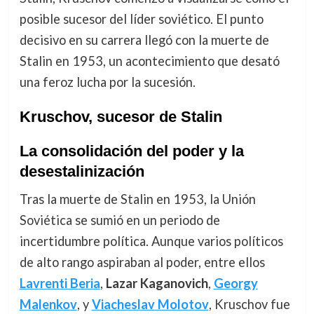
posible sucesor del líder soviético. El punto
decisivo en su carrera llegó con la muerte de
Stalin en 1953, un acontecimiento que desató
una feroz lucha por la sucesión.
Kruschov, sucesor de Stalin
La consolidación del poder y la
desestalinización
Tras la muerte de Stalin en 1953, la Unión
Soviética se sumió en un periodo de
incertidumbre política. Aunque varios políticos
de alto rango aspiraban al poder, entre ellos
Lavrenti Beria
,
Lazar Kaganovich
,
Georgy
Malenkov
, y
Viacheslav Molotov
, Kruschov fue