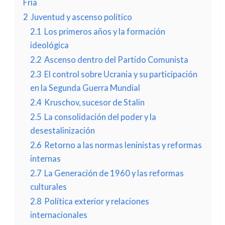
Fría
2
Juventud y ascenso político
2.1
Los primeros años y la formación
ideológica
2.2
Ascenso dentro del Partido Comunista
2.3
El control sobre Ucrania y su participación
en la Segunda Guerra Mundial
2.4
Kruschov, sucesor de Stalin
2.5
La consolidación del poder y la
desestalinización
2.6
Retorno a las normas leninistas y reformas
internas
2.7
La Generación de 1960 y las reformas
culturales
2.8
Política exterior y relaciones
internacionales