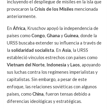
incluyendo el despliegue de misiles en la isla que
provocaron la
Crisis de los Misiles
mencionada
anteriormente.
En
África
, Kruschov apoyó la independencia de
países como
Congo
,
Ghana
y
Guinea
, donde la
URSS buscaba extender su influencia a través de
la
solidaridad socialista
. En
Asia
, la URSS
estableció vínculos estrechos con países como
Vietnam del Norte
,
Indonesia
y
Laos
, apoyando
sus luchas contra los regímenes imperialistas y
capitalistas. Sin embargo, a pesar de este
enfoque, las relaciones soviéticas con algunos
países, como
China
, fueron tensas debido a
diferencias ideológicas y estratégicas.