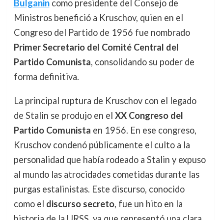
Bulganin
como presidente del Consejo de
Ministros benefició a Kruschov, quien en el
Congreso del Partido de 1956 fue nombrado
Primer Secretario del Comité Central del
Partido Comunista
, consolidando su poder de
forma definitiva.
La principal ruptura de Kruschov con el legado
de Stalin se produjo en el
XX Congreso del
Partido Comunista
en 1956. En ese congreso,
Kruschov condenó públicamente el culto a la
personalidad que había rodeado a Stalin y expuso
al mundo las atrocidades cometidas durante las
purgas estalinistas. Este discurso, conocido
como el
discurso secreto
, fue un hito en la
historia de la URSS, ya que representó una clara