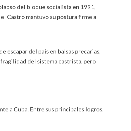
colapso del bloque socialista en 1991,
del Castro mantuvo su postura firme a
de escapar del país en balsas precarias,
 fragilidad del sistema castrista, pero
te a Cuba. Entre sus principales logros,