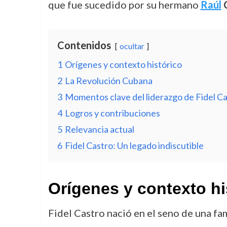
que fue sucedido por su hermano
Raúl
C
Contenidos
ocultar
1
Orígenes y contexto histórico
2
La Revolución Cubana
3
Momentos clave del liderazgo de Fidel C
4
Logros y contribuciones
5
Relevancia actual
6
Fidel Castro: Un legado indiscutible
Orígenes y contexto hi
Fidel Castro nació en el seno de una fa