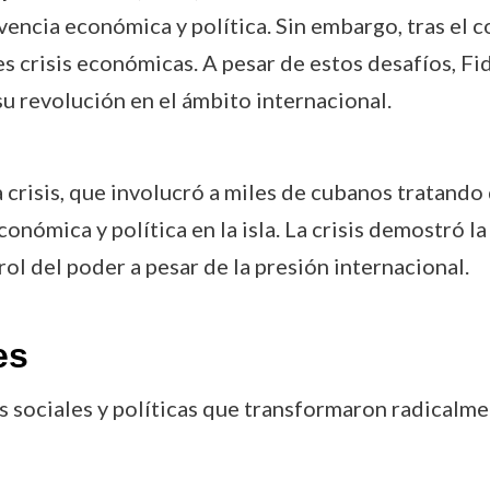
ivencia económica y política. Sin embargo, tras el 
s crisis económicas. A pesar de estos desafíos, Fi
 revolución en el ámbito internacional.
a crisis, que involucró a miles de cubanos tratando 
onómica y política en la isla. La crisis demostró la
ol del poder a pesar de la presión internacional.
es
 sociales y políticas que transformaron radicalmen