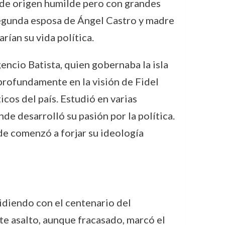
, de origen humilde pero con grandes
 segunda esposa de Ángel Castro y madre
rían su vida política.
ncio Batista, quien gobernaba la isla
profundamente en la visión de Fidel
cos del país. Estudió en varias
de desarrolló su pasión por la política.
de comenzó a forjar su ideología
cidiendo con el centenario del
te asalto, aunque fracasado, marcó el