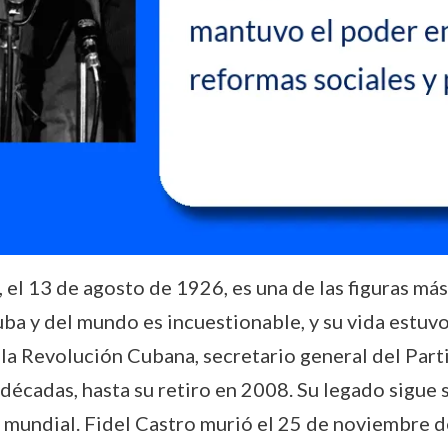
, el 13 de agosto de 1926, es una de las figuras m
uba y del mundo es incuestionable, y su vida estuvo
 de la Revolución Cubana, secretario general del P
décadas, hasta su retiro en 2008. Su legado sigue 
 y mundial. Fidel Castro murió el 25 de noviembre 