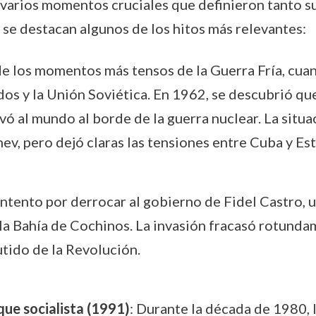
 varios momentos cruciales que definieron tanto s
 se destacan algunos de los hitos más relevantes:
de los momentos más tensos de la Guerra Fría, cua
os y la Unión Soviética. En 1962, se descubrió que
vó al mundo al borde de la guerra nuclear. La situa
v, pero dejó claras las tensiones entre Cuba y Es
 intento por derrocar al gobierno de Fidel Castro,
 la Bahía de Cochinos. La invasión fracasó rotunda
tido de la Revolución.
que socialista (1991)
: Durante la década de 1980, 