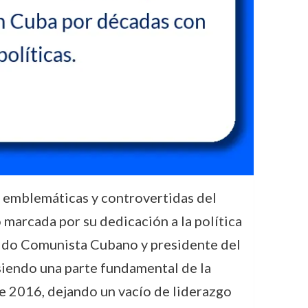
ás emblemáticas y controvertidas del
 marcada por su dedicación a la política
artido Comunista Cubano y presidente del
siendo una parte fundamental de la
de 2016, dejando un vacío de liderazgo