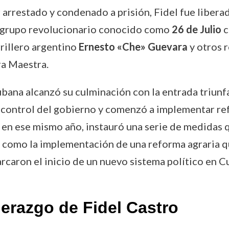
r arrestado y condenado a prisión, Fidel fue libera
 el grupo revolucionario conocido como
26 de Julio
c
rrillero argentino
Ernesto «Che» Guevara
y otros 
ra Maestra.
bana alcanzó su culminación con la entrada triunf
l control del gobierno y comenzó a implementar re
en ese mismo año, instauró una serie de medidas q
 como la implementación de una reforma agraria que
aron el inicio de un nuevo sistema político en Cu
erazgo de Fidel Castro