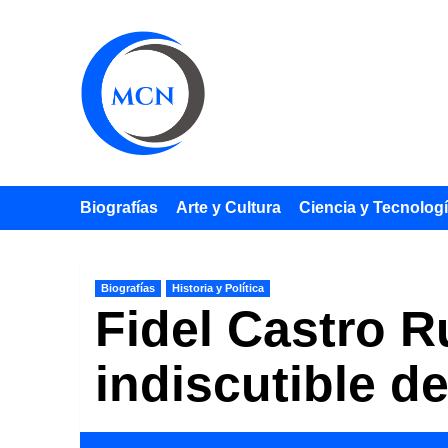
Saltar
al
contenido
Biografías
Arte y Cultura
Ciencia y Tecnolog
Biografías
Historia y Política
Fidel Castro Ru
indiscutible d