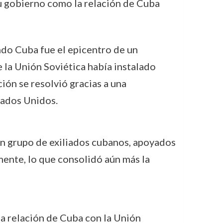
u gobierno como la relación de Cuba
ndo Cuba fue el epicentro de un
 la Unión Soviética había instalado
ción se resolvió gracias a una
tados Unidos.
 un grupo de exiliados cubanos, apoyados
mente, lo que consolidó aún más la
la relación de Cuba con la Unión