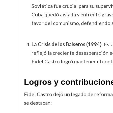
Soviética fue crucial para su superv
Cuba quedó aislada y enfrentó grave
favor del comunismo, defendiendo su
La Crisis de los Balseros (1994)
: Est
reflejó la creciente desesperación ec
Fidel Castro logró mantener el contr
Logros y contribucion
Fidel Castro dejó un legado de reformas
se destacan: