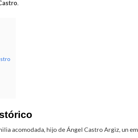
astro
.
astro
stórico
milia acomodada, hijo de Ángel Castro Argiz, un em