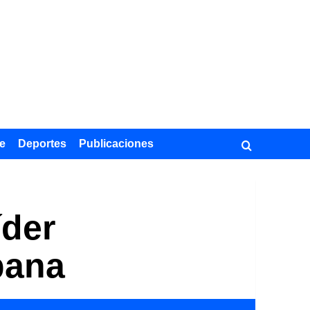
e
Deportes
Publicaciones
íder
bana