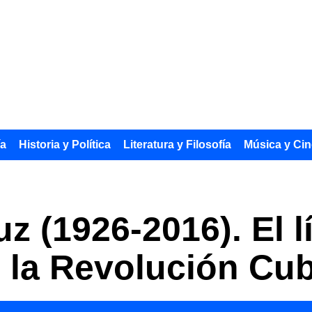
ía
Historia y Política
Literatura y Filosofía
Música y Cin
z (1926-2016). El l
e la Revolución Cu