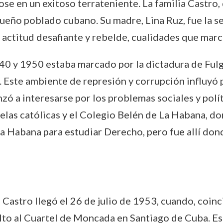
se en un exitoso terrateniente. La familia Castro
equeño poblado cubano. Su madre, Lina Ruz, fue la
actitud desafiante y rebelde, cualidades que marca
40 y 1950 estaba marcado por la dictadura de Fulge
Este ambiente de represión y corrupción influyó 
ó a interesarse por los problemas sociales y políti
elas católicas y el Colegio Belén de La Habana, don
a Habana para estudiar Derecho, pero fue allí don
 Castro llegó el 26 de julio de 1953, cuando, coin
alto al Cuartel de Moncada en Santiago de Cuba. Es