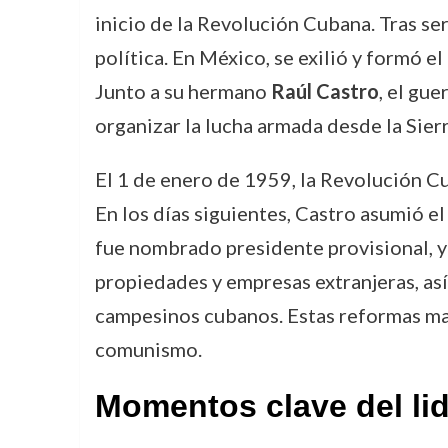
inicio de la Revolución Cubana. Tras se
política. En México, se exilió y formó
Junto a su hermano
Raúl Castro
, el gue
organizar la lucha armada desde la Sier
El 1 de enero de 1959, la Revolución Cu
En los días siguientes, Castro asumió e
fue nombrado presidente provisional, y 
propiedades y empresas extranjeras, así
campesinos cubanos. Estas reformas marc
comunismo.
Momentos clave del lid