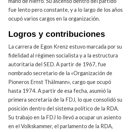
mano de hierro. Su ascenso dentro del partido
fue lento pero constante, y a lo largo de los años
ocupó varios cargos en la organización.
Logros y contribuciones
La carrera de Egon Krenz estuvo marcada por su
fidelidad al régimen socialista y a la estructura
autoritaria del SED. A partir de 1967, fue
nombrado secretario de la «Organización de
Pioneros Ernst Thälmann», cargo que ocupó
hasta 1974. A partir de esa fecha, asumió la
primera secretaría de la FDJ, lo que consolidó su
posición dentro del sistema político de la RDA.
Su trabajo en la FDJ lo llevó a ocupar un asiento
en el Volkskammer, el parlamento de la RDA,