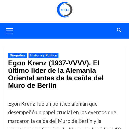
Saltar
al
contenido
Menú
primario
Biografías
Historia y Política
Egon Krenz (1937-VVVV). El
último líder de la Alemania
Oriental antes de la caída del
Muro de Berlín
Egon Krenz fue un político alemán que
desempeñó un papel crucial en los eventos que
marcaron la caída del Muro de Berlín y la