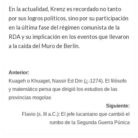
En la actualidad, Krenz es recordado no tanto
por sus logros políticos, sino por su participación
en la última fase del régimen comunista de la
RDA y su implicación en los eventos que llevaron
a la caída del Muro de Berlín.
Navegación
Anterior:
Kuageh o Khuaget, Nassir Ed Din (¿-1274). El filósofo
de
y matemático persa que dirigió los estudios de las
entradas
provincias mogolas
Siguiente:
Flavio (s. III a.C.): El jefe lucaniano que cambió el
rumbo de la Segunda Guerra Púnica