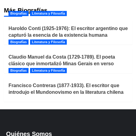
Más Biografías
Biografías
Literatura y Filosofía
Haroldo Conti (1925-1976): El escritor argentino que
capturó la esencia de la existencia humana
Biografías
Literatura y Filosofía
Claudio Manuel da Costa (1729-1789). El poeta
clásico que inmortalizó Minas Gerais en verso
Biografías
Literatura y Filosofía
Francisco Contreras (1877-1933). El escritor que
introdujo el Mundonovismo en la literatura chilena
Quiénes Somos