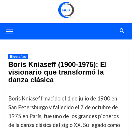
Saltar
al
contenido
Menú
primario
Biografías
Boris Kniaseff (1900-1975): El
visionario que transformó la
danza clásica
Boris Kniaseff, nacido el 1 de julio de 1900 en
San Petersburgo y fallecido el 7 de octubre de
1975 en París, fue uno de los grandes pioneros
de la danza clásica del siglo XX. Su legado como