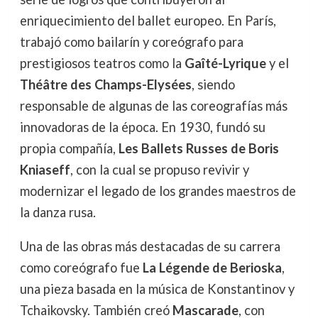
enriquecimiento del ballet europeo. En París,
trabajó como bailarín y coreógrafo para
prestigiosos teatros como la
Gaîté-Lyrique
y el
Théâtre des Champs-Elysées
, siendo
responsable de algunas de las coreografías más
innovadoras de la época. En 1930, fundó su
propia compañía,
Les Ballets Russes de Boris
Kniaseff
, con la cual se propuso revivir y
modernizar el legado de los grandes maestros de
la danza rusa.
Una de las obras más destacadas de su carrera
como coreógrafo fue
La Légende de Berioska
,
una pieza basada en la música de Konstantinov y
Tchaikovsky. También creó
Mascarade
, con