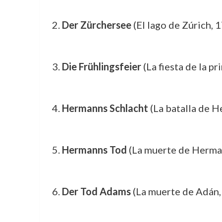
Der Zürchersee
(El lago de Zúrich, 
Die Frühlingsfeier
(La fiesta de la p
Hermanns Schlacht
(La batalla de 
Hermanns Tod
(La muerte de Herma
Der Tod Adams
(La muerte de Adán,