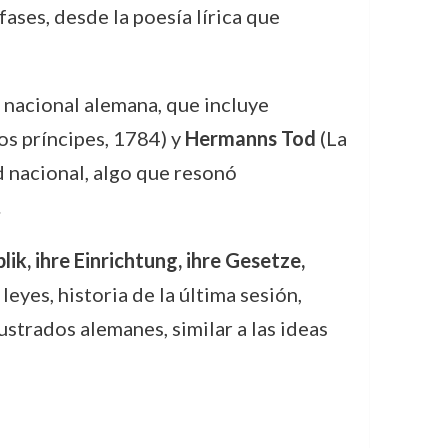
fases, desde la poesía lírica que
d nacional alemana, que incluye
s príncipes, 1784) y
Hermanns Tod
(La
 nacional, algo que resonó
.
k, ihre Einrichtung, ihre Gesetze,
leyes, historia de la última sesión,
ustrados alemanes, similar a las ideas