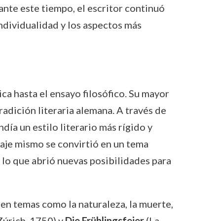
te este tiempo, el escritor continuó
 individualidad y los aspectos más
ca hasta el ensayo filosófico. Su mayor
radición literaria alemana. A través de
ndía un estilo literario más rígido y
uaje mismo se convirtió en un tema
a, lo que abrió nuevas posibilidades para
en temas como la naturaleza, la muerte,
Zúrich, 1750) y
Die Frühlingsfeier
(La