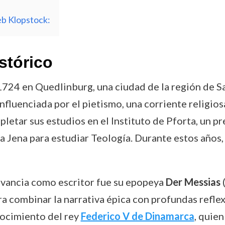
eb Klopstock:
stórico
724 en Quedlinburg, una ciudad de la región de Sa
nfluenciada por el pietismo, una corriente religios
letar sus estudios en el Instituto de Pforta, un p
 a Jena para estudiar Teología. Durante estos años,
levancia como escritor fue su epopeya
Der Messias
(
 combinar la narrativa épica con profundas reflexi
nocimiento del rey
Federico V de Dinamarca
, quie