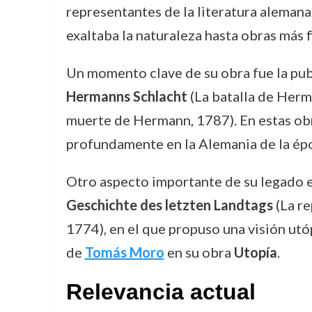
representantes de la literatura alemana. 
exaltaba la naturaleza hasta obras más f
Un momento clave de su obra fue la publ
Hermanns Schlacht
(La batalla de Herm
muerte de Hermann, 1787). En estas obr
profundamente en la Alemania de la ép
Otro aspecto importante de su legado e
Geschichte des letzten Landtags
(La re
1774), en el que propuso una visión utóp
de
Tomás Moro
en su obra
Utopía
.
Relevancia actual