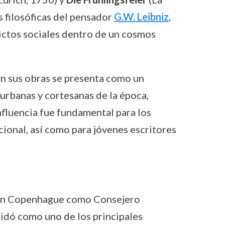
s filosóficas del pensador
G.W. Leibniz
,
lictos sociales dentro de un cosmos
en sus obras se presenta como un
urbanas y cortesanas de la época,
nfluencia fue fundamental para los
cional, así como para jóvenes escritores
ó en Copenhague como Consejero
lidó como uno de los principales