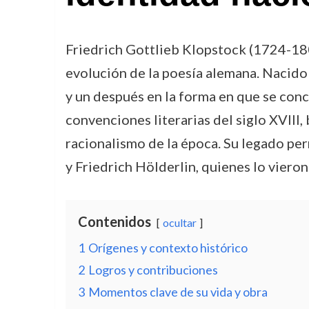
Friedrich Gottlieb Klopstock (1724-1803
evolución de la poesía alemana. Nacido 
y un después en la forma en que se conce
convenciones literarias del siglo XVIII
racionalismo de la época. Su legado pe
y Friedrich Hölderlin, quienes lo viero
Contenidos
ocultar
1
Orígenes y contexto histórico
2
Logros y contribuciones
3
Momentos clave de su vida y obra