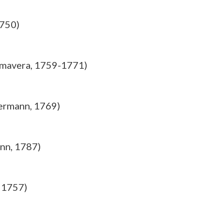
1750)
rimavera, 1759-1771)
Hermann, 1769)
nn, 1787)
 1757)