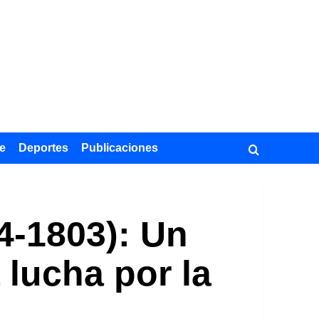
e
Deportes
Publicaciones
4-1803): Un
 lucha por la