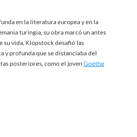
nda en la literatura europea y en la
emania turingia, su obra marcó un antes
e su vida, Klopstock desafió las
ta y profunda que se distanciaba del
tas posteriores, como el joven
Goethe