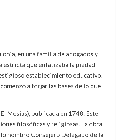
jonia, en una familia de abogados y
a estricta que enfatizaba la piedad
restigioso establecimiento educativo,
 comenzó a forjar las bases de lo que
El Mesías), publicada en 1748. Este
ones filosóficas y religiosas. La obra
n lo nombró Consejero Delegado de la