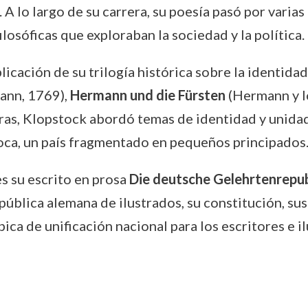
A lo largo de su carrera, su poesía pasó por varias 
ilosóficas que exploraban la sociedad y la política.
icación de su trilogía histórica sobre la identida
ann, 1769),
Hermann und die Fürsten
(Hermann y lo
as, Klopstock abordó temas de identidad y unidad
oca, un país fragmentado en pequeños principados
s su escrito en prosa
Die deutsche Gelehrtenrepubli
pública alemana de ilustrados, su constitución, sus 
ica de unificación nacional para los escritores e il