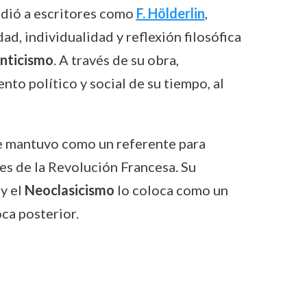
endió a escritores como
F. Hölderlin
,
d, individualidad y reflexión filosófica
nticismo
. A través de su obra,
nto político y social de su tiempo, al
se mantuvo como un referente para
es de la Revolución Francesa. Su
y el
Neoclasicismo
lo coloca como un
oca posterior.