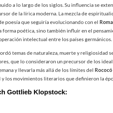
uido a lo largo de los siglos. Su influencia se ext
or de la lírica moderna. La mezcla de espiritualida
 de poesía que seguiría evolucionando con el
Roma
forma poética, sino también influir en el pensamie
operación intelectual entre los países germánicos.
ordó temas de naturaleza, muerte y religiosidad 
es, que lo consideraron un precursor de los ideal
mana y llevarla más allá de los límites del
Rococó
II y los movimientos literarios que definieron la ép
ch Gottlieb Klopstock: