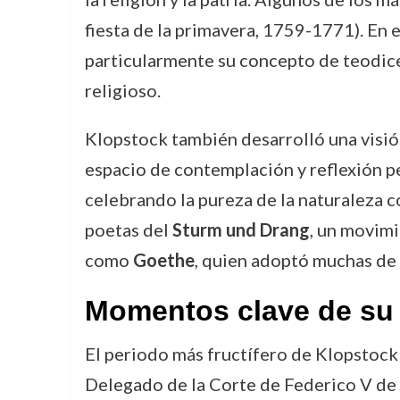
fiesta de la primavera, 1759-1771). En e
particularmente su concepto de teodicea
religioso.
Klopstock también desarrolló una visió
espacio de contemplación y reflexión pe
celebrando la pureza de la naturaleza c
poetas del
Sturm und Drang
, un movimi
como
Goethe
, quien adoptó muchas de 
Momentos clave de su 
El periodo más fructífero de Klopstoc
Delegado de la Corte de Federico V de 