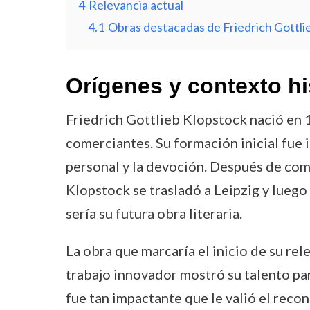
4
Relevancia actual
4.1
Obras destacadas de Friedrich Gottli
Orígenes y contexto hi
Friedrich Gottlieb Klopstock nació en 1
comerciantes. Su formación inicial fue i
personal y la devoción. Después de comp
Klopstock se trasladó a Leipzig y luego
sería su futura obra literaria.
La obra que marcaría el inicio de su re
trabajo innovador mostró su talento para
fue tan impactante que le valió el reco