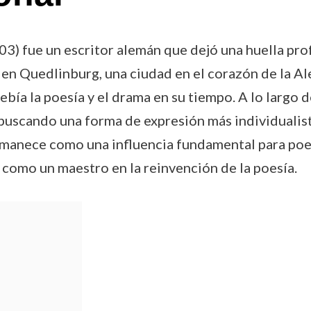
) fue un escritor alemán que dejó una huella profu
en Quedlinburg, una ciudad en el corazón de la Al
bía la poesía y el drama en su tiempo. A lo largo d
, buscando una forma de expresión más individualis
rmanece como una influencia fundamental para poe
n como un maestro en la reinvención de la poesía.