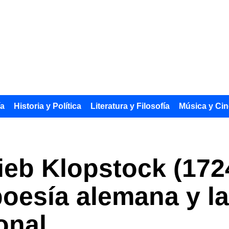
ía
Historia y Política
Literatura y Filosofía
Música y Cin
lieb Klopstock (172
poesía alemana y la
onal