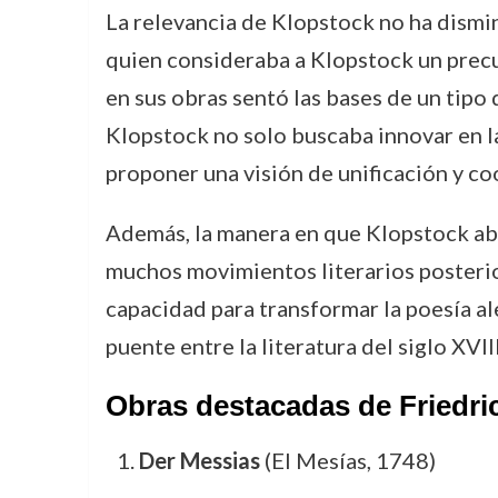
La relevancia de Klopstock no ha dismin
quien consideraba a Klopstock un precurs
en sus obras sentó las bases de un tipo
Klopstock no solo buscaba innovar en la 
proponer una visión de unificación y co
Además, la manera en que Klopstock ab
muchos movimientos literarios posterior
capacidad para transformar la poesía ale
puente entre la literatura del siglo XVI
Obras destacadas de Friedri
Der Messias
(El Mesías, 1748)