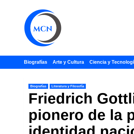
Saltar
al
contenido
Biografías
Arte y Cultura
Ciencia y Tecnolog
Biografías
Literatura y Filosofía
Friedrich Gott
pionero de la 
identidad naci