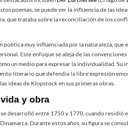
stos poemas, se puede ver la influencia de las idea
, que trataba sobre la reconciliación de los conf
n poética muy influenciada por la naturaleza, que 
rsonal. Este enfoque se aleja de las convenciones 
omo un medio para expresar la individualidad. Su i
ento literario que defendía la libre expresión emo
las ideas de Klopstock en sus primeras obras.
vida y obra
k se desarrolló entre 1750 y 1770, cuando residi
Dinamarca. Durante estos años, su figura se conso