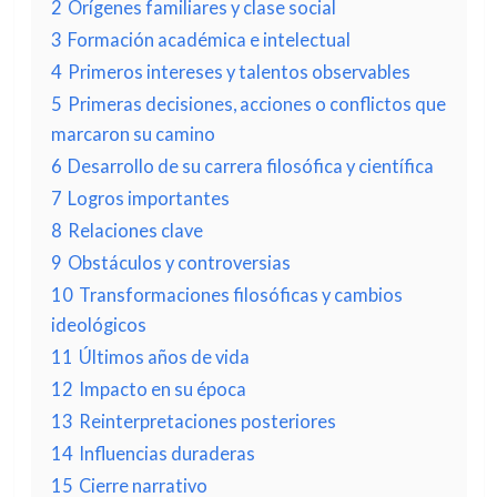
2
Orígenes familiares y clase social
3
Formación académica e intelectual
4
Primeros intereses y talentos observables
5
Primeras decisiones, acciones o conflictos que
marcaron su camino
6
Desarrollo de su carrera filosófica y científica
7
Logros importantes
8
Relaciones clave
9
Obstáculos y controversias
10
Transformaciones filosóficas y cambios
ideológicos
11
Últimos años de vida
12
Impacto en su época
13
Reinterpretaciones posteriores
14
Influencias duraderas
15
Cierre narrativo