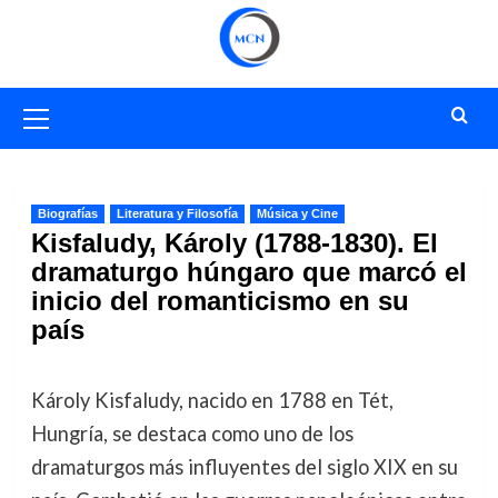
Saltar
al
contenido
Menú
primario
Biografías
Literatura y Filosofía
Música y Cine
Kisfaludy, Károly (1788-1830). El
dramaturgo húngaro que marcó el
inicio del romanticismo en su
país
Károly Kisfaludy, nacido en 1788 en Tét,
Hungría, se destaca como uno de los
dramaturgos más influyentes del siglo XIX en su