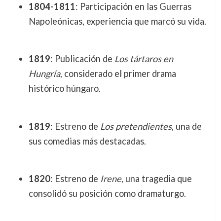
1804-1811
: Participación en las Guerras
Napoleónicas, experiencia que marcó su vida.
1819
: Publicación de
Los tártaros en
Hungría
, considerado el primer drama
histórico húngaro.
1819
: Estreno de
Los pretendientes
, una de
sus comedias más destacadas.
1820
: Estreno de
Irene
, una tragedia que
consolidó su posición como dramaturgo.