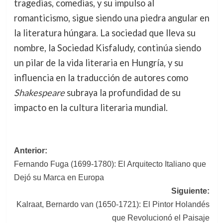
tragedias, comedias, y su impulso al
romanticismo, sigue siendo una piedra angular en
la literatura húngara. La sociedad que lleva su
nombre, la Sociedad Kisfaludy, continúa siendo
un pilar de la vida literaria en Hungría, y su
influencia en la traducción de autores como
Shakespeare
subraya la profundidad de su
impacto en la cultura literaria mundial.
Navegación
Anterior:
Fernando Fuga (1699-1780): El Arquitecto Italiano que
de
Dejó su Marca en Europa
entradas
Siguiente:
Kalraat, Bernardo van (1650-1721): El Pintor Holandés
que Revolucionó el Paisaje