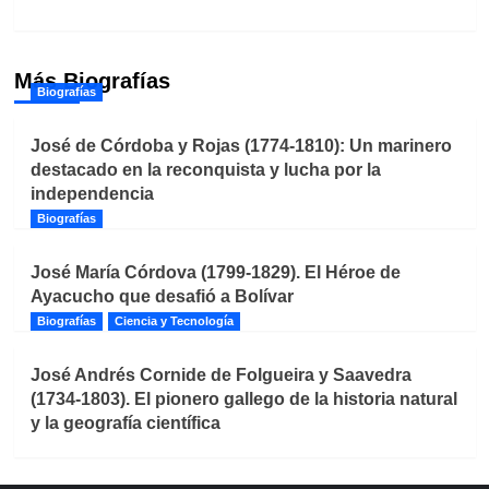
Más Biografías
Biografías
José de Córdoba y Rojas (1774-1810): Un marinero
destacado en la reconquista y lucha por la
independencia
Biografías
José María Córdova (1799-1829). El Héroe de
Ayacucho que desafió a Bolívar
Biografías
Ciencia y Tecnología
José Andrés Cornide de Folgueira y Saavedra
(1734-1803). El pionero gallego de la historia natural
y la geografía científica