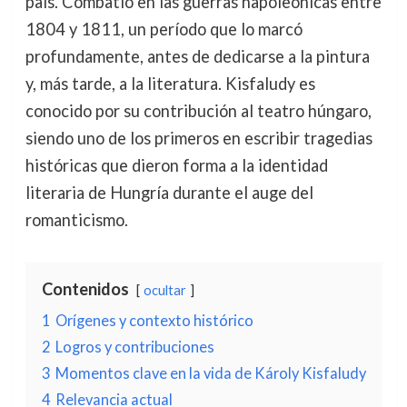
país. Combatió en las guerras napoleónicas entre
1804 y 1811, un período que lo marcó
profundamente, antes de dedicarse a la pintura
y, más tarde, a la literatura. Kisfaludy es
conocido por su contribución al teatro húngaro,
siendo uno de los primeros en escribir tragedias
históricas que dieron forma a la identidad
literaria de Hungría durante el auge del
romanticismo.
Contenidos
ocultar
1
Orígenes y contexto histórico
2
Logros y contribuciones
3
Momentos clave en la vida de Károly Kisfaludy
4
Relevancia actual